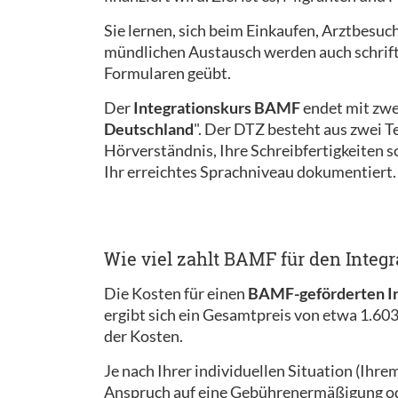
Sie lernen, sich beim Einkaufen, Arztbesuc
mündlichen Austausch werden auch schriftl
Formularen geübt.
Der
Integrationskurs BAMF
endet mit zwe
Deutschland
". Der DTZ besteht aus zwei Te
Hörverständnis, Ihre Schreibfertigkeiten 
Ihr erreichtes Sprachniveau dokumentiert.
Wie viel zahlt BAMF für den Integr
Die Kosten für einen
BAMF-geförderten In
ergibt sich ein Gesamtpreis von etwa 1.603
der Kosten.
Je nach Ihrer individuellen Situation (Ihr
Anspruch auf eine Gebührenermäßigung ode