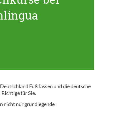
nlingua
n Deutschland Fuß fassen und die deutsche
Richtige für Sie.
n nicht nur grundlegende