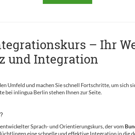
ntegrationskurs – Ihr W
 und Integration
en Umfeld und machen Sie schnell Fortschritte, um sich si
e bei inlingua Berlin stehen Ihnen zur Seite.
?
ll entwickelter Sprach- und Orientierungskurs, der vom
Bund
 Flüchtlingen eine schnelle und effektive Integration in die