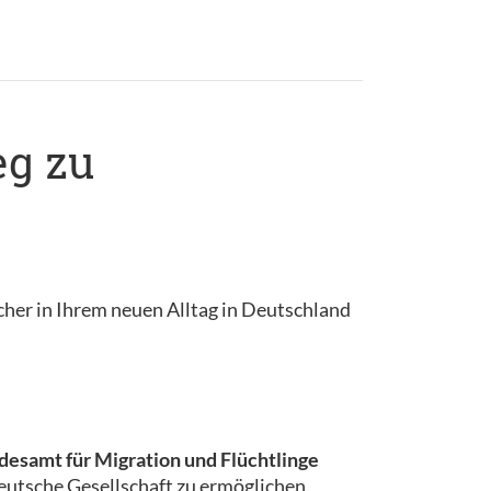
eg zu
cher in Ihrem neuen Alltag in Deutschland
esamt für Migration und Flüchtlinge
 deutsche Gesellschaft zu ermöglichen.