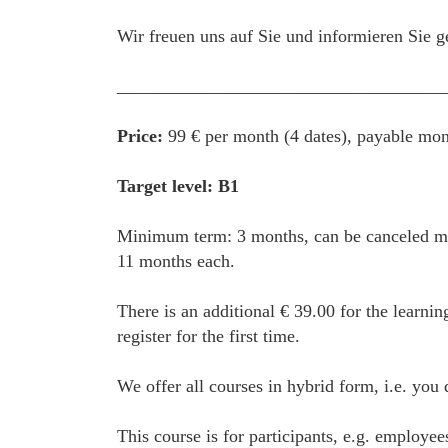
Wir freuen uns auf Sie und informieren Sie g
____________________________________
Price:
99 € per month (4 dates), payable mon
Target level: B1
Minimum term: 3 months, can be canceled mon
11 months each.
There is an additional € 39.00 for the learnin
register for the first time.
We offer all courses in hybrid form, i.e. you
This course is for participants, e.g. employe