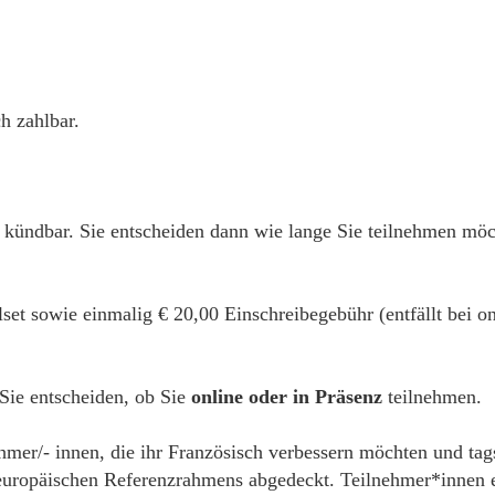
h zahlbar.
 kündbar. Sie entscheiden dann wie lange Sie teilnehmen mö
alset sowie einmalig € 20,00 Einschreibegebühr (entfällt bei
 Sie entscheiden, ob Sie
online oder in Präsenz
teilnehmen.
ehmer/- innen, die ihr Französisch verbessern möchten und tag
ropäischen Referenzrahmens abgedeckt. Teilnehmer*innen erh