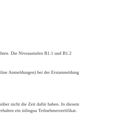
chten. Die Niveaustufen B1.1 und B1.2
 online Anmeldungen) bei der Erstanmeldung
süber nicht die Zeit dafür haben. In diesem
alten ein inlingua Teilnehmerzertifikat.