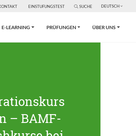
DEUTSCH
KONTAKT
EINSTUFUNGSTEST
SUCHE
E-LEARNING
PRÜFUNGEN
ÜBER UNS
rationskurs
in – BAMF-
chkurse bei