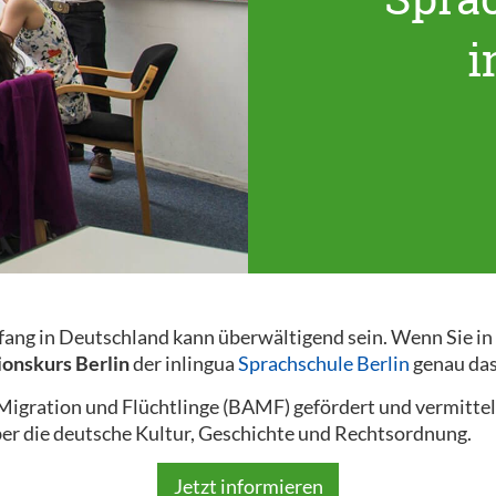
i
nfang in Deutschland kann überwältigend sein. Wenn Sie i
ionskurs Berlin
der inlingua
Sprachschule Berlin
genau das 
gration und Flüchtlinge (BAMF) gefördert und vermittel
er die deutsche Kultur, Geschichte und Rechtsordnung.
Jetzt informieren