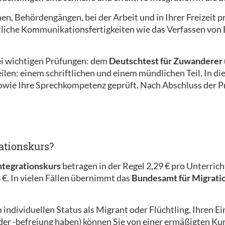
hen, Behördengängen, bei der Arbeit und in Ihrer Freizeit
iche Kommunikationsfertigkeiten wie das Verfassen von E
i wichtigen Prüfungen: dem
Deutschtest für Zuwanderer 
ilen: einem schriftlichen und einem mündlichen Teil. In di
sowie Ihre Sprechkompetenz geprüft. Nach Abschluss der Pr
ationskurs?
tegrationskurs
betragen in der Regel 2,29 € pro Unterrich
 €. In vielen Fällen übernimmt das
Bundesamt für Migrati
em individuellen Status als Migrant oder Flüchtling, Ihren
r -befreiung haben) können Sie von einer ermäßigten Kurs