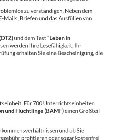
 problemlos zu verständigen. Neben dem
-Mails, Briefen und das Ausfüllen von
(DTZ)
und dem Test "
Leben in
esen werden Ihre Lesefähigkeit, Ihr
üfung erhalten Sie eine Bescheinigung, die
tseinheit. Für 700 Unterrichtseinheiten
on und Flüchtlinge (BAMF)
einen Großteil
 Einkommensverhältnissen und ob Sie
gebühr profitieren oder sogar kostenfrei