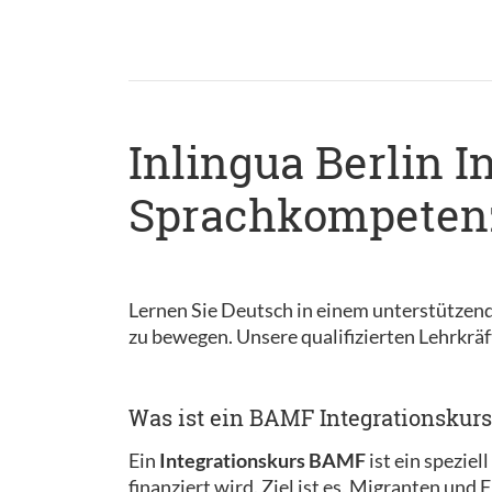
Inlingua Berlin I
Sprachkompetenz
Lernen Sie Deutsch in einem unterstützend
zu bewegen. Unsere qualifizierten Lehrkräft
Was ist ein BAMF Integrationskurs
Ein
Integrationskurs BAMF
ist ein spezie
finanziert wird. Ziel ist es, Migranten und