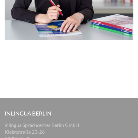
INLINGUA BERLIN
inlingua Sprachcenter Berlin GmbH
Kleiststraße 23-26