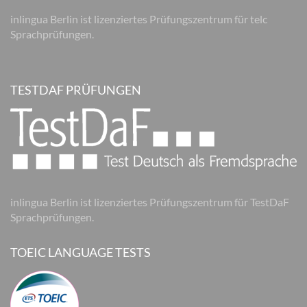
inlingua Berlin ist lizenziertes Prüfungszentrum für telc
Sprachprüfungen.
TESTDAF PRÜFUNGEN
inlingua Berlin ist lizenziertes Prüfungszentrum für TestDaF
Sprachprüfungen.
TOEIC LANGUAGE TESTS