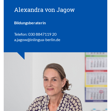
Alexandra von Jagow
Bildungsberaterin
Telefon: 030 8847119 20
a.jagow@inlingua-berlin.de