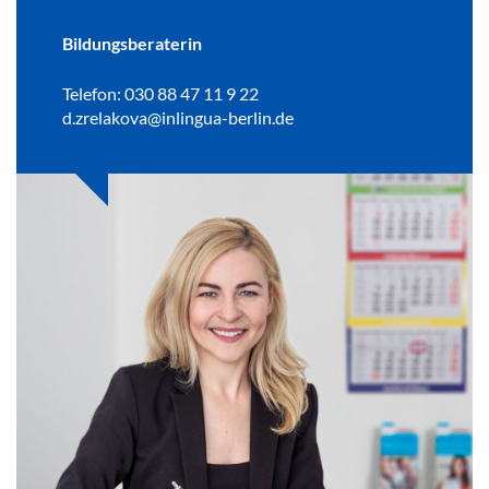
Bildungsberaterin
Telefon: 030 88 47 11 9 22
d.zrelakova@inlingua-berlin.de