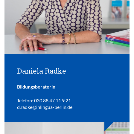
Daniela Radke
Bildungsberaterin
Telefon: 030 88 47 11 9 21
d.radke@inlingua-berlin.de