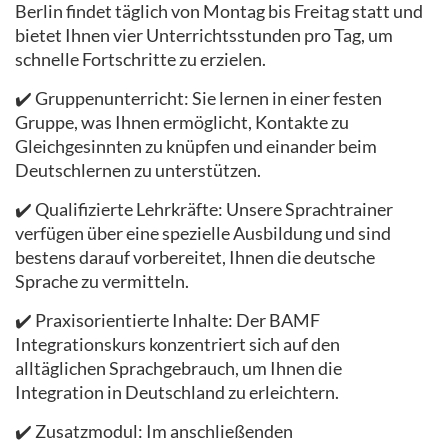
Berlin findet täglich von Montag bis Freitag statt und
bietet Ihnen vier Unterrichtsstunden pro Tag, um
schnelle Fortschritte zu erzielen.
✔️ Gruppenunterricht: Sie lernen in einer festen
Gruppe, was Ihnen ermöglicht, Kontakte zu
Gleichgesinnten zu knüpfen und einander beim
Deutschlernen zu unterstützen.
✔️ Qualifizierte Lehrkräfte: Unsere Sprachtrainer
verfügen über eine spezielle Ausbildung und sind
bestens darauf vorbereitet, Ihnen die deutsche
Sprache zu vermitteln.
✔️ Praxisorientierte Inhalte: Der BAMF
Integrationskurs konzentriert sich auf den
alltäglichen Sprachgebrauch, um Ihnen die
Integration in Deutschland zu erleichtern.
✔️ Zusatzmodul: Im anschließenden