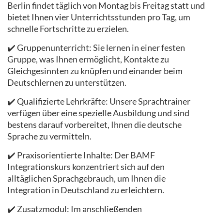
Berlin findet täglich von Montag bis Freitag statt und
bietet Ihnen vier Unterrichtsstunden pro Tag, um
schnelle Fortschritte zu erzielen.
✔️ Gruppenunterricht: Sie lernen in einer festen
Gruppe, was Ihnen ermöglicht, Kontakte zu
Gleichgesinnten zu knüpfen und einander beim
Deutschlernen zu unterstützen.
✔️ Qualifizierte Lehrkräfte: Unsere Sprachtrainer
verfügen über eine spezielle Ausbildung und sind
bestens darauf vorbereitet, Ihnen die deutsche
Sprache zu vermitteln.
✔️ Praxisorientierte Inhalte: Der BAMF
Integrationskurs konzentriert sich auf den
alltäglichen Sprachgebrauch, um Ihnen die
Integration in Deutschland zu erleichtern.
✔️ Zusatzmodul: Im anschließenden