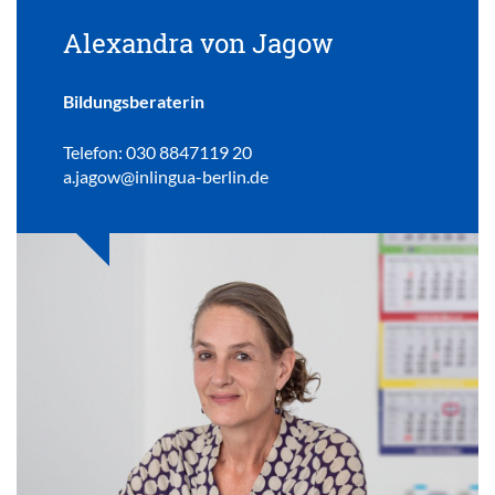
Alexandra von Jagow
Bildungsberaterin
Telefon: 030 8847119 20
a.jagow@inlingua-berlin.de