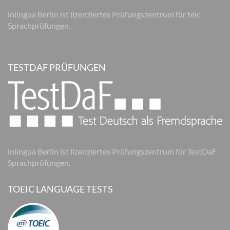
inlingua Berlin ist lizenziertes Prüfungszentrum für telc
Sprachprüfungen.
TESTDAF PRÜFUNGEN
inlingua Berlin ist lizenziertes Prüfungszentrum für TestDaF
Sprachprüfungen.
TOEIC LANGUAGE TESTS