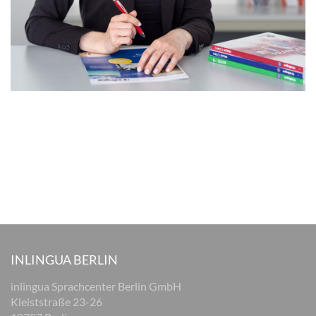
INLINGUA BERLIN
inlingua Sprachcenter Berlin GmbH
Kleiststraße 23-26