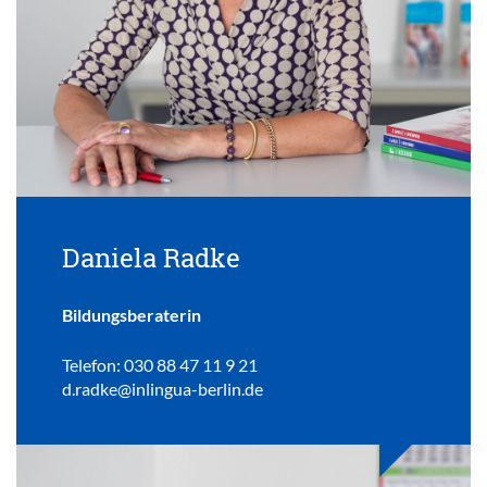
Daniela Radke
Bildungsberaterin
Telefon: 030 88 47 11 9 21
d.radke@inlingua-berlin.de