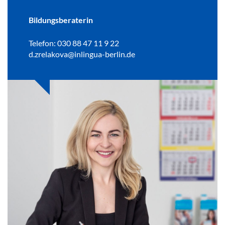
Bildungsberaterin
Telefon: 030 88 47 11 9 22
d.zrelakova@inlingua-berlin.de