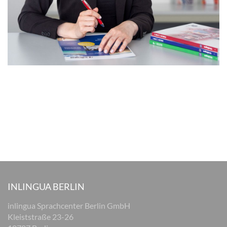
INLINGUA BERLIN
inlingua Sprachcenter Berlin GmbH
Kleiststraße 23-26