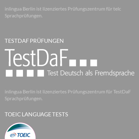
inlingua Berlin ist lizenziertes Prüfungszentrum für telc
Sprachprüfungen.
TESTDAF PRÜFUNGEN
inlingua Berlin ist lizenziertes Prüfungszentrum für TestDaF
Sprachprüfungen.
TOEIC LANGUAGE TESTS