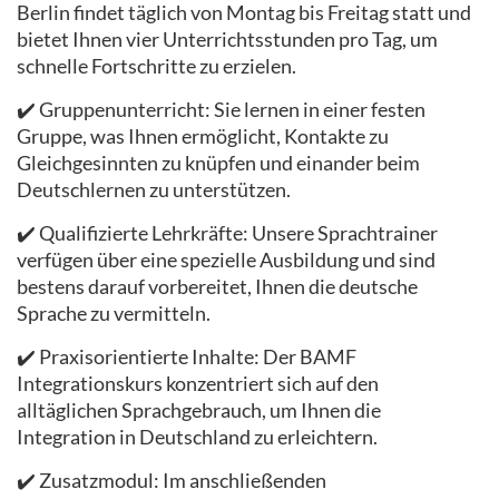
Berlin findet täglich von Montag bis Freitag statt und
bietet Ihnen vier Unterrichtsstunden pro Tag, um
schnelle Fortschritte zu erzielen.
✔️ Gruppenunterricht: Sie lernen in einer festen
Gruppe, was Ihnen ermöglicht, Kontakte zu
Gleichgesinnten zu knüpfen und einander beim
Deutschlernen zu unterstützen.
✔️ Qualifizierte Lehrkräfte: Unsere Sprachtrainer
verfügen über eine spezielle Ausbildung und sind
bestens darauf vorbereitet, Ihnen die deutsche
Sprache zu vermitteln.
✔️ Praxisorientierte Inhalte: Der BAMF
Integrationskurs konzentriert sich auf den
alltäglichen Sprachgebrauch, um Ihnen die
Integration in Deutschland zu erleichtern.
✔️ Zusatzmodul: Im anschließenden