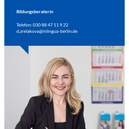
Bildungsberaterin
Telefon: 030 88 47 11 9 22
d.zrelakova@inlingua-berlin.de