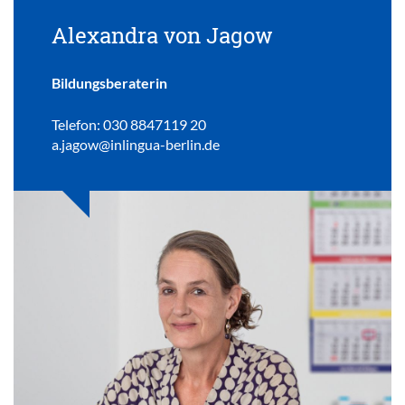
Alexandra von Jagow
Bildungsberaterin
Telefon: 030 8847119 20
a.jagow@inlingua-berlin.de