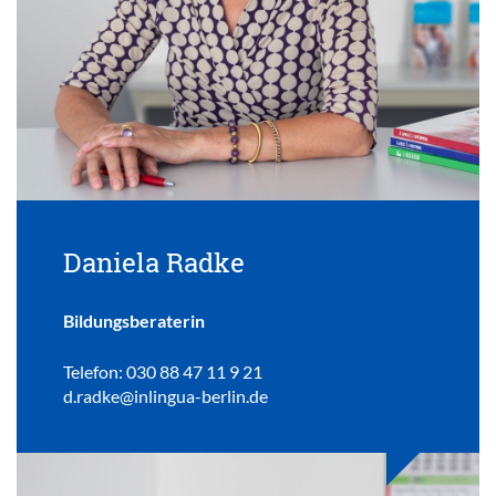
Daniela Radke
Bildungsberaterin
Telefon: 030 88 47 11 9 21
d.radke@inlingua-berlin.de