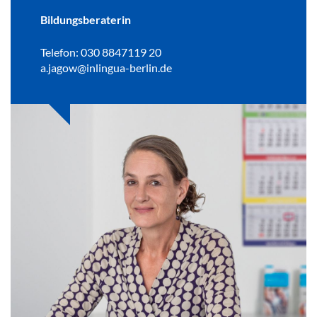
Bildungsberaterin
Telefon: 030 8847119 20
a.jagow@inlingua-berlin.de