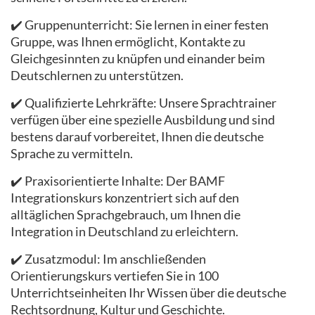
✔️ Gruppenunterricht: Sie lernen in einer festen
Gruppe, was Ihnen ermöglicht, Kontakte zu
Gleichgesinnten zu knüpfen und einander beim
Deutschlernen zu unterstützen.
✔️ Qualifizierte Lehrkräfte: Unsere Sprachtrainer
verfügen über eine spezielle Ausbildung und sind
bestens darauf vorbereitet, Ihnen die deutsche
Sprache zu vermitteln.
✔️ Praxisorientierte Inhalte: Der BAMF
Integrationskurs konzentriert sich auf den
alltäglichen Sprachgebrauch, um Ihnen die
Integration in Deutschland zu erleichtern.
✔️ Zusatzmodul: Im anschließenden
Orientierungskurs vertiefen Sie in 100
Unterrichtseinheiten Ihr Wissen über die deutsche
Rechtsordnung, Kultur und Geschichte.