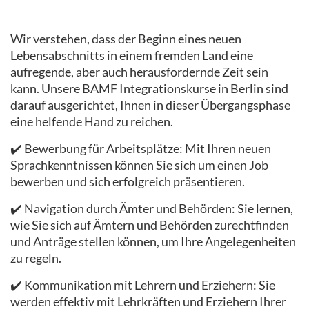
Wir verstehen, dass der Beginn eines neuen
Lebensabschnitts in einem fremden Land eine
aufregende, aber auch herausfordernde Zeit sein
kann. Unsere BAMF Integrationskurse in Berlin sind
darauf ausgerichtet, Ihnen in dieser Übergangsphase
eine helfende Hand zu reichen.
✔️ Bewerbung für Arbeitsplätze: Mit Ihren neuen
Sprachkenntnissen können Sie sich um einen Job
bewerben und sich erfolgreich präsentieren.
✔️ Navigation durch Ämter und Behörden: Sie lernen,
wie Sie sich auf Ämtern und Behörden zurechtfinden
und Anträge stellen können, um Ihre Angelegenheiten
zu regeln.
✔️ Kommunikation mit Lehrern und Erziehern: Sie
werden effektiv mit Lehrkräften und Erziehern Ihrer