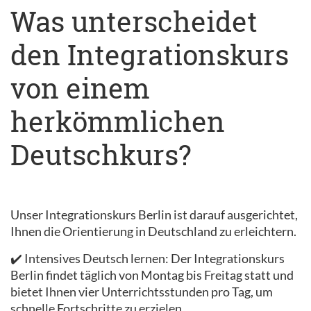
Was unterscheidet
den Integrationskurs
von einem
herkömmlichen
Deutschkurs?
Unser Integrationskurs Berlin ist darauf ausgerichtet,
Ihnen die Orientierung in Deutschland zu erleichtern.
✔️ Intensives Deutsch lernen: Der Integrationskurs
Berlin findet täglich von Montag bis Freitag statt und
bietet Ihnen vier Unterrichtsstunden pro Tag, um
schnelle Fortschritte zu erzielen.