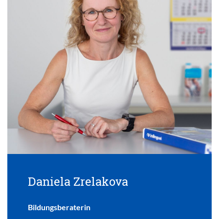
Daniela Zrelakova
Bildungsberaterin