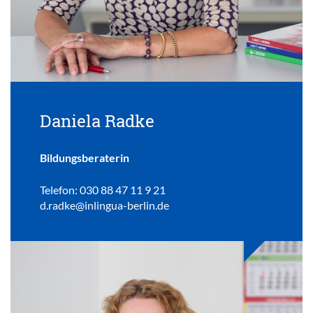
Daniela Radke
Bildungsberaterin
Telefon: 030 88 47 11 9 21
d.radke@inlingua-berlin.de