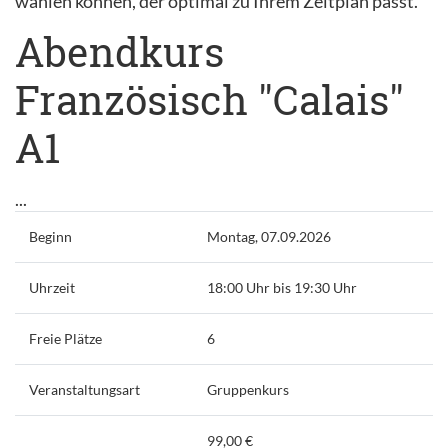
wählen können, der optimal zu Ihrem Zeitplan passt.
Abendkurs
Französisch "Calais"
A1
...
Beginn
Montag, 07.09.2026
Uhrzeit
18:00 Uhr bis 19:30 Uhr
Freie Plätze
6
Veranstaltungsart
Gruppenkurs
99,00 €