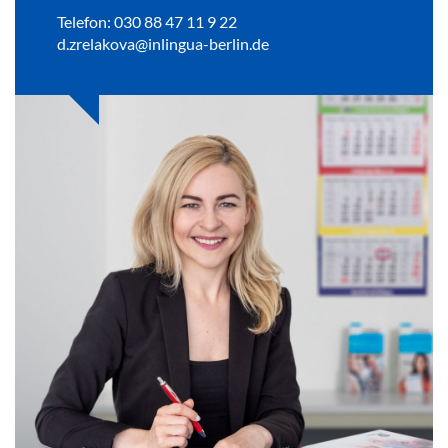
Telefon: 030 88 47 11 9 22
d.zrelakova@inlingua-berlin.de