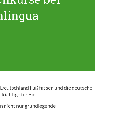
nlingua
n Deutschland Fuß fassen und die deutsche
Richtige für Sie.
n nicht nur grundlegende