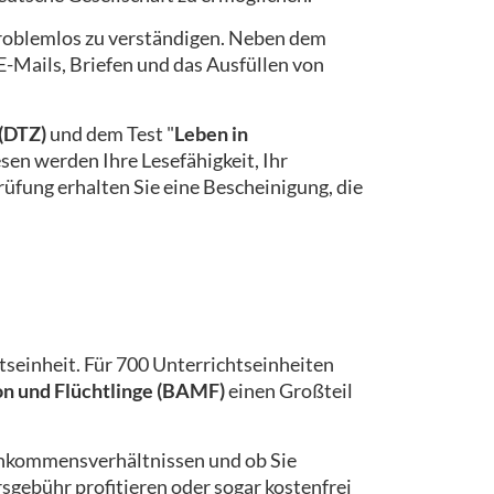
 problemlos zu verständigen. Neben dem
-Mails, Briefen und das Ausfüllen von
(DTZ)
und dem Test "
Leben in
esen werden Ihre Lesefähigkeit, Ihr
üfung erhalten Sie eine Bescheinigung, die
tseinheit. Für 700 Unterrichtseinheiten
on und Flüchtlinge (BAMF)
einen Großteil
 Einkommensverhältnissen und ob Sie
gebühr profitieren oder sogar kostenfrei