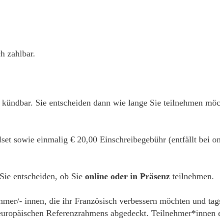
h zahlbar.
 kündbar. Sie entscheiden dann wie lange Sie teilnehmen mö
alset sowie einmalig € 20,00 Einschreibegebühr (entfällt bei
 Sie entscheiden, ob Sie
online oder in Präsenz
teilnehmen.
ehmer/- innen, die ihr Französisch verbessern möchten und tag
ropäischen Referenzrahmens abgedeckt. Teilnehmer*innen erh