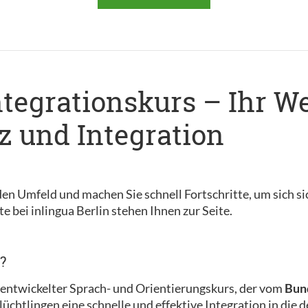
ntegrationskurs – Ihr W
 und Integration
en Umfeld und machen Sie schnell Fortschritte, um sich si
e bei inlingua Berlin stehen Ihnen zur Seite.
?
ll entwickelter Sprach- und Orientierungskurs, der vom
Bund
 Flüchtlingen eine schnelle und effektive Integration in die