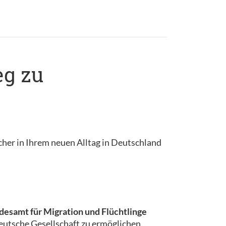
eg zu
cher in Ihrem neuen Alltag in Deutschland
esamt für Migration und Flüchtlinge
 deutsche Gesellschaft zu ermöglichen.