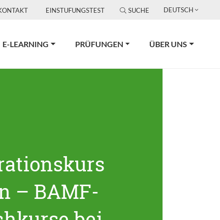
DEUTSCH
KONTAKT
EINSTUFUNGSTEST
SUCHE
E-LEARNING
PRÜFUNGEN
ÜBER UNS
rationskurs
in – BAMF-
chkurse bei