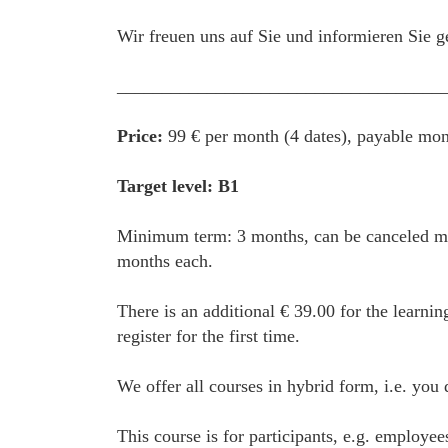
Wir freuen uns auf Sie und informieren Sie g
____________________________________
Price:
99 € per month (4 dates), payable mon
Target level: B1
Minimum term: 3 months, can be canceled mon
months each.
There is an additional € 39.00 for the learnin
register for the first time.
We offer all courses in hybrid form, i.e. you
This course is for participants, e.g. employe