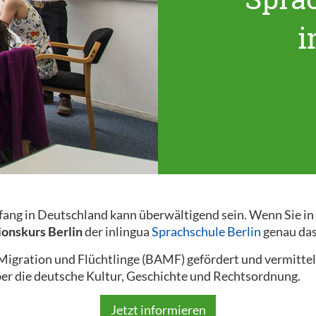
i
nfang in Deutschland kann überwältigend sein. Wenn Sie i
ionskurs Berlin
der inlingua
Sprachschule Berlin
genau das 
gration und Flüchtlinge (BAMF) gefördert und vermittel
er die deutsche Kultur, Geschichte und Rechtsordnung.
Jetzt informieren