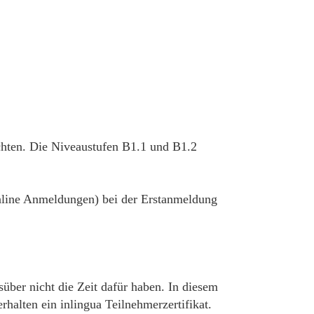
chten. Die Niveaustufen B1.1 und B1.2
 online Anmeldungen) bei der Erstanmeldung
süber nicht die Zeit dafür haben. In diesem
alten ein inlingua Teilnehmerzertifikat.