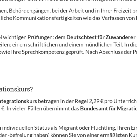
hen, Behördengängen, bei der Arbeit und in Ihrer Freizeit
iche Kommunikationsfertigkeiten wie das Verfassen von E
i wichtigen Prüfungen: dem
Deutschtest für Zuwanderer 
ilen: einem schriftlichen und einem mündlichen Teil. In di
sowie Ihre Sprechkompetenz geprüft. Nach Abschluss der Pr
ationskurs?
tegrationskurs
betragen in der Regel 2,29 € pro Unterrich
 €. In vielen Fällen übernimmt das
Bundesamt für Migrati
em individuellen Status als Migrant oder Flüchtling, Ihren
r -befreiung haben) können Sie von einer ermäßigten Kurs