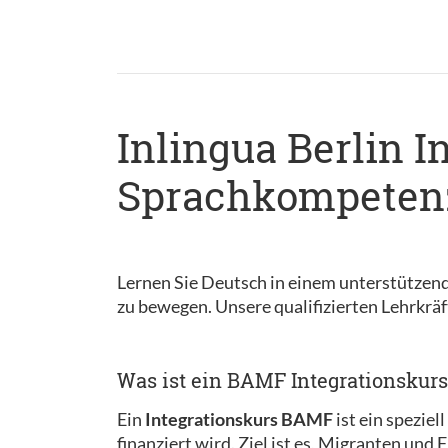
Inlingua Berlin I
Sprachkompetenz
Lernen Sie Deutsch in einem unterstützend
zu bewegen. Unsere qualifizierten Lehrkräft
Was ist ein BAMF Integrationskurs
Ein
Integrationskurs BAMF
ist ein spezie
finanziert wird. Ziel ist es, Migranten und