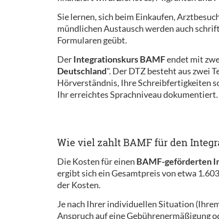
Sie lernen, sich beim Einkaufen, Arztbesuc
mündlichen Austausch werden auch schriftl
Formularen geübt.
Der
Integrationskurs BAMF
endet mit zwe
Deutschland
". Der DTZ besteht aus zwei Te
Hörverständnis, Ihre Schreibfertigkeiten 
Ihr erreichtes Sprachniveau dokumentiert.
Wie viel zahlt BAMF für den Integr
Die Kosten für einen
BAMF-geförderten In
ergibt sich ein Gesamtpreis von etwa 1.603
der Kosten.
Je nach Ihrer individuellen Situation (Ihr
Anspruch auf eine Gebührenermäßigung ode