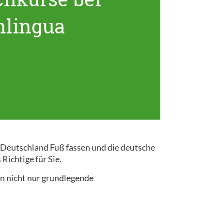
nlingua
n Deutschland Fuß fassen und die deutsche
Richtige für Sie.
n nicht nur grundlegende