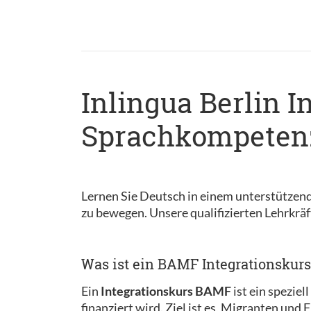
Inlingua Berlin I
Sprachkompetenz
Lernen Sie Deutsch in einem unterstützend
zu bewegen. Unsere qualifizierten Lehrkräft
Was ist ein BAMF Integrationskurs
Ein
Integrationskurs BAMF
ist ein spezie
finanziert wird. Ziel ist es, Migranten und