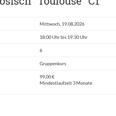
sisch "Toulouse" C1
Mittwoch, 19.08.2026
18:00 Uhr bis 19:30 Uhr
6
Gruppenkurs
99,00 €
Mindestlaufzeit 3 Monate