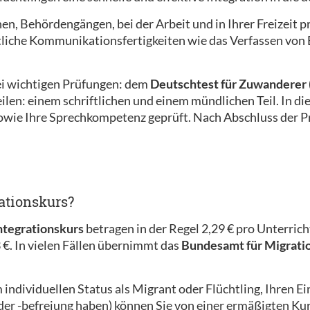
hen, Behördengängen, bei der Arbeit und in Ihrer Freizeit
iche Kommunikationsfertigkeiten wie das Verfassen von E
i wichtigen Prüfungen: dem
Deutschtest für Zuwanderer 
ilen: einem schriftlichen und einem mündlichen Teil. In di
sowie Ihre Sprechkompetenz geprüft. Nach Abschluss der Pr
ationskurs?
tegrationskurs
betragen in der Regel 2,29 € pro Unterrich
 €. In vielen Fällen übernimmt das
Bundesamt für Migrati
em individuellen Status als Migrant oder Flüchtling, Ihren
r -befreiung haben) können Sie von einer ermäßigten Kurs