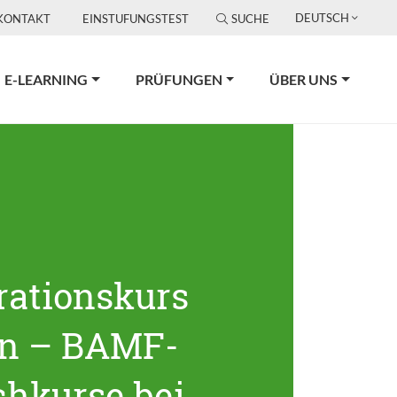
DEUTSCH
KONTAKT
EINSTUFUNGSTEST
SUCHE
E-LEARNING
PRÜFUNGEN
ÜBER UNS
rationskurs
in – BAMF-
chkurse bei