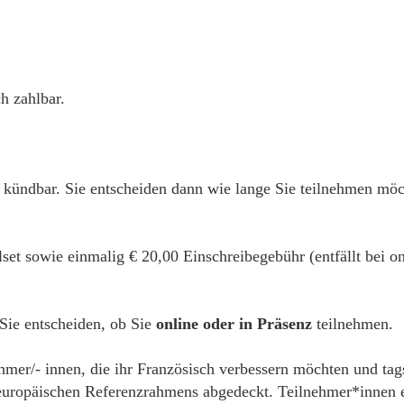
h zahlbar.
 kündbar. Sie entscheiden dann wie lange Sie teilnehmen mö
alset sowie einmalig € 20,00 Einschreibegebühr (entfällt bei
 Sie entscheiden, ob Sie
online oder in Präsenz
teilnehmen.
ehmer/- innen, die ihr Französisch verbessern möchten und tag
ropäischen Referenzrahmens abgedeckt. Teilnehmer*innen erh