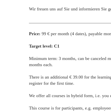
Wir freuen uns auf Sie und informieren Sie g
____________________________________
Price:
99 € per month (4 dates), payable mon
Target level: C1
Minimum term: 3 months, can be canceled mon
months each.
There is an additional € 39.00 for the learnin
register for the first time.
We offer all courses in hybrid form, i.e. you
This course is for participants, e.g. employe