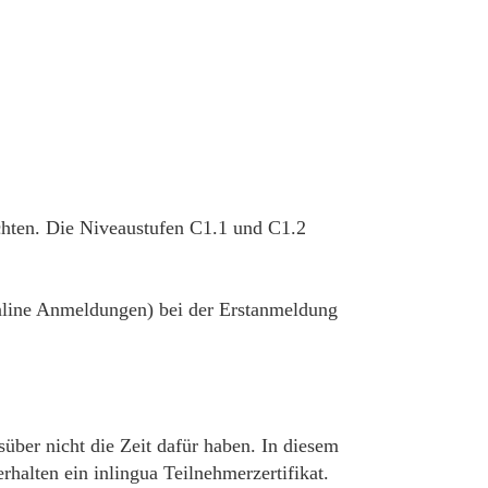
chten. Die Niveaustufen C1.1 und C1.2
 online Anmeldungen) bei der Erstanmeldung
süber nicht die Zeit dafür haben. In diesem
alten ein inlingua Teilnehmerzertifikat.