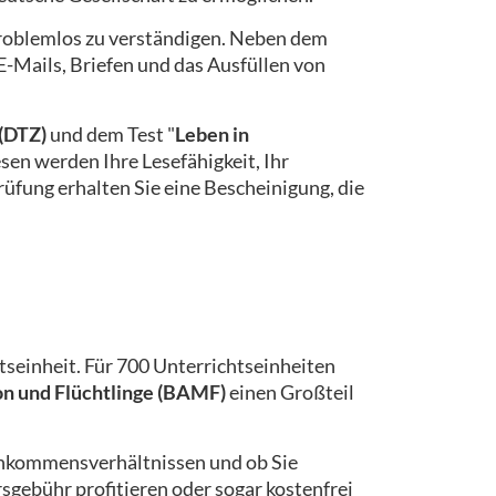
 problemlos zu verständigen. Neben dem
-Mails, Briefen und das Ausfüllen von
(DTZ)
und dem Test "
Leben in
esen werden Ihre Lesefähigkeit, Ihr
üfung erhalten Sie eine Bescheinigung, die
tseinheit. Für 700 Unterrichtseinheiten
on und Flüchtlinge (BAMF)
einen Großteil
 Einkommensverhältnissen und ob Sie
gebühr profitieren oder sogar kostenfrei