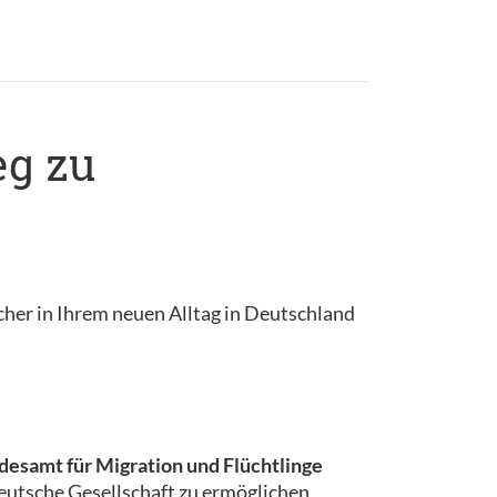
eg zu
cher in Ihrem neuen Alltag in Deutschland
esamt für Migration und Flüchtlinge
 deutsche Gesellschaft zu ermöglichen.