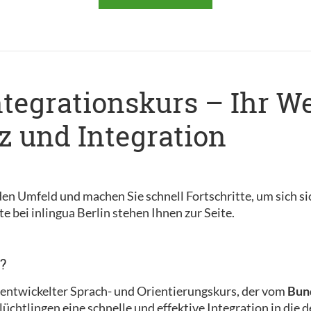
ntegrationskurs – Ihr W
 und Integration
en Umfeld und machen Sie schnell Fortschritte, um sich si
e bei inlingua Berlin stehen Ihnen zur Seite.
?
ll entwickelter Sprach- und Orientierungskurs, der vom
Bund
 Flüchtlingen eine schnelle und effektive Integration in die