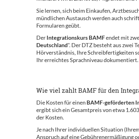
Sie lernen, sich beim Einkaufen, Arztbesuc
mündlichen Austausch werden auch schriftl
Formularen geübt.
Der
Integrationskurs BAMF
endet mit zwe
Deutschland
". Der DTZ besteht aus zwei Te
Hörverständnis, Ihre Schreibfertigkeiten 
Ihr erreichtes Sprachniveau dokumentiert.
Wie viel zahlt BAMF für den Integr
Die Kosten für einen
BAMF-geförderten In
ergibt sich ein Gesamtpreis von etwa 1.603
der Kosten.
Je nach Ihrer individuellen Situation (Ihr
Anspruch auf eine Gebührenermäßigung ode