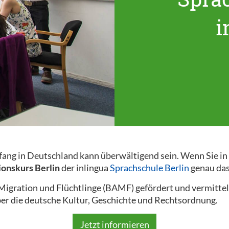
i
nfang in Deutschland kann überwältigend sein. Wenn Sie i
ionskurs Berlin
der inlingua
Sprachschule Berlin
genau das 
gration und Flüchtlinge (BAMF) gefördert und vermittel
er die deutsche Kultur, Geschichte und Rechtsordnung.
Jetzt informieren