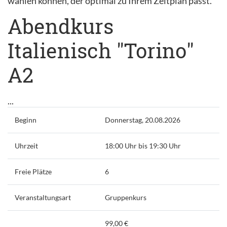
wählen können, der optimal zu Ihrem Zeitplan passt.
Abendkurs
Italienisch "Torino"
A2
...
Beginn
Donnerstag, 20.08.2026
Uhrzeit
18:00 Uhr bis 19:30 Uhr
Freie Plätze
6
Veranstaltungsart
Gruppenkurs
99,00 €