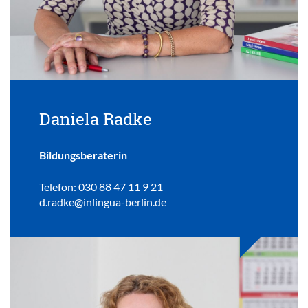
Daniela Radke
Bildungsberaterin
Telefon: 030 88 47 11 9 21
d.radke@inlingua-berlin.de