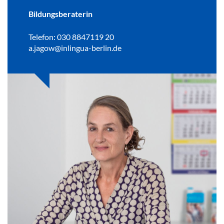
Bildungsberaterin
Telefon: 030 8847119 20
a.jagow@inlingua-berlin.de