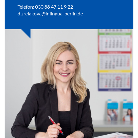
Telefon: 030 88 47 11 9 22
d.zrelakova@inlingua-berlin.de