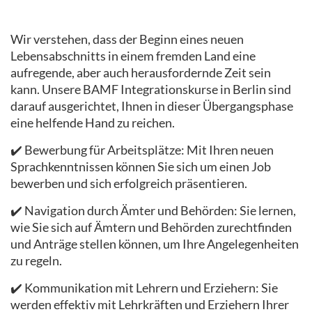
Wir verstehen, dass der Beginn eines neuen
Lebensabschnitts in einem fremden Land eine
aufregende, aber auch herausfordernde Zeit sein
kann. Unsere BAMF Integrationskurse in Berlin sind
darauf ausgerichtet, Ihnen in dieser Übergangsphase
eine helfende Hand zu reichen.
✔️ Bewerbung für Arbeitsplätze: Mit Ihren neuen
Sprachkenntnissen können Sie sich um einen Job
bewerben und sich erfolgreich präsentieren.
✔️ Navigation durch Ämter und Behörden: Sie lernen,
wie Sie sich auf Ämtern und Behörden zurechtfinden
und Anträge stellen können, um Ihre Angelegenheiten
zu regeln.
✔️ Kommunikation mit Lehrern und Erziehern: Sie
werden effektiv mit Lehrkräften und Erziehern Ihrer