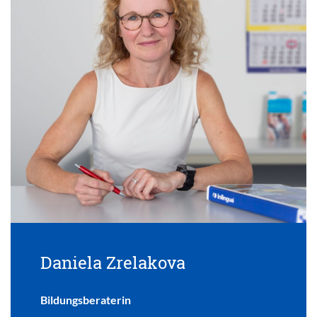
Daniela Zrelakova
Bildungsberaterin