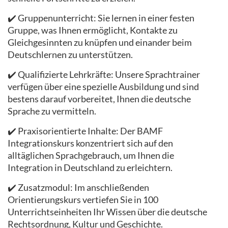
✔️ Gruppenunterricht: Sie lernen in einer festen
Gruppe, was Ihnen ermöglicht, Kontakte zu
Gleichgesinnten zu knüpfen und einander beim
Deutschlernen zu unterstützen.
✔️ Qualifizierte Lehrkräfte: Unsere Sprachtrainer
verfügen über eine spezielle Ausbildung und sind
bestens darauf vorbereitet, Ihnen die deutsche
Sprache zu vermitteln.
✔️ Praxisorientierte Inhalte: Der BAMF
Integrationskurs konzentriert sich auf den
alltäglichen Sprachgebrauch, um Ihnen die
Integration in Deutschland zu erleichtern.
✔️ Zusatzmodul: Im anschließenden
Orientierungskurs vertiefen Sie in 100
Unterrichtseinheiten Ihr Wissen über die deutsche
Rechtsordnung, Kultur und Geschichte.