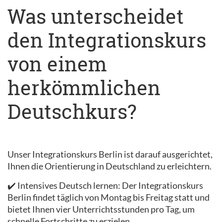
Was unterscheidet
den Integrationskurs
von einem
herkömmlichen
Deutschkurs?
Unser Integrationskurs Berlin ist darauf ausgerichtet,
Ihnen die Orientierung in Deutschland zu erleichtern.
✔️ Intensives Deutsch lernen: Der Integrationskurs
Berlin findet täglich von Montag bis Freitag statt und
bietet Ihnen vier Unterrichtsstunden pro Tag, um
schnelle Fortschritte zu erzielen.