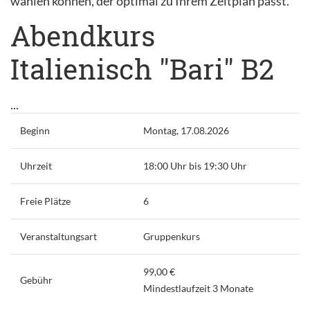
wählen können, der optimal zu Ihrem Zeitplan passt.
Abendkurs
Italienisch "Bari" B2
...
Beginn
Montag, 17.08.2026
Uhrzeit
18:00 Uhr bis 19:30 Uhr
Freie Plätze
6
Veranstaltungsart
Gruppenkurs
99,00 €
Gebühr
Mindestlaufzeit 3 Monate