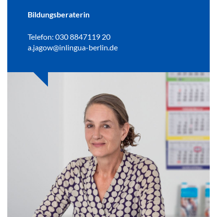
Bildungsberaterin
Telefon: 030 8847119 20
a.jagow@inlingua-berlin.de