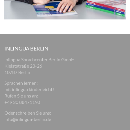
INLINGUA BERLIN
inlingua Sprachcenter Berlin GmbH
Kleiststraße 23-26
10787 Berlin
Sprachen lernen:
mit inlingua kinderleicht!
Rufen Sie uns an:
+49 30 88471190
Oder schreiben Sie uns:
info@inlingua-berlin.de