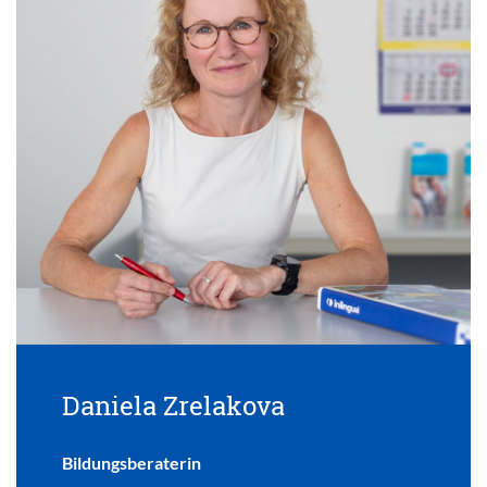
Daniela Zrelakova
Bildungsberaterin