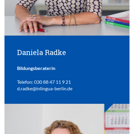
Daniela Radke
Bildungsberaterin
Telefon: 030 88 47 11 9 21
d.radke@inlingua-berlin.de