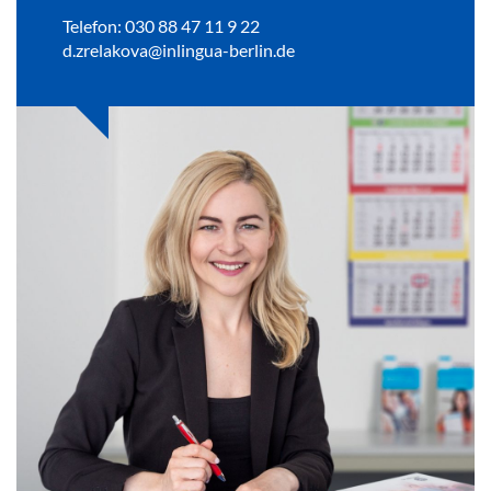
Telefon: 030 88 47 11 9 22
d.zrelakova@inlingua-berlin.de