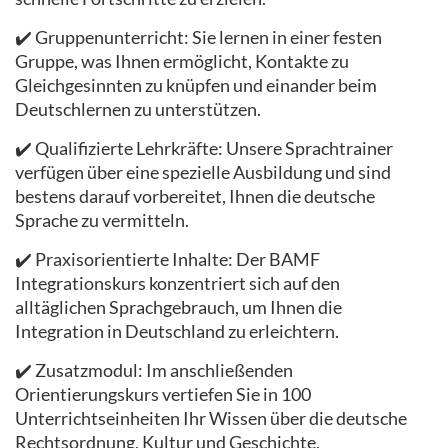
✔️ Gruppenunterricht: Sie lernen in einer festen
Gruppe, was Ihnen ermöglicht, Kontakte zu
Gleichgesinnten zu knüpfen und einander beim
Deutschlernen zu unterstützen.
✔️ Qualifizierte Lehrkräfte: Unsere Sprachtrainer
verfügen über eine spezielle Ausbildung und sind
bestens darauf vorbereitet, Ihnen die deutsche
Sprache zu vermitteln.
✔️ Praxisorientierte Inhalte: Der BAMF
Integrationskurs konzentriert sich auf den
alltäglichen Sprachgebrauch, um Ihnen die
Integration in Deutschland zu erleichtern.
✔️ Zusatzmodul: Im anschließenden
Orientierungskurs vertiefen Sie in 100
Unterrichtseinheiten Ihr Wissen über die deutsche
Rechtsordnung, Kultur und Geschichte.