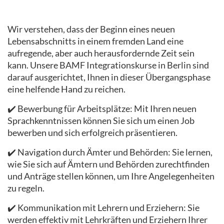
Wir verstehen, dass der Beginn eines neuen
Lebensabschnitts in einem fremden Land eine
aufregende, aber auch herausfordernde Zeit sein
kann. Unsere BAMF Integrationskurse in Berlin sind
darauf ausgerichtet, Ihnen in dieser Übergangsphase
eine helfende Hand zu reichen.
✔️ Bewerbung für Arbeitsplätze: Mit Ihren neuen
Sprachkenntnissen können Sie sich um einen Job
bewerben und sich erfolgreich präsentieren.
✔️ Navigation durch Ämter und Behörden: Sie lernen,
wie Sie sich auf Ämtern und Behörden zurechtfinden
und Anträge stellen können, um Ihre Angelegenheiten
zu regeln.
✔️ Kommunikation mit Lehrern und Erziehern: Sie
werden effektiv mit Lehrkräften und Erziehern Ihrer