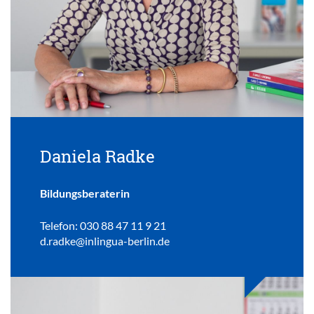
Daniela Radke
Bildungsberaterin
Telefon: 030 88 47 11 9 21
d.radke@inlingua-berlin.de