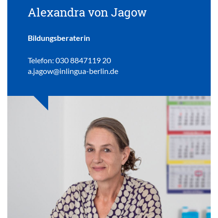
Alexandra von Jagow
Bildungsberaterin
Telefon: 030 8847119 20
a.jagow@inlingua-berlin.de