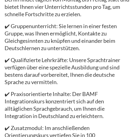
bietet Ihnen vier Unterrichtsstunden pro Tag, um
schnelle Fortschritte zu erzielen.
✔️ Gruppenunterricht: Sie lernen in einer festen
Gruppe, was Ihnen ermöglicht, Kontakte zu
Gleichgesinnten zu knüpfen und einander beim
Deutschlernen zu unterstützen.
✔️ Qualifizierte Lehrkräfte: Unsere Sprachtrainer
verfügen über eine spezielle Ausbildung und sind
bestens darauf vorbereitet, Ihnen die deutsche
Sprache zu vermitteln.
✔️ Praxisorientierte Inhalte: Der BAMF
Integrationskurs konzentriert sich auf den
alltäglichen Sprachgebrauch, um Ihnen die
Integration in Deutschland zu erleichtern.
✔️ Zusatzmodul: Im anschließenden
Orientierungskurs vertiefen Sie in 100