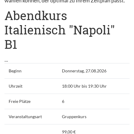
wählen können, der optimal zu Ihrem Zeitplan passt.
Abendkurs
Italienisch "Napoli"
B1
...
Beginn
Donnerstag, 27.08.2026
Uhrzeit
18:00 Uhr bis 19:30 Uhr
Freie Plätze
6
Veranstaltungsart
Gruppenkurs
99,00 €