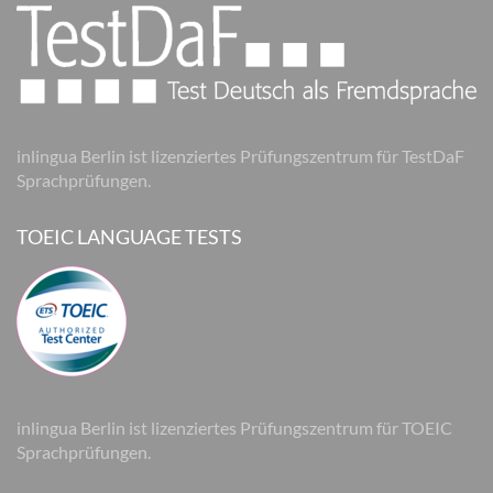
inlingua Berlin ist lizenziertes Prüfungszentrum für TestDaF
Sprachprüfungen.
TOEIC LANGUAGE TESTS
inlingua Berlin ist lizenziertes Prüfungszentrum für TOEIC
Sprachprüfungen.