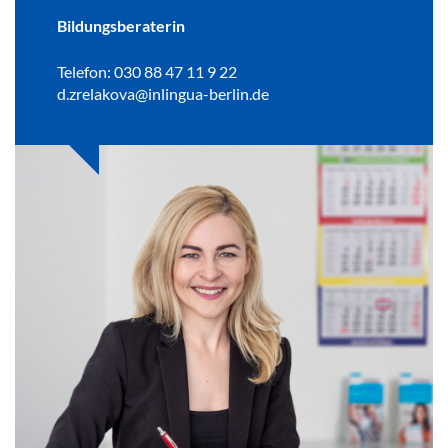
Bildungsberaterin
Telefon: 030 88 47 11 9 22
d.zrelakova@inlingua-berlin.de