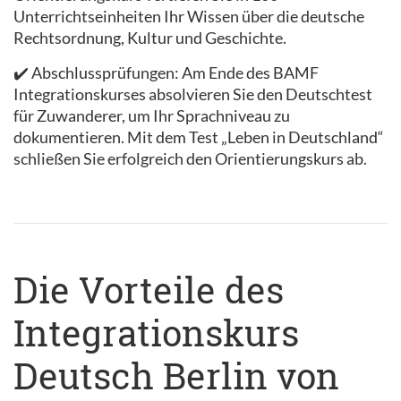
Unterrichtseinheiten Ihr Wissen über die deutsche
Rechtsordnung, Kultur und Geschichte.
✔️ Abschlussprüfungen: Am Ende des BAMF
Integrationskurses absolvieren Sie den Deutschtest
für Zuwanderer, um Ihr Sprachniveau zu
dokumentieren. Mit dem Test „Leben in Deutschland“
schließen Sie erfolgreich den Orientierungskurs ab.
Die Vorteile des
Integrationskurs
Deutsch Berlin von