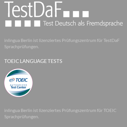
inlingua Berlin ist lizenziertes Prüfungszentrum für TestDaF
Sprachprüfungen.
TOEIC LANGUAGE TESTS
inlingua Berlin ist lizenziertes Prüfungszentrum für TOEIC
Sprachprüfungen.