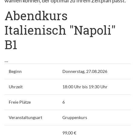
wählen können, der optimal zu Ihrem Zeitplan passt.
Abendkurs
Italienisch "Napoli"
B1
...
Beginn
Donnerstag, 27.08.2026
Uhrzeit
18:00 Uhr bis 19:30 Uhr
Freie Plätze
6
Veranstaltungsart
Gruppenkurs
99,00 €