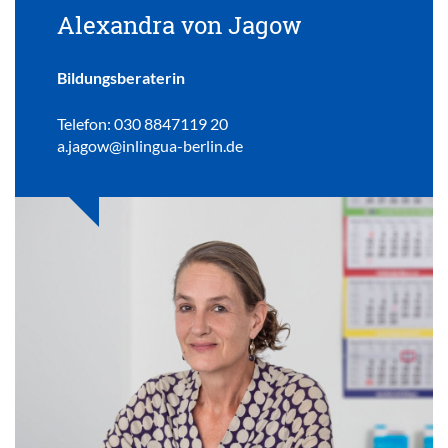
Alexandra von Jagow
Bildungsberaterin
Telefon: 030 8847119 20
a.jagow@inlingua-berlin.de