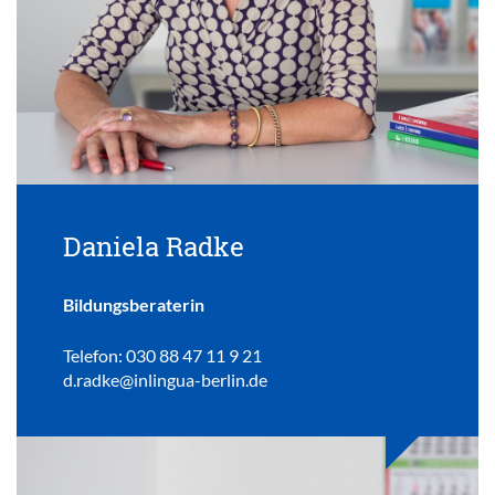
Daniela Radke
Bildungsberaterin
Telefon: 030 88 47 11 9 21
d.radke@inlingua-berlin.de