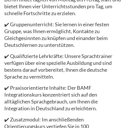
bietet Ihnen vier Unterrichtsstunden pro Tag, um
schnelle Fortschritte zu erzielen.
✔️ Gruppenunterricht: Sie lernen in einer festen
Gruppe, was Ihnen ermöglicht, Kontakte zu
Gleichgesinnten zu knüpfen und einander beim
Deutschlernen zu unterstützen.
✔️ Qualifizierte Lehrkräfte: Unsere Sprachtrainer
verfügen über eine spezielle Ausbildung und sind
bestens darauf vorbereitet, Ihnen die deutsche
Sprache zu vermitteln.
✔️ Praxisorientierte Inhalte: Der BAMF
Integrationskurs konzentriert sich auf den
alltäglichen Sprachgebrauch, um Ihnen die
Integration in Deutschland zu erleichtern.
✔️ Zusatzmodul: Im anschließenden
Orientierungskurs vertiefen Sie in 100