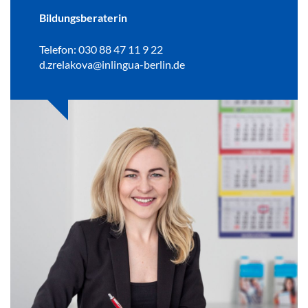
Bildungsberaterin
Telefon: 030 88 47 11 9 22
d.zrelakova@inlingua-berlin.de