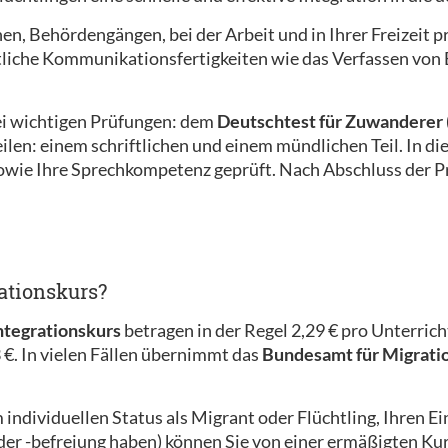
hen, Behördengängen, bei der Arbeit und in Ihrer Freizeit
iche Kommunikationsfertigkeiten wie das Verfassen von E
i wichtigen Prüfungen: dem
Deutschtest für Zuwanderer 
ilen: einem schriftlichen und einem mündlichen Teil. In di
sowie Ihre Sprechkompetenz geprüft. Nach Abschluss der Pr
ationskurs?
tegrationskurs
betragen in der Regel 2,29 € pro Unterrich
 €. In vielen Fällen übernimmt das
Bundesamt für Migrati
em individuellen Status als Migrant oder Flüchtling, Ihren
r -befreiung haben) können Sie von einer ermäßigten Kurs