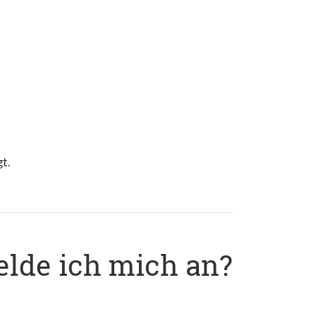
t.
elde ich mich an?