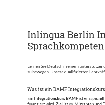
Inlingua Berlin I
Sprachkompetenz
Lernen Sie Deutsch in einem unterstützend
zu bewegen. Unsere qualifizierten Lehrkräft
Was ist ein BAMF Integrationskurs
Ein
Integrationskurs BAMF
ist ein spezie
finanziert wird. Ziel ist es, Migranten und