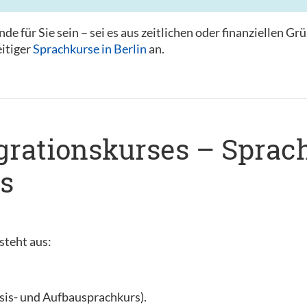
de für Sie sein – sei es aus zeitlichen oder finanziellen G
eitiger
Sprachkurse in Berlin
an.
egrationskurses – Sprac
s
steht aus:
sis- und Aufbausprachkurs).