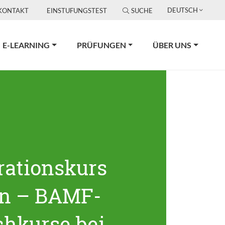
DEUTSCH
KONTAKT
EINSTUFUNGSTEST
SUCHE
E-LEARNING
PRÜFUNGEN
ÜBER UNS
rationskurs
in – BAMF-
chkurse bei