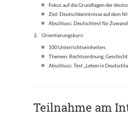
Fokus auf die Grundlagen der deuts
Ziel: Deutschkenntnisse auf dem N
Abschluss: Deutschtest für Zuwande
Orientierungskurs:
100 Unterrichtseinheiten.
Themen: Rechtsordnung, Geschichte 
Abschluss: Test „Leben in Deutschlan
Teilnahme am Int