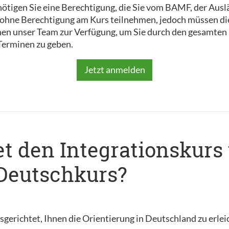
ötigen Sie eine Berechtigung, die Sie vom BAMF, der Aus
ch ohne Berechtigung am Kurs teilnehmen, jedoch müssen di
nen unser Team zur Verfügung, um Sie durch den gesamten 
Terminen zu geben.
Jetzt anmelden
t den Integrationskurs
Deutschkurs?
sgerichtet, Ihnen die Orientierung in Deutschland zu erlei