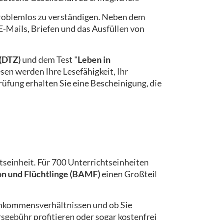
 problemlos zu verständigen. Neben dem
-Mails, Briefen und das Ausfüllen von
(DTZ)
und dem Test "
Leben in
esen werden Ihre Lesefähigkeit, Ihr
üfung erhalten Sie eine Bescheinigung, die
tseinheit. Für 700 Unterrichtseinheiten
on und Flüchtlinge (BAMF)
einen Großteil
 Einkommensverhältnissen und ob Sie
gebühr profitieren oder sogar kostenfrei