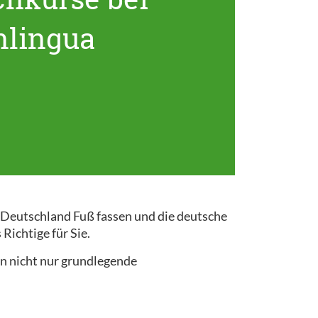
nlingua
n Deutschland Fuß fassen und die deutsche
Richtige für Sie.
n nicht nur grundlegende