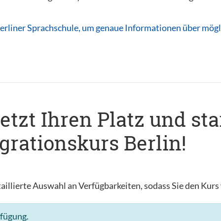
erliner Sprachschule, um genaue Informationen über mögli
jetzt Ihren Platz und sta
rationskurs Berlin!
aillierte Auswahl an Verfügbarkeiten, sodass Sie den Kur
rfügung.