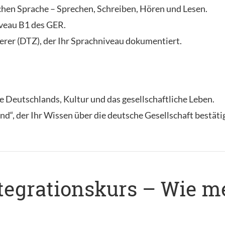
chen Sprache – Sprechen, Schreiben, Hören und Lesen.
iveau B1 des GER.
rer (DTZ), der Ihr Sprachniveau dokumentiert.
Deutschlands, Kultur und das gesellschaftliche Leben.
d“, der Ihr Wissen über die deutsche Gesellschaft bestätig
egrationskurs – Wie m