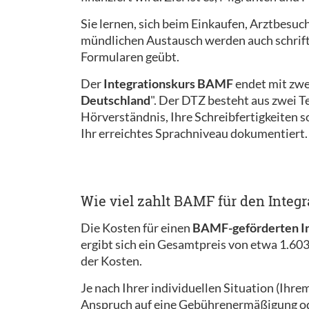
Sie lernen, sich beim Einkaufen, Arztbesuc
mündlichen Austausch werden auch schriftl
Formularen geübt.
Der
Integrationskurs BAMF
endet mit zwe
Deutschland
". Der DTZ besteht aus zwei Te
Hörverständnis, Ihre Schreibfertigkeiten 
Ihr erreichtes Sprachniveau dokumentiert.
Wie viel zahlt BAMF für den Integr
Die Kosten für einen
BAMF-geförderten In
ergibt sich ein Gesamtpreis von etwa 1.603
der Kosten.
Je nach Ihrer individuellen Situation (Ihr
Anspruch auf eine Gebührenermäßigung ode