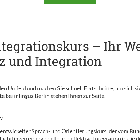
ntegrationskurs – Ihr W
 und Integration
en Umfeld und machen Sie schnell Fortschritte, um sich si
e bei inlingua Berlin stehen Ihnen zur Seite.
?
ll entwickelter Sprach- und Orientierungskurs, der vom
Bund
 Flüchtlingen eine schnelle und effektive Integration in die