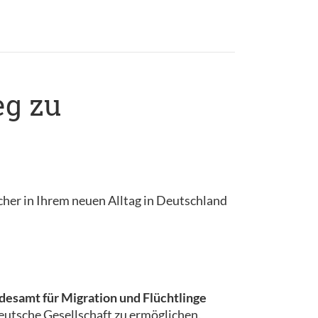
eg zu
cher in Ihrem neuen Alltag in Deutschland
esamt für Migration und Flüchtlinge
 deutsche Gesellschaft zu ermöglichen.