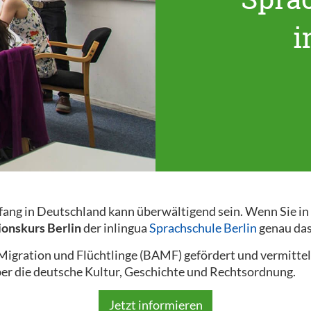
i
nfang in Deutschland kann überwältigend sein. Wenn Sie i
ionskurs Berlin
der inlingua
Sprachschule Berlin
genau das 
gration und Flüchtlinge (BAMF) gefördert und vermittel
er die deutsche Kultur, Geschichte und Rechtsordnung.
Jetzt informieren