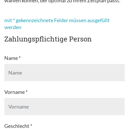
wählen können, der optimal zu Ihrem Zeitplan passt.
mit * gekennzeichnete Felder müssen ausgefüllt
werden
Zahlungspflichtige Person
Name *
Vorname *
Geschlecht *