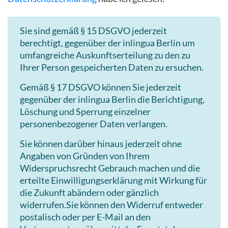
Sie sind gemäß § 15 DSGVO jederzeit
berechtigt, gegenüber der inlingua Berlin um
umfangreiche Auskunftserteilung zu den zu
Ihrer Person gespeicherten Daten zu ersuchen.
Gemäß § 17 DSGVO können Sie jederzeit
gegenüber der inlingua Berlin die Berichtigung,
Löschung und Sperrung einzelner
personenbezogener Daten verlangen.
Sie können darüber hinaus jederzeit ohne
Angaben von Gründen von Ihrem
Widerspruchsrecht Gebrauch machen und die
erteilte Einwilligungserklärung mit Wirkung für
die Zukunft abändern oder gänzlich
widerrufen.Sie können den Widerruf entweder
postalisch oder per E-Mail an den