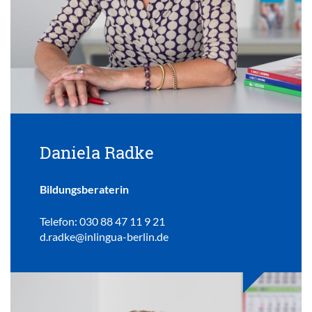
Daniela Radke
Bildungsberaterin
Telefon: 030 88 47 11 9 21
d.radke@inlingua-berlin.de