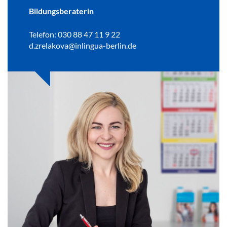
Bildungsberaterin
Telefon: 030 88 47 11 9 22
d.zrelakova@inlingua-berlin.de