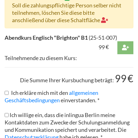
Soll die zahlungspflichtige Person selber nicht
teilnehmen, löschen Sie diese bitte
anschließend über diese Schaltfläche
Abendkurs Englisch "Brighton" B1
(
25-51-007
)
99
€
Teilnehmende zu diesem Kurs:
99
€
Die Summe Ihrer Kursbuchung beträgt:
Ich erkläre mich mit den
allgemeinen
Geschäftsbedingungen
einverstanden. *
Ich willige ein, dass die inlingua Berlin meine
Kontaktdaten zum Zwecke der Schulungsanmeldung
und Kommunikation speichert und verarbeitet. Die
Datenschutzerklärung
habe ich gelesen. *