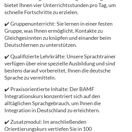
bietet Ihnen vier Unterrichtsstunden pro Tag, um
schnelle Fortschritte zu erzielen.
✔️ Gruppenunterricht: Sie lernen in einer festen
Gruppe, was Ihnen ermöglicht, Kontakte zu
Gleichgesinnten zu knüpfen und einander beim
Deutschlernen zu unterstützen.
✔️ Qualifizierte Lehrkräfte: Unsere Sprachtrainer
verfügen über eine spezielle Ausbildung und sind
bestens darauf vorbereitet, Ihnen die deutsche
Sprache zu vermitteln.
✔️ Praxisorientierte Inhalte: Der BAMF
Integrationskurs konzentriert sich auf den
alltäglichen Sprachgebrauch, um Ihnen die
Integration in Deutschland zu erleichtern.
✔️ Zusatzmodul: Im anschließenden
Orientierungskurs vertiefen Sie in 100