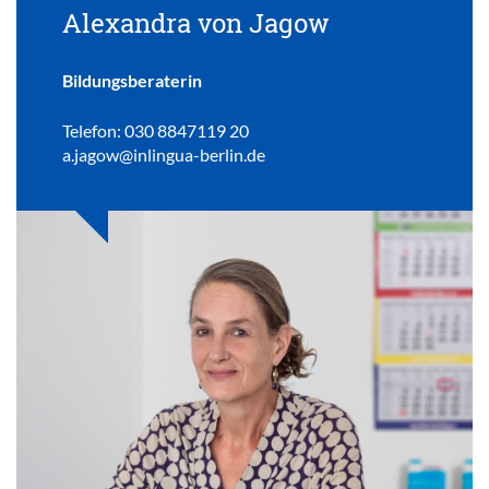
Alexandra von Jagow
Bildungsberaterin
Telefon: 030 8847119 20
a.jagow@inlingua-berlin.de