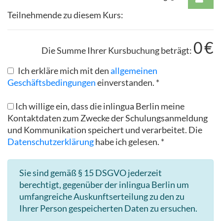
Teilnehmende zu diesem Kurs:
0
€
Die Summe Ihrer Kursbuchung beträgt:
Ich erkläre mich mit den
allgemeinen
Geschäftsbedingungen
einverstanden. *
Ich willige ein, dass die inlingua Berlin meine
Kontaktdaten zum Zwecke der Schulungsanmeldung
und Kommunikation speichert und verarbeitet. Die
Datenschutzerklärung
habe ich gelesen. *
Sie sind gemäß § 15 DSGVO jederzeit
berechtigt, gegenüber der inlingua Berlin um
umfangreiche Auskunftserteilung zu den zu
Ihrer Person gespeicherten Daten zu ersuchen.