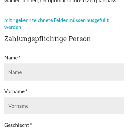
wählen können, der optimal zu Ihrem Zeitplan passt.
mit * gekennzeichnete Felder müssen ausgefüllt
werden
Zahlungspflichtige Person
Name *
Vorname *
Geschlecht *