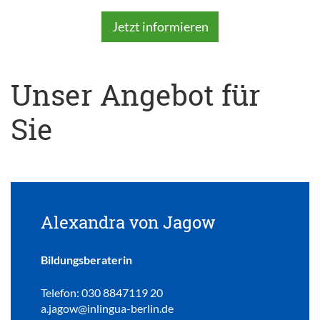
Jetzt informieren
Unser Angebot für
Sie
Alexandra von Jagow
Bildungsberaterin
Telefon: 030 8847119 20
a.jagow@inlingua-berlin.de