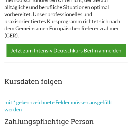
methodisch fundierten Unterricht, der Sie auf
alltägliche und berufliche Situationen optimal
vorbereitet. Unser professionelles und
praxisorientiertes Kursprogramm richtet sich nach
dem Gemeinsamen Europäischen Referenzrahmen
(GER).
Jetzt zum Intensiv Deutschkurs Berlin anmelden
Kursdaten folgen
mit * gekennzeichnete Felder müssen ausgefüllt
werden
Zahlungspflichtige Person