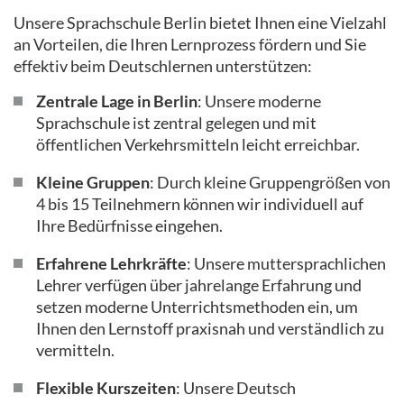
Unsere Sprachschule Berlin bietet Ihnen eine Vielzahl
an Vorteilen, die Ihren Lernprozess fördern und Sie
effektiv beim Deutschlernen unterstützen:
Zentrale Lage in Berlin
: Unsere moderne
Sprachschule ist zentral gelegen und mit
öffentlichen Verkehrsmitteln leicht erreichbar.
Kleine Gruppen
: Durch kleine Gruppengrößen von
4 bis 15 Teilnehmern können wir individuell auf
Ihre Bedürfnisse eingehen.
Erfahrene Lehrkräfte
: Unsere muttersprachlichen
Lehrer verfügen über jahrelange Erfahrung und
setzen moderne Unterrichtsmethoden ein, um
Ihnen den Lernstoff praxisnah und verständlich zu
vermitteln.
Flexible Kurszeiten
: Unsere Deutsch