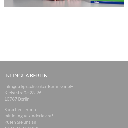
INLINGUA BERLIN
inlingua Sprachcenter Berlin GmbH
Kleiststraße 23-26
10787 Berlin
Sprachen lernen:
mit inlingua kinderleicht!
Rufen Sie uns an: