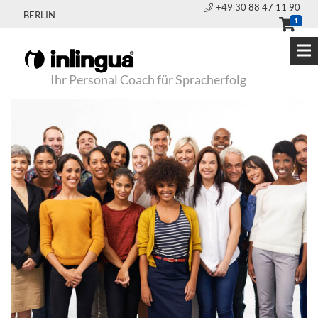
+49 30 88 47 11 90
BERLIN
1
Ihr Personal Coach für Spracherfolg