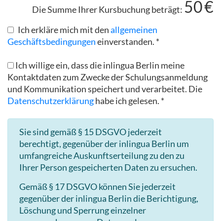
50
€
Die Summe Ihrer Kursbuchung beträgt:
Ich erkläre mich mit den
allgemeinen
Geschäftsbedingungen
einverstanden. *
Ich willige ein, dass die inlingua Berlin meine
Kontaktdaten zum Zwecke der Schulungsanmeldung
und Kommunikation speichert und verarbeitet. Die
Datenschutzerklärung
habe ich gelesen. *
Sie sind gemäß § 15 DSGVO jederzeit
berechtigt, gegenüber der inlingua Berlin um
umfangreiche Auskunftserteilung zu den zu
Ihrer Person gespeicherten Daten zu ersuchen.
Gemäß § 17 DSGVO können Sie jederzeit
gegenüber der inlingua Berlin die Berichtigung,
Löschung und Sperrung einzelner