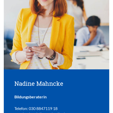
Nadine Mahncke
Bildungsberaterin
Telefon: 030 8847119 18