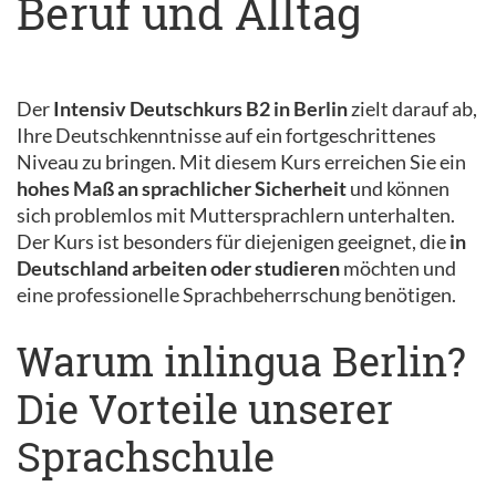
Beruf und Alltag
Der
Intensiv Deutschkurs B2 in Berlin
zielt darauf ab,
Ihre Deutschkenntnisse auf ein fortgeschrittenes
Niveau zu bringen. Mit diesem Kurs erreichen Sie ein
hohes Maß an sprachlicher Sicherheit
und können
sich problemlos mit Muttersprachlern unterhalten.
Der Kurs ist besonders für diejenigen geeignet, die
in
Deutschland arbeiten oder studieren
möchten und
eine professionelle Sprachbeherrschung benötigen.
Warum inlingua Berlin?
Die Vorteile unserer
Sprachschule