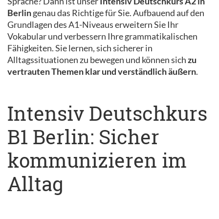
Sprache? Dann ist unser
Intensiv Deutschkurs A2 in
Berlin
genau das Richtige für Sie. Aufbauend auf den
Grundlagen des A1-Niveaus erweitern Sie Ihr
Vokabular und verbessern Ihre grammatikalischen
Fähigkeiten. Sie lernen, sich sicherer in
Alltagssituationen zu bewegen und können sich
zu
vertrauten Themen klar und verständlich äußern
.
Intensiv Deutschkurs
B1 Berlin: Sicher
kommunizieren im
Alltag