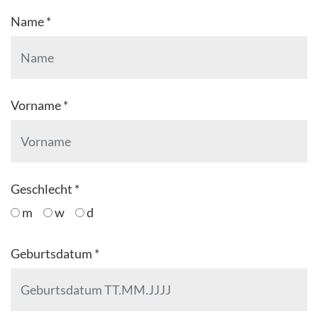
Name *
Vorname *
Geschlecht *
m
w
d
Geburtsdatum *