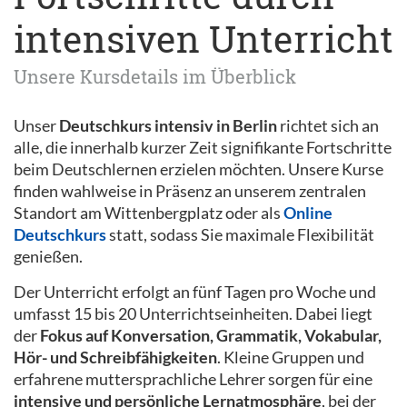
intensiven Unterricht
Unsere Kursdetails im Überblick
Unser
Deutschkurs intensiv in Berlin
richtet sich an
alle, die innerhalb kurzer Zeit signifikante Fortschritte
beim Deutschlernen erzielen möchten. Unsere Kurse
finden wahlweise in Präsenz an unserem zentralen
Standort am Wittenbergplatz oder als
Online
Deutschkurs
statt, sodass Sie maximale Flexibilität
genießen.
Der Unterricht erfolgt an fünf Tagen pro Woche und
umfasst 15 bis 20 Unterrichtseinheiten. Dabei liegt
der
Fokus auf Konversation, Grammatik, Vokabular,
Hör- und Schreibfähigkeiten
. Kleine Gruppen und
erfahrene muttersprachliche Lehrer sorgen für eine
intensive und persönliche Lernatmosphäre
, bei der