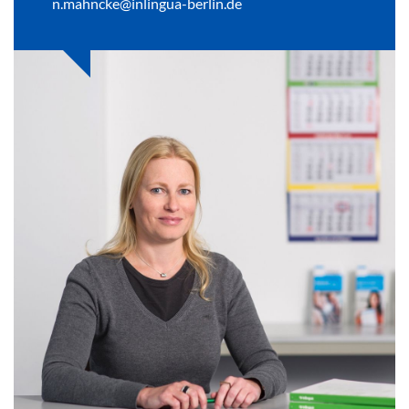
n.mahncke@inlingua-berlin.de