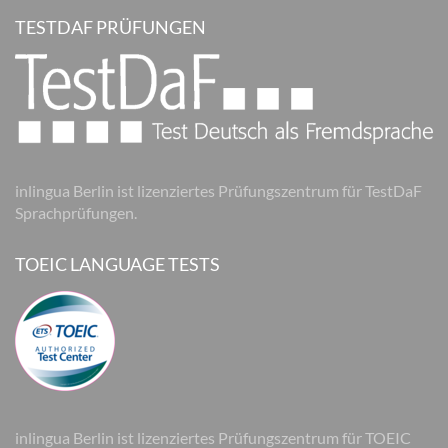
TESTDAF PRÜFUNGEN
inlingua Berlin ist lizenziertes Prüfungszentrum für TestDaF
Sprachprüfungen.
TOEIC LANGUAGE TESTS
inlingua Berlin ist lizenziertes Prüfungszentrum für TOEIC