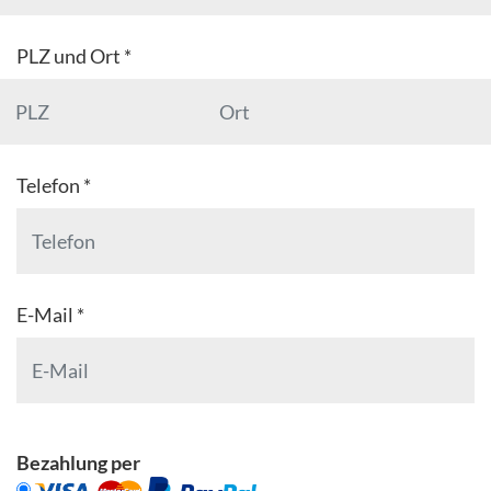
PLZ und Ort *
Telefon *
E-Mail *
Bezahlung per