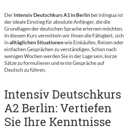
Der
Intensiv Deutschkurs A1 in Berlin
bei inlingua ist
der ideale Einstieg für absolute Anfänger, die die
Grundlagen der deutschen Sprache erlernen möchten.
In diesem Kurs vermitteln wir Ihnen die Fähigkeit, sich
in
alltäglichen Situationen
wie Einkäufen, Reisen oder
einfachen Gesprächen zu verständigen. Schon nach
wenigen Wochen werden Sie in der Lage sein, kurze
Sätze zu formulieren und erste Gespräche auf
Deutsch zu führen.
Intensiv Deutschkurs
A2 Berlin: Vertiefen
Sie Ihre Kenntnisse