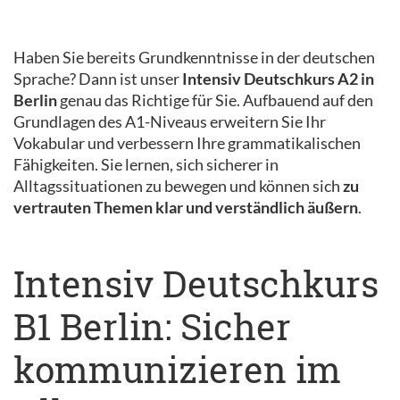
Haben Sie bereits Grundkenntnisse in der deutschen
Sprache? Dann ist unser
Intensiv Deutschkurs A2 in
Berlin
genau das Richtige für Sie. Aufbauend auf den
Grundlagen des A1-Niveaus erweitern Sie Ihr
Vokabular und verbessern Ihre grammatikalischen
Fähigkeiten. Sie lernen, sich sicherer in
Alltagssituationen zu bewegen und können sich
zu
vertrauten Themen klar und verständlich äußern
.
Intensiv Deutschkurs
B1 Berlin: Sicher
kommunizieren im