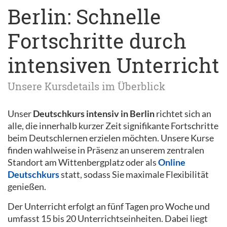
Berlin: Schnelle
Fortschritte durch
intensiven Unterricht
Unsere Kursdetails im Überblick
Unser
Deutschkurs intensiv in Berlin
richtet sich an
alle, die innerhalb kurzer Zeit signifikante Fortschritte
beim Deutschlernen erzielen möchten. Unsere Kurse
finden wahlweise in Präsenz an unserem zentralen
Standort am Wittenbergplatz oder als
Online
Deutschkurs
statt, sodass Sie maximale Flexibilität
genießen.
Der Unterricht erfolgt an fünf Tagen pro Woche und
umfasst 15 bis 20 Unterrichtseinheiten. Dabei liegt