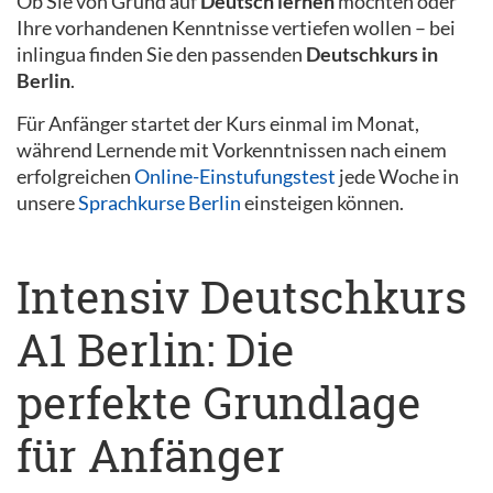
Ob Sie von Grund auf
Deutsch lernen
möchten oder
Ihre vorhandenen Kenntnisse vertiefen wollen – bei
inlingua finden Sie den passenden
Deutschkurs in
Berlin
.
Für Anfänger startet der Kurs einmal im Monat,
während Lernende mit Vorkenntnissen nach einem
erfolgreichen
Online-Einstufungstest
jede Woche in
unsere
Sprachkurse Berlin
einsteigen können.
Intensiv Deutschkurs
A1 Berlin: Die
perfekte Grundlage
für Anfänger