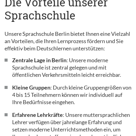
Die Vorteile unserer
Sprachschule
Unsere Sprachschule Berlin bietet Ihnen eine Vielzahl
an Vorteilen, die Ihren Lernprozess fördern und Sie
effektiv beim Deutschlernen unterstützen:
Zentrale Lage in Berlin
: Unsere moderne
Sprachschule ist zentral gelegen und mit
öffentlichen Verkehrsmitteln leicht erreichbar.
Kleine Gruppen
: Durch kleine Gruppengrößen von
4 bis 15 Teilnehmern können wir individuell auf
Ihre Bedürfnisse eingehen.
Erfahrene Lehrkräfte
: Unsere muttersprachlichen
Lehrer verfügen über jahrelange Erfahrung und
setzen moderne Unterrichtsmethoden ein, um