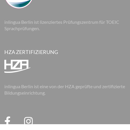
inlingua Berlin ist lizenziertes Prüfungszentrum für TOEIC
Sprachprüfungen.
HZA ZERTIFIZIERUNG
inlingua Berlin ist eine von der HZA geprüfte und zertifizierte
Bildungseinrichtung.