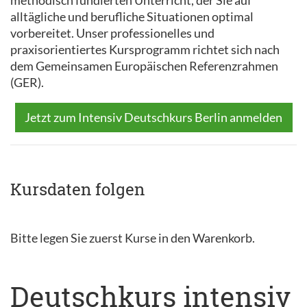
methodisch fundierten Unterricht, der Sie auf
alltägliche und berufliche Situationen optimal
vorbereitet. Unser professionelles und
praxisorientiertes Kursprogramm richtet sich nach
dem Gemeinsamen Europäischen Referenzrahmen
(GER).
Jetzt zum Intensiv Deutschkurs Berlin anmelden
Kursdaten folgen
Bitte legen Sie zuerst Kurse in den Warenkorb.
Deutschkurs intensiv