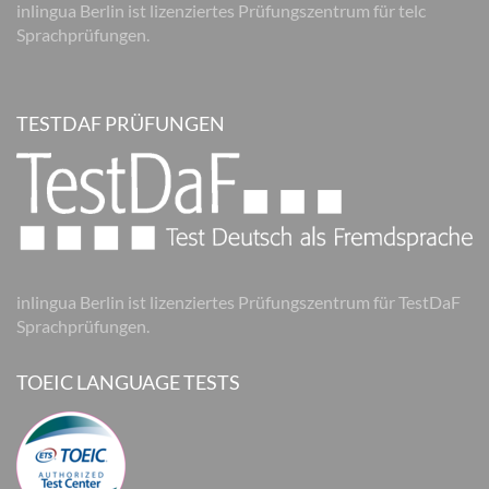
inlingua Berlin ist lizenziertes Prüfungszentrum für telc
Sprachprüfungen.
TESTDAF PRÜFUNGEN
inlingua Berlin ist lizenziertes Prüfungszentrum für TestDaF
Sprachprüfungen.
TOEIC LANGUAGE TESTS