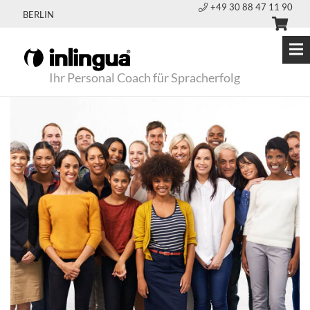
+49 30 88 47 11 90
BERLIN
Ihr Personal Coach für Spracherfolg