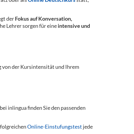
egt der
Fokus auf Konversation,
he Lehrer sorgen für eine
intensive und
 von der Kursintensität und Ihrem
ei inlingua finden Sie den passenden
rfolgreichen
Online-Einstufungstest
jede