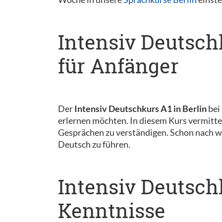
Intensiv Deutschk
für Anfänger
Der
Intensiv Deutschkurs A1 in Berlin
bei 
erlernen möchten. In diesem Kurs vermitteln
Gesprächen zu verständigen. Schon nach we
Deutsch zu führen.
Intensiv Deutschk
Kenntnisse