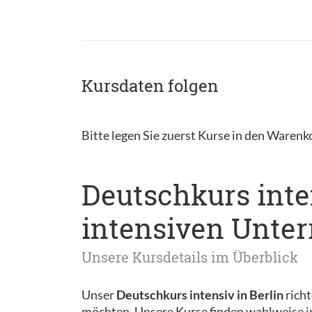
Kursdaten folgen
Bitte legen Sie zuerst Kurse in den Warenk
Deutschkurs inten
intensiven Unter
Unsere Kursdetails im Überblick
Unser
Deutschkurs intensiv in Berlin
richt
möchten. Unsere Kurse finden wahlweise i