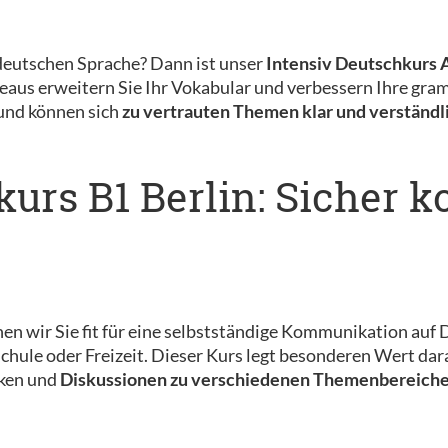
deutschen Sprache? Dann ist unser
Intensiv Deutschkurs A
us erweitern Sie Ihr Vokabular und verbessern Ihre gramm
 und können sich
zu vertrauten Themen klar und verständl
kurs B1 Berlin: Sicher
n wir Sie fit für eine selbstständige Kommunikation auf D
hule oder Freizeit. Dieser Kurs legt besonderen Wert darauf
cken und
Diskussionen zu verschiedenen Themenbereich