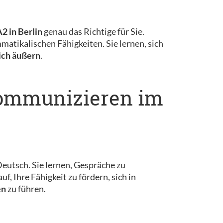
2 in Berlin
genau das Richtige für Sie.
atikalischen Fähigkeiten. Sie lernen, sich
ich äußern
.
 kommunizieren im
eutsch. Sie lernen, Gespräche zu
, Ihre Fähigkeit zu fördern, sich in
en
zu führen.