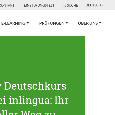
DEUTSCH
KONTAKT
EINSTUFUNGSTEST
SUCHE
E-LEARNING
PRÜFUNGEN
ÜBER UNS
v Deutschkurs
i inlingua: Ihr
ller Weg zu