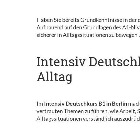
Haben Sie bereits Grundkenntnisse in der 
Aufbauend auf den Grundlagen des A1-Nivea
sicherer in Alltagssituationen zu bewegen
Intensiv Deutsch
Alltag
Im
Intensiv Deutschkurs B1 in Berlin
mache
vertrauten Themen zu führen, wie Arbeit, Sc
Alltagssituationen verständlich auszudrü