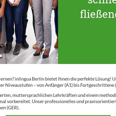
fließe
 lernen? inlingua Berlin bietet Ihnen die perfekte Lösung
ler Niveaustufen – von Anfänger (A1) bis Fortgeschrittene 
zierten, muttersprachlichen Lehrkräften und einem methodis
imal vorbereitet. Unser professionelles und praxisorienti
en (GER).