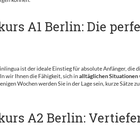
urs A1 Berlin: Die perf
inlingua ist der ideale Einstieg für absolute Anfänger, di
 wir Ihnen die Fähigkeit, sich in
alltäglichen Situationen
nigen Wochen werden Sie in der Lage sein, kurze Sätze zu
urs A2 Berlin: Vertiefe