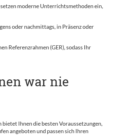
d setzen moderne Unterrichtsmethoden ein,
gens oder nachmittags, in Präsenz oder
hen Referenzrahmen (GER), sodass Ihr
rnen war nie
lin bietet Ihnen die besten Voraussetzungen,
ufen angeboten und passen sich Ihren