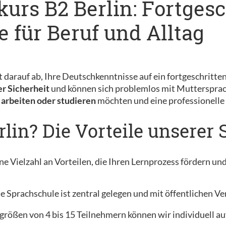
kurs B2 Berlin: Fortges
 für Beruf und Alltag
t darauf ab, Ihre Deutschkenntnisse auf ein fortgeschritt
r Sicherheit
und können sich problemlos mit Muttersprach
 arbeiten oder studieren
möchten und eine professionelle
lin? Die Vorteile unserer
ne Vielzahl an Vorteilen, die Ihren Lernprozess fördern un
 Sprachschule ist zentral gelegen und mit öffentlichen Ver
größen von 4 bis 15 Teilnehmern können wir individuell au