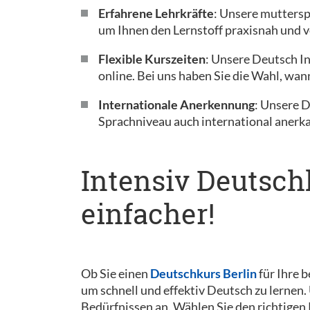
Erfahrene Lehrkräfte
: Unsere muttersp
um Ihnen den Lernstoff praxisnah und v
Flexible Kurszeiten
: Unsere Deutsch I
online. Bei uns haben Sie die Wahl, wan
Internationale Anerkennung
: Unsere 
Sprachniveau auch international anerka
Intensiv Deutsch
einfacher!
Ob Sie einen
Deutschkurs Berlin
für Ihre b
um schnell und effektiv Deutsch zu lernen
Bedürfnissen an. Wählen Sie den richtigen 