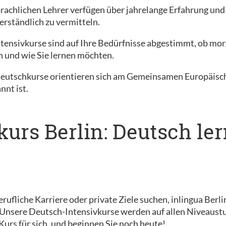
rachlichen Lehrer verfügen über jahrelange Erfahrung un
erständlich zu vermitteln.
ntensivkurse sind auf Ihre Bedürfnisse abgestimmt, ob mor
n und wie Sie lernen möchten.
Deutschkurse orientieren sich am Gemeinsamen Europäisc
nnt ist.
kurs Berlin: Deutsch le
erufliche Karriere oder private Ziele suchen, inlingua Ber
. Unsere Deutsch-Intensivkurse werden auf allen Niveaust
Kurs für sich, und beginnen Sie noch heute!