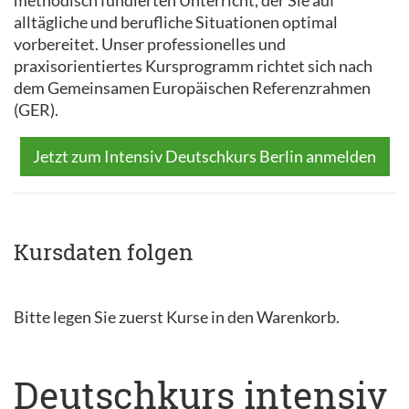
methodisch fundierten Unterricht, der Sie auf
alltägliche und berufliche Situationen optimal
vorbereitet. Unser professionelles und
praxisorientiertes Kursprogramm richtet sich nach
dem Gemeinsamen Europäischen Referenzrahmen
(GER).
Jetzt zum Intensiv Deutschkurs Berlin anmelden
Kursdaten folgen
Bitte legen Sie zuerst Kurse in den Warenkorb.
Deutschkurs intensiv