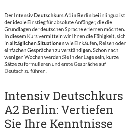
Der
Intensiv Deutschkurs A1 in Berlin
bei inlingua ist
der ideale Einstieg für absolute Anfänger, die die
Grundlagen der deutschen Sprache erlernen möchten.
In diesem Kurs vermitteln wir Ihnen die Fähigkeit, sich
in
alltäglichen Situationen
wie Einkäufen, Reisen oder
einfachen Gesprächen zu verständigen. Schon nach
wenigen Wochen werden Sie in der Lage sein, kurze
Sätze zu formulieren und erste Gespräche auf
Deutsch zu führen.
Intensiv Deutschkurs
A2 Berlin: Vertiefen
Sie Ihre Kenntnisse