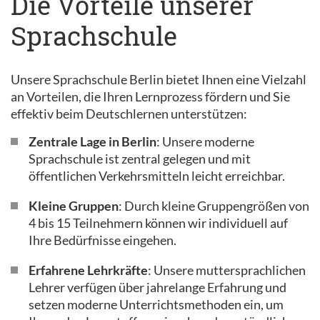
Die Vorteile unserer
Sprachschule
Unsere Sprachschule Berlin bietet Ihnen eine Vielzahl
an Vorteilen, die Ihren Lernprozess fördern und Sie
effektiv beim Deutschlernen unterstützen:
Zentrale Lage in Berlin
: Unsere moderne
Sprachschule ist zentral gelegen und mit
öffentlichen Verkehrsmitteln leicht erreichbar.
Kleine Gruppen
: Durch kleine Gruppengrößen von
4 bis 15 Teilnehmern können wir individuell auf
Ihre Bedürfnisse eingehen.
Erfahrene Lehrkräfte
: Unsere muttersprachlichen
Lehrer verfügen über jahrelange Erfahrung und
setzen moderne Unterrichtsmethoden ein, um