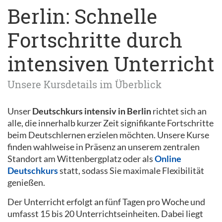
Berlin: Schnelle
Fortschritte durch
intensiven Unterricht
Unsere Kursdetails im Überblick
Unser
Deutschkurs intensiv in Berlin
richtet sich an
alle, die innerhalb kurzer Zeit signifikante Fortschritte
beim Deutschlernen erzielen möchten. Unsere Kurse
finden wahlweise in Präsenz an unserem zentralen
Standort am Wittenbergplatz oder als
Online
Deutschkurs
statt, sodass Sie maximale Flexibilität
genießen.
Der Unterricht erfolgt an fünf Tagen pro Woche und
umfasst 15 bis 20 Unterrichtseinheiten. Dabei liegt