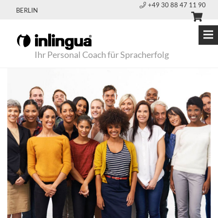
+49 30 88 47 11 90
BERLIN
Ihr Personal Coach für Spracherfolg