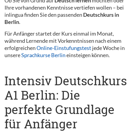
Ob Sie von Grund auf
Deutsch lernen
möchten oder
Ihre vorhandenen Kenntnisse vertiefen wollen – bei
inlingua finden Sie den passenden
Deutschkurs in
Berlin
.
Für Anfänger startet der Kurs einmal im Monat,
während Lernende mit Vorkenntnissen nach einem
erfolgreichen
Online-Einstufungstest
jede Woche in
unsere
Sprachkurse Berlin
einsteigen können.
Intensiv Deutschkurs
A1 Berlin: Die
perfekte Grundlage
für Anfänger