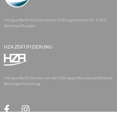
inlingua Berlin ist lizenziertes Prüfungszentrum für TOEIC
Sprachprüfungen.
HZA ZERTIFIZIERUNG
inlingua Berlin ist eine von der HZA geprüfte und zertifizierte
Bildungseinrichtung.