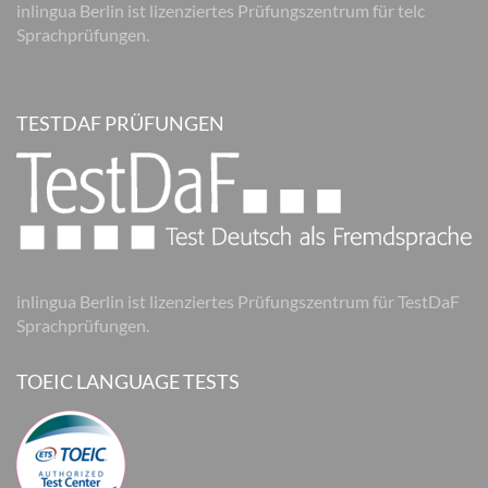
inlingua Berlin ist lizenziertes Prüfungszentrum für telc
Sprachprüfungen.
TESTDAF PRÜFUNGEN
inlingua Berlin ist lizenziertes Prüfungszentrum für TestDaF
Sprachprüfungen.
TOEIC LANGUAGE TESTS