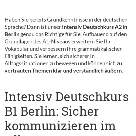
Haben Sie bereits Grundkenntnisse in der deutschen
Sprache? Dann ist unser
Intensiv Deutschkurs A2 in
Berlin
genau das Richtige für Sie. Aufbauend auf den
Grundlagen des A1-Niveaus erweitern Sie Ihr
Vokabular und verbessern Ihre grammatikalischen
Fähigkeiten. Sie lernen, sich sicherer in
Alltagssituationen zu bewegen und können sich
zu
vertrauten Themen klar und verständlich äußern
.
Intensiv Deutschkurs
B1 Berlin: Sicher
kommunizieren im