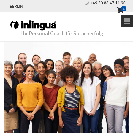
+49 30 88 47 11 90
BERLIN
1
Ihr Personal Coach für Spracherfolg