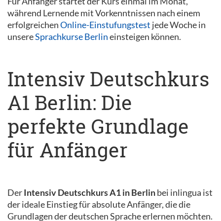
Für Anfänger startet der Kurs einmal im Monat,
während Lernende mit Vorkenntnissen nach einem
erfolgreichen
Online-Einstufungstest
jede Woche in
unsere
Sprachkurse Berlin
einsteigen können.
Intensiv Deutschkurs
A1 Berlin: Die
perfekte Grundlage
für Anfänger
Der
Intensiv Deutschkurs A1 in Berlin
bei inlingua ist
der ideale Einstieg für absolute Anfänger, die die
Grundlagen der deutschen Sprache erlernen möchten.