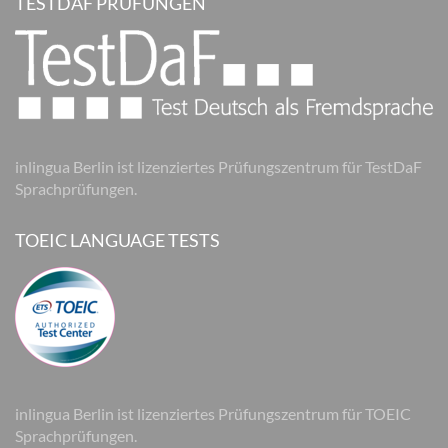
TESTDAF PRÜFUNGEN
inlingua Berlin ist lizenziertes Prüfungszentrum für TestDaF
Sprachprüfungen.
TOEIC LANGUAGE TESTS
inlingua Berlin ist lizenziertes Prüfungszentrum für TOEIC
Sprachprüfungen.