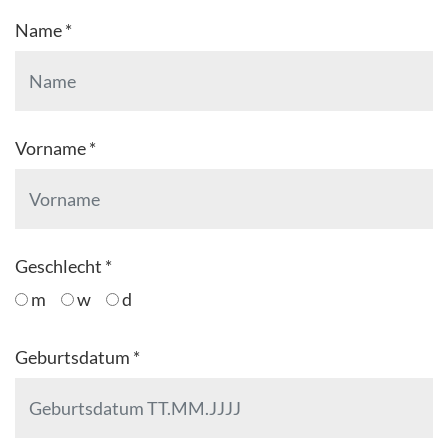
Name *
Vorname *
Geschlecht *
m
w
d
Geburtsdatum *