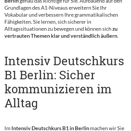
Berlin
genau das Richtige für Sie. Aufbauend auf den
Grundlagen des A1-Niveaus erweitern Sie Ihr
Vokabular und verbessern Ihre grammatikalischen
Fähigkeiten. Sie lernen, sich sicherer in
Alltagssituationen zu bewegen und können sich
zu
vertrauten Themen klar und verständlich äußern
.
Intensiv Deutschkurs
B1 Berlin: Sicher
kommunizieren im
Alltag
Im
Intensiv Deutschkurs B1 in Berlin
machen wir Sie