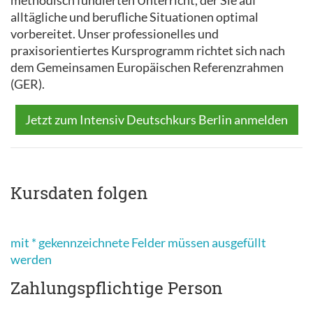
methodisch fundierten Unterricht, der Sie auf
alltägliche und berufliche Situationen optimal
vorbereitet. Unser professionelles und
praxisorientiertes Kursprogramm richtet sich nach
dem Gemeinsamen Europäischen Referenzrahmen
(GER).
Jetzt zum Intensiv Deutschkurs Berlin anmelden
Kursdaten folgen
mit * gekennzeichnete Felder müssen ausgefüllt
werden
Zahlungspflichtige Person