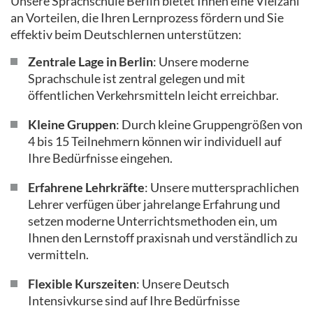
Unsere Sprachschule Berlin bietet Ihnen eine Vielzahl
an Vorteilen, die Ihren Lernprozess fördern und Sie
effektiv beim Deutschlernen unterstützen:
Zentrale Lage in Berlin
: Unsere moderne
Sprachschule ist zentral gelegen und mit
öffentlichen Verkehrsmitteln leicht erreichbar.
Kleine Gruppen
: Durch kleine Gruppengrößen von
4 bis 15 Teilnehmern können wir individuell auf
Ihre Bedürfnisse eingehen.
Erfahrene Lehrkräfte
: Unsere muttersprachlichen
Lehrer verfügen über jahrelange Erfahrung und
setzen moderne Unterrichtsmethoden ein, um
Ihnen den Lernstoff praxisnah und verständlich zu
vermitteln.
Flexible Kurszeiten
: Unsere Deutsch
Intensivkurse sind auf Ihre Bedürfnisse