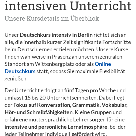
intensiven Unterricht
Unsere Kursdetails im Überblick
Unser
Deutschkurs intensiv in Berlin
richtet sich an
alle, die innerhalb kurzer Zeit signifikante Fortschritte
beim Deutschlernen erzielen möchten. Unsere Kurse
finden wahlweise in Präsenz an unserem zentralen
Standort am Wittenbergplatz oder als
Online
Deutschkurs
statt, sodass Sie maximale Flexibilität
genießen.
Der Unterricht erfolgt an fünf Tagen pro Woche und
umfasst 15 bis 20 Unterrichtseinheiten. Dabei liegt
der
Fokus auf Konversation, Grammatik, Vokabular,
Hör- und Schreibfähigkeiten
. Kleine Gruppen und
erfahrene muttersprachliche Lehrer sorgen für eine
intensive und persönliche Lernatmosphäre
, bei der
jeder Teilnehmer individuell gefördert wird.