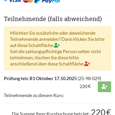
Teilnehmende (falls abweichend)
Möchten Sie zusätzliche oder abweichende
Teilnehmende anmelden? Dann klicken Sie bitte
auf diese Schaltfläche
Soll die zahlungspflichtige Person selber nicht
teilnehmen, löschen Sie diese bitte
anschließend über diese Schaltfläche
Prüfung telc B1 Oktober 17.10.2025
(
25-98-029
)
220
€
Teilnehmende zu diesem Kurs:
220
€
Die Summe Ihrer Kursbuchung beträgt: