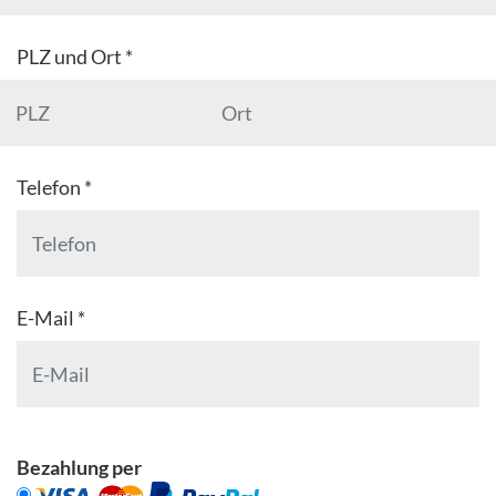
PLZ und Ort *
Telefon *
E-Mail *
Bezahlung per