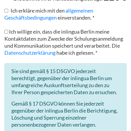
Ich erkläre mich mit den
allgemeinen
Geschäftsbedingungen
einverstanden. *
Ich willige ein, dass die inlingua Berlin meine
Kontaktdaten zum Zwecke der Schulungsanmeldung
und Kommunikation speichert und verarbeitet. Die
Datenschutzerklärung
habe ich gelesen. *
Sie sind gemäß § 15 DSGVO jederzeit
berechtigt, gegenüber der inlingua Berlin um
umfangreiche Auskunftserteilung zu den zu
Ihrer Person gespeicherten Daten zu ersuchen.
Gemäß § 17 DSGVO können Sie jederzeit
gegenüber der inlingua Berlin die Berichtigung,
Löschung und Sperrung einzelner
personenbezogener Daten verlangen.