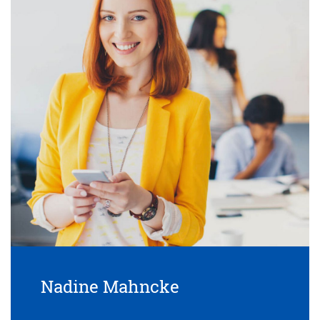
Nadine Mahncke