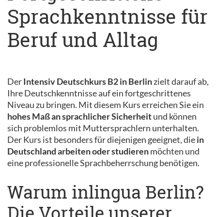
Sprachkenntnisse für
Beruf und Alltag
Der
Intensiv Deutschkurs B2 in Berlin
zielt darauf ab,
Ihre Deutschkenntnisse auf ein fortgeschrittenes
Niveau zu bringen. Mit diesem Kurs erreichen Sie ein
hohes Maß an sprachlicher Sicherheit
und können
sich problemlos mit Muttersprachlern unterhalten.
Der Kurs ist besonders für diejenigen geeignet, die
in
Deutschland arbeiten oder studieren
möchten und
eine professionelle Sprachbeherrschung benötigen.
Warum inlingua Berlin?
Die Vorteile unserer