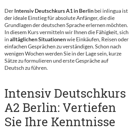
Der
Intensiv Deutschkurs A1 in Berlin
bei inlingua ist
der ideale Einstieg für absolute Anfänger, die die
Grundlagen der deutschen Sprache erlernen möchten.
In diesem Kurs vermitteln wir Ihnen die Fähigkeit, sich
in
alltäglichen Situationen
wie Einkäufen, Reisen oder
einfachen Gesprächen zu verständigen. Schon nach
wenigen Wochen werden Sie in der Lage sein, kurze
Sätze zu formulieren und erste Gespräche auf
Deutsch zu führen.
Intensiv Deutschkurs
A2 Berlin: Vertiefen
Sie Ihre Kenntnisse