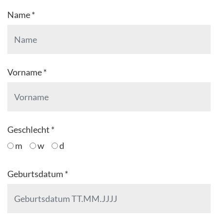
Name *
Vorname *
Geschlecht *
m
w
d
Geburtsdatum *