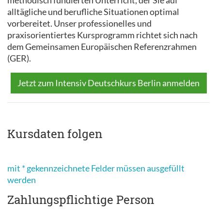
methodisch fundierten Unterricht, der Sie auf
alltägliche und berufliche Situationen optimal
vorbereitet. Unser professionelles und
praxisorientiertes Kursprogramm richtet sich nach
dem Gemeinsamen Europäischen Referenzrahmen
(GER).
Jetzt zum Intensiv Deutschkurs Berlin anmelden
Kursdaten folgen
mit * gekennzeichnete Felder müssen ausgefüllt
werden
Zahlungspflichtige Person