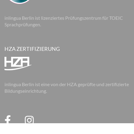
inlingua Berlin ist lizenziertes Prüfungszentrum für TOEIC
Sprachprüfungen.
HZA ZERTIFIZIERUNG
inlingua Berlin ist eine von der HZA geprüfte und zertifizierte
Bildungseinrichtung.