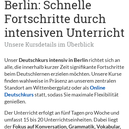
Berlin: Schnelle
Fortschritte durch
intensiven Unterricht
Unsere Kursdetails im Überblick
Unser
Deutschkurs intensiv in Berlin
richtet sich an
alle, die innerhalb kurzer Zeit signifikante Fortschritte
beim Deutschlernen erzielen möchten. Unsere Kurse
finden wahlweise in Präsenz an unserem zentralen
Standort am Wittenbergplatz oder als
Online
Deutschkurs
statt, sodass Sie maximale Flexibilität
genießen.
Der Unterricht erfolgt an fünf Tagen pro Woche und
umfasst 15 bis 20 Unterrichtseinheiten. Dabei liegt
der
Fokus auf Konversation, Grammatik, Vokabular,