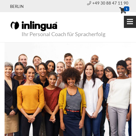
+49 30 88 47 11 90
BERLIN
1
Ihr Personal Coach für Spracherfolg