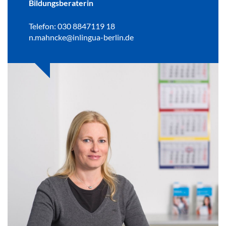
Bildungsberaterin
Telefon: 030 8847119 18
n.mahncke@inlingua-berlin.de