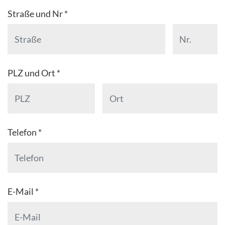
Straße und Nr *
PLZ und Ort *
Telefon *
E-Mail *