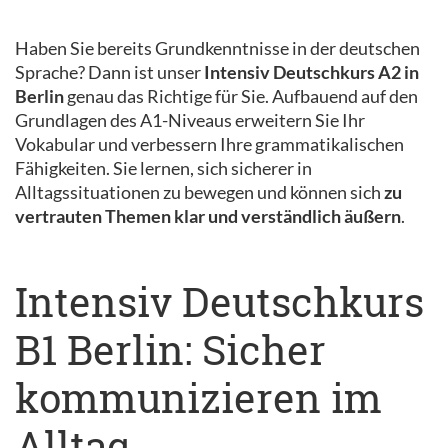
Haben Sie bereits Grundkenntnisse in der deutschen
Sprache? Dann ist unser
Intensiv Deutschkurs A2 in
Berlin
genau das Richtige für Sie. Aufbauend auf den
Grundlagen des A1-Niveaus erweitern Sie Ihr
Vokabular und verbessern Ihre grammatikalischen
Fähigkeiten. Sie lernen, sich sicherer in
Alltagssituationen zu bewegen und können sich
zu
vertrauten Themen klar und verständlich äußern
.
Intensiv Deutschkurs
B1 Berlin: Sicher
kommunizieren im
Alltag