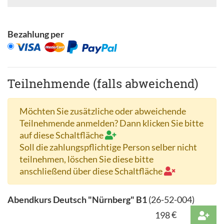
Bezahlung per
Teilnehmende (falls abweichend)
Möchten Sie zusätzliche oder abweichende
Teilnehmende anmelden? Dann klicken Sie bitte
auf diese Schaltfläche
Soll die zahlungspflichtige Person selber nicht
teilnehmen, löschen Sie diese bitte
anschließend über diese Schaltfläche
Abendkurs Deutsch "Nürnberg" B1
(
26-52-004
)
198
€