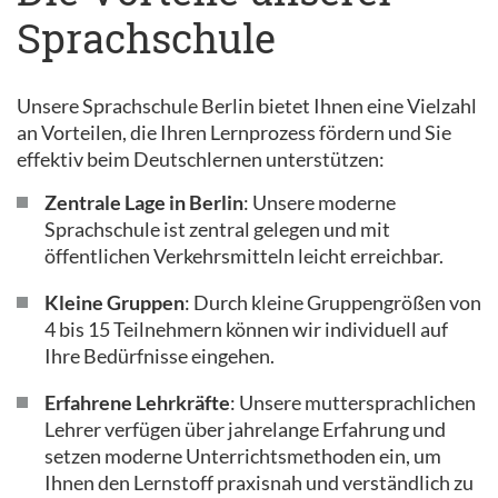
Sprachschule
Unsere Sprachschule Berlin bietet Ihnen eine Vielzahl
an Vorteilen, die Ihren Lernprozess fördern und Sie
effektiv beim Deutschlernen unterstützen:
Zentrale Lage in Berlin
: Unsere moderne
Sprachschule ist zentral gelegen und mit
öffentlichen Verkehrsmitteln leicht erreichbar.
Kleine Gruppen
: Durch kleine Gruppengrößen von
4 bis 15 Teilnehmern können wir individuell auf
Ihre Bedürfnisse eingehen.
Erfahrene Lehrkräfte
: Unsere muttersprachlichen
Lehrer verfügen über jahrelange Erfahrung und
setzen moderne Unterrichtsmethoden ein, um
Ihnen den Lernstoff praxisnah und verständlich zu