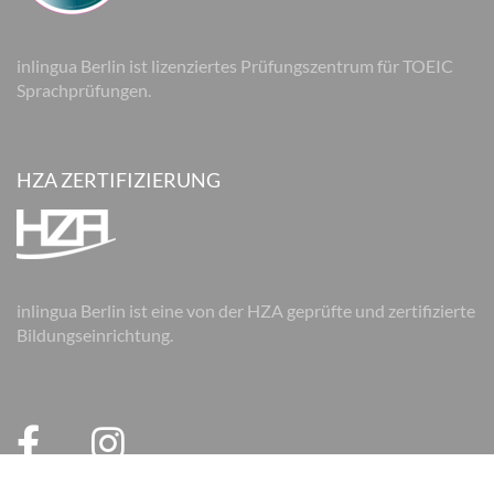
inlingua Berlin ist lizenziertes Prüfungszentrum für TOEIC
Sprachprüfungen.
HZA ZERTIFIZIERUNG
inlingua Berlin ist eine von der HZA geprüfte und zertifizierte
Bildungseinrichtung.