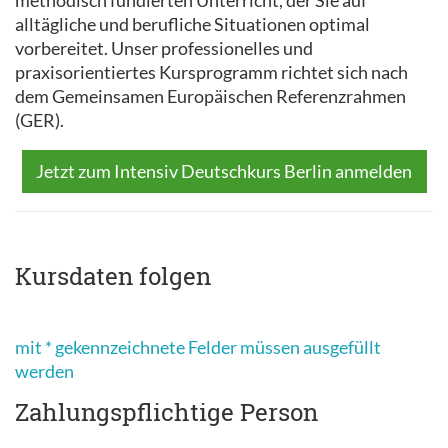
methodisch fundierten Unterricht, der Sie auf
alltägliche und berufliche Situationen optimal
vorbereitet. Unser professionelles und
praxisorientiertes Kursprogramm richtet sich nach
dem Gemeinsamen Europäischen Referenzrahmen
(GER).
Jetzt zum Intensiv Deutschkurs Berlin anmelden
Kursdaten folgen
mit * gekennzeichnete Felder müssen ausgefüllt
werden
Zahlungspflichtige Person