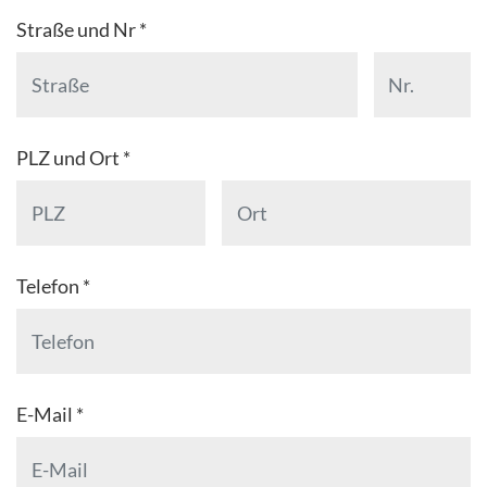
Straße und Nr *
PLZ und Ort *
Telefon *
E-Mail *