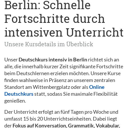
Berlin: Schnelle
Fortschritte durch
intensiven Unterricht
Unsere Kursdetails im Überblick
Unser
Deutschkurs intensiv in Berlin
richtet sich an
alle, die innerhalb kurzer Zeit signifikante Fortschritte
beim Deutschlernen erzielen möchten. Unsere Kurse
finden wahlweise in Präsenz an unserem zentralen
Standort am Wittenbergplatz oder als
Online
Deutschkurs
statt, sodass Sie maximale Flexibilität
genießen.
Der Unterricht erfolgt an fünf Tagen pro Woche und
umfasst 15 bis 20 Unterrichtseinheiten. Dabei liegt
der
Fokus auf Konversation, Grammatik, Vokabular,