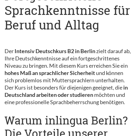
Sprachkenntnisse für
Beruf und Alltag
Der
Intensiv Deutschkurs B2 in Berlin
zielt darauf ab,
Ihre Deutschkenntnisse auf ein fortgeschrittenes
Niveau zu bringen. Mit diesem Kurs erreichen Sie ein
hohes Maß an sprachlicher Sicherheit
und können
sich problemlos mit Muttersprachlern unterhalten.
Der Kurs ist besonders für diejenigen geeignet, die
in
Deutschland arbeiten oder studieren
möchten und
eine professionelle Sprachbeherrschung benötigen.
Warum inlingua Berlin?
Die Vorteile unserer