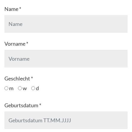
Name *
Vorname *
Geschlecht *
m
w
d
Geburtsdatum *