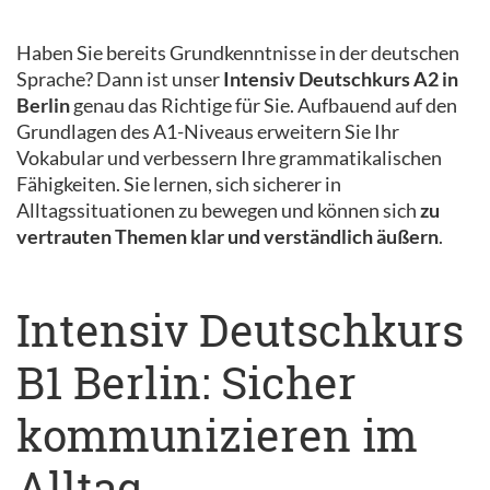
Haben Sie bereits Grundkenntnisse in der deutschen
Sprache? Dann ist unser
Intensiv Deutschkurs A2 in
Berlin
genau das Richtige für Sie. Aufbauend auf den
Grundlagen des A1-Niveaus erweitern Sie Ihr
Vokabular und verbessern Ihre grammatikalischen
Fähigkeiten. Sie lernen, sich sicherer in
Alltagssituationen zu bewegen und können sich
zu
vertrauten Themen klar und verständlich äußern
.
Intensiv Deutschkurs
B1 Berlin: Sicher
kommunizieren im
Alltag