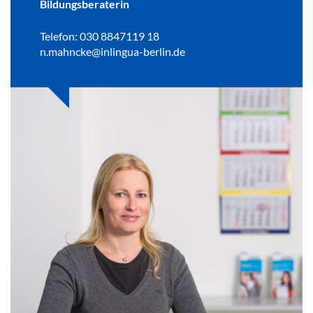
Bildungsberaterin
Telefon: 030 8847119 18
n.mahncke@inlingua-berlin.de