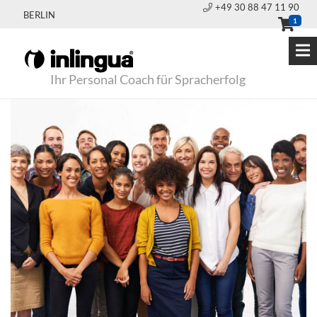
+49 30 88 47 11 90
BERLIN
1
Ihr Personal Coach für Spracherfolg