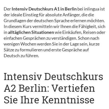
Der
Intensiv Deutschkurs A1 in Berlin
bei inlingua ist
der ideale Einstieg für absolute Anfänger, die die
Grundlagen der deutschen Sprache erlernen möchten.
In diesem Kurs vermitteln wir Ihnen die Fähigkeit, sich
in
alltäglichen Situationen
wie Einkäufen, Reisen oder
einfachen Gesprächen zu verständigen. Schon nach
wenigen Wochen werden Sie in der Lage sein, kurze
Sätze zu formulieren und erste Gespräche auf
Deutsch zu führen.
Intensiv Deutschkurs
A2 Berlin: Vertiefen
Sie Ihre Kenntnisse