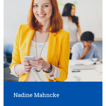
Nadine Mahncke