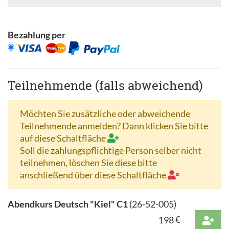
Bezahlung per
Teilnehmende (falls abweichend)
Möchten Sie zusätzliche oder abweichende
Teilnehmende anmelden? Dann klicken Sie bitte
auf diese Schaltfläche
Soll die zahlungspflichtige Person selber nicht
teilnehmen, löschen Sie diese bitte
anschließend über diese Schaltfläche
Abendkurs Deutsch "Kiel" C1
(
26-52-005
)
198
€