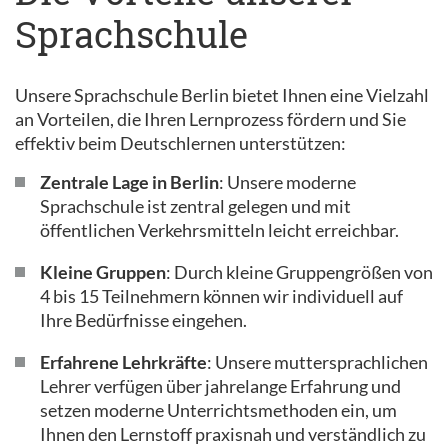
Sprachschule
Unsere Sprachschule Berlin bietet Ihnen eine Vielzahl
an Vorteilen, die Ihren Lernprozess fördern und Sie
effektiv beim Deutschlernen unterstützen:
Zentrale Lage in Berlin
: Unsere moderne
Sprachschule ist zentral gelegen und mit
öffentlichen Verkehrsmitteln leicht erreichbar.
Kleine Gruppen
: Durch kleine Gruppengrößen von
4 bis 15 Teilnehmern können wir individuell auf
Ihre Bedürfnisse eingehen.
Erfahrene Lehrkräfte
: Unsere muttersprachlichen
Lehrer verfügen über jahrelange Erfahrung und
setzen moderne Unterrichtsmethoden ein, um
Ihnen den Lernstoff praxisnah und verständlich zu