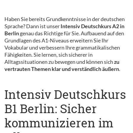
Haben Sie bereits Grundkenntnisse in der deutschen
Sprache? Dann ist unser
Intensiv Deutschkurs A2 in
Berlin
genau das Richtige für Sie. Aufbauend auf den
Grundlagen des A1-Niveaus erweitern Sie Ihr
Vokabular und verbessern Ihre grammatikalischen
Fähigkeiten. Sie lernen, sich sicherer in
Alltagssituationen zu bewegen und können sich
zu
vertrauten Themen klar und verständlich äußern
.
Intensiv Deutschkurs
B1 Berlin: Sicher
kommunizieren im