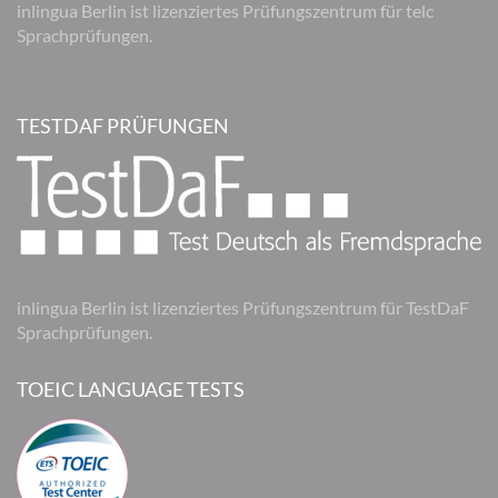
inlingua Berlin ist lizenziertes Prüfungszentrum für telc
Sprachprüfungen.
TESTDAF PRÜFUNGEN
inlingua Berlin ist lizenziertes Prüfungszentrum für TestDaF
Sprachprüfungen.
TOEIC LANGUAGE TESTS