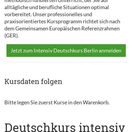
methodisch fundierten Unterricht, der Sie auf
alltägliche und berufliche Situationen optimal
vorbereitet. Unser professionelles und
praxisorientiertes Kursprogramm richtet sich nach
dem Gemeinsamen Europäischen Referenzrahmen
(GER).
Jetzt zum Intensiv Deutschkurs Berlin anmelden
Kursdaten folgen
Bitte legen Sie zuerst Kurse in den Warenkorb.
Deutschkurs intensiv