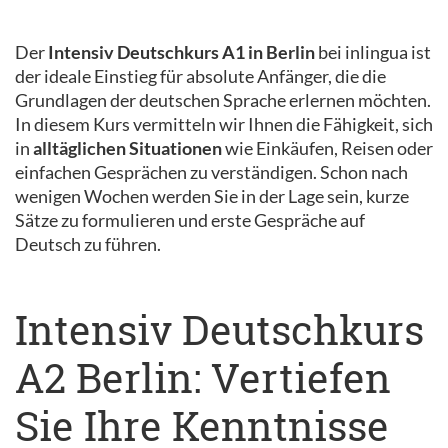
Der
Intensiv Deutschkurs A1 in Berlin
bei inlingua ist
der ideale Einstieg für absolute Anfänger, die die
Grundlagen der deutschen Sprache erlernen möchten.
In diesem Kurs vermitteln wir Ihnen die Fähigkeit, sich
in
alltäglichen Situationen
wie Einkäufen, Reisen oder
einfachen Gesprächen zu verständigen. Schon nach
wenigen Wochen werden Sie in der Lage sein, kurze
Sätze zu formulieren und erste Gespräche auf
Deutsch zu führen.
Intensiv Deutschkurs
A2 Berlin: Vertiefen
Sie Ihre Kenntnisse