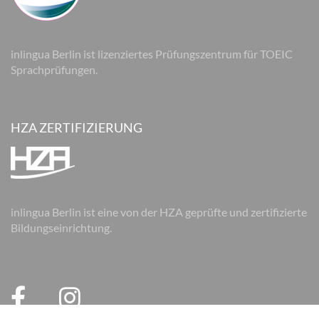
inlingua Berlin ist lizenziertes Prüfungszentrum für TOEIC
Sprachprüfungen.
HZA ZERTIFIZIERUNG
inlingua Berlin ist eine von der HZA geprüfte und zertifizierte
Bildungseinrichtung.