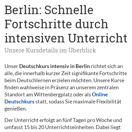
Berlin: Schnelle
Fortschritte durch
intensiven Unterricht
Unsere Kursdetails im Überblick
Unser
Deutschkurs intensiv in Berlin
richtet sich an
alle, die innerhalb kurzer Zeit signifikante Fortschritte
beim Deutschlernen erzielen möchten. Unsere Kurse
finden wahlweise in Präsenz an unserem zentralen
Standort am Wittenbergplatz oder als
Online
Deutschkurs
statt, sodass Sie maximale Flexibilität
genießen.
Der Unterricht erfolgt an fünf Tagen pro Woche und
umfasst 15 bis 20 Unterrichtseinheiten. Dabei liegt