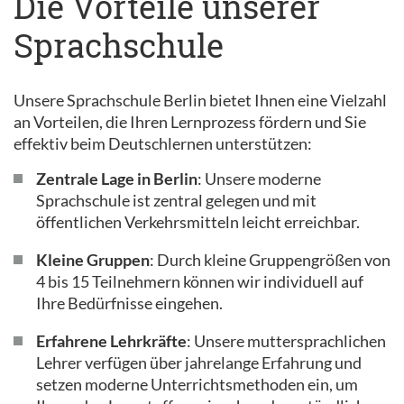
Die Vorteile unserer
Sprachschule
Unsere Sprachschule Berlin bietet Ihnen eine Vielzahl
an Vorteilen, die Ihren Lernprozess fördern und Sie
effektiv beim Deutschlernen unterstützen:
Zentrale Lage in Berlin
: Unsere moderne
Sprachschule ist zentral gelegen und mit
öffentlichen Verkehrsmitteln leicht erreichbar.
Kleine Gruppen
: Durch kleine Gruppengrößen von
4 bis 15 Teilnehmern können wir individuell auf
Ihre Bedürfnisse eingehen.
Erfahrene Lehrkräfte
: Unsere muttersprachlichen
Lehrer verfügen über jahrelange Erfahrung und
setzen moderne Unterrichtsmethoden ein, um