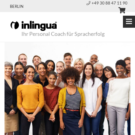
+49 30 88 47 11 90
BERLIN
Ihr Personal Coach für Spracherfolg