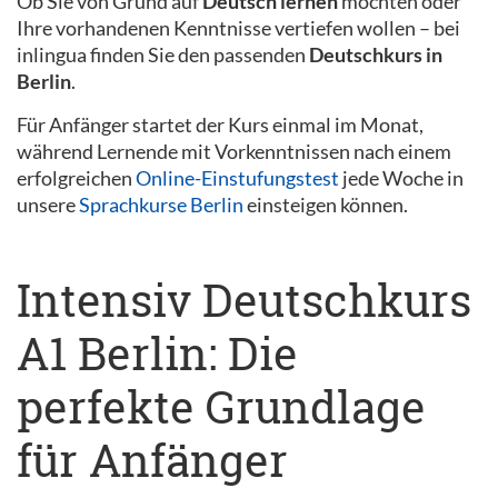
Ob Sie von Grund auf
Deutsch lernen
möchten oder
Ihre vorhandenen Kenntnisse vertiefen wollen – bei
inlingua finden Sie den passenden
Deutschkurs in
Berlin
.
Für Anfänger startet der Kurs einmal im Monat,
während Lernende mit Vorkenntnissen nach einem
erfolgreichen
Online-Einstufungstest
jede Woche in
unsere
Sprachkurse Berlin
einsteigen können.
Intensiv Deutschkurs
A1 Berlin: Die
perfekte Grundlage
für Anfänger