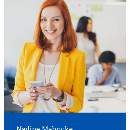
Nadine Mahncke