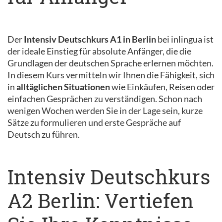
Der
Intensiv Deutschkurs A1 in Berlin
bei inlingua ist
der ideale Einstieg für absolute Anfänger, die die
Grundlagen der deutschen Sprache erlernen möchten.
In diesem Kurs vermitteln wir Ihnen die Fähigkeit, sich
in
alltäglichen Situationen
wie Einkäufen, Reisen oder
einfachen Gesprächen zu verständigen. Schon nach
wenigen Wochen werden Sie in der Lage sein, kurze
Sätze zu formulieren und erste Gespräche auf
Deutsch zu führen.
Intensiv Deutschkurs
A2 Berlin: Vertiefen