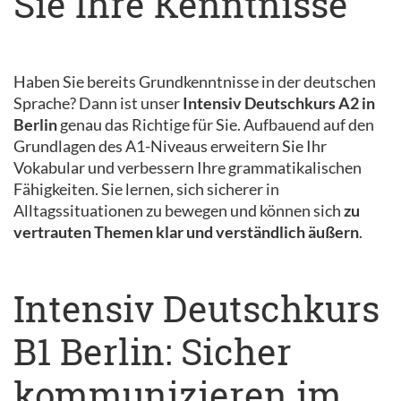
Sie Ihre Kenntnisse
Haben Sie bereits Grundkenntnisse in der deutschen
Sprache? Dann ist unser
Intensiv Deutschkurs A2 in
Berlin
genau das Richtige für Sie. Aufbauend auf den
Grundlagen des A1-Niveaus erweitern Sie Ihr
Vokabular und verbessern Ihre grammatikalischen
Fähigkeiten. Sie lernen, sich sicherer in
Alltagssituationen zu bewegen und können sich
zu
vertrauten Themen klar und verständlich äußern
.
Intensiv Deutschkurs
B1 Berlin: Sicher
kommunizieren im