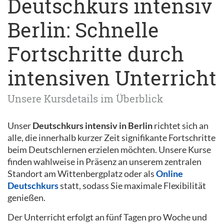
Deutschkurs intensiv
Berlin: Schnelle
Fortschritte durch
intensiven Unterricht
Unsere Kursdetails im Überblick
Unser
Deutschkurs intensiv in Berlin
richtet sich an
alle, die innerhalb kurzer Zeit signifikante Fortschritte
beim Deutschlernen erzielen möchten. Unsere Kurse
finden wahlweise in Präsenz an unserem zentralen
Standort am Wittenbergplatz oder als
Online
Deutschkurs
statt, sodass Sie maximale Flexibilität
genießen.
Der Unterricht erfolgt an fünf Tagen pro Woche und