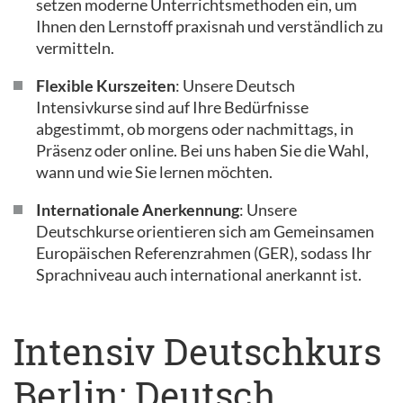
setzen moderne Unterrichtsmethoden ein, um
Ihnen den Lernstoff praxisnah und verständlich zu
vermitteln.
Flexible Kurszeiten
: Unsere Deutsch
Intensivkurse sind auf Ihre Bedürfnisse
abgestimmt, ob morgens oder nachmittags, in
Präsenz oder online. Bei uns haben Sie die Wahl,
wann und wie Sie lernen möchten.
Internationale Anerkennung
: Unsere
Deutschkurse orientieren sich am Gemeinsamen
Europäischen Referenzrahmen (GER), sodass Ihr
Sprachniveau auch international anerkannt ist.
Intensiv Deutschkurs
Berlin: Deutsch