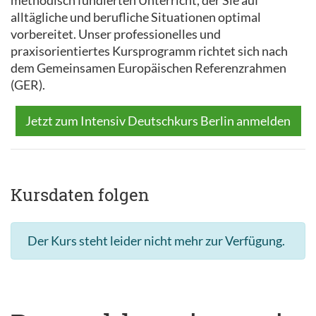
methodisch fundierten Unterricht, der Sie auf
alltägliche und berufliche Situationen optimal
vorbereitet. Unser professionelles und
praxisorientiertes Kursprogramm richtet sich nach
dem Gemeinsamen Europäischen Referenzrahmen
(GER).
Jetzt zum Intensiv Deutschkurs Berlin anmelden
Kursdaten folgen
Der Kurs steht leider nicht mehr zur Verfügung.