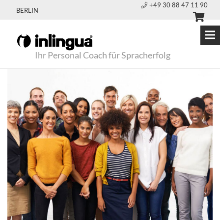
+49 30 88 47 11 90
BERLIN
Ihr Personal Coach für Spracherfolg