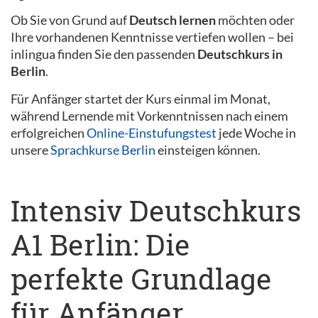
Ob Sie von Grund auf
Deutsch lernen
möchten oder
Ihre vorhandenen Kenntnisse vertiefen wollen – bei
inlingua finden Sie den passenden
Deutschkurs in
Berlin
.
Für Anfänger startet der Kurs einmal im Monat,
während Lernende mit Vorkenntnissen nach einem
erfolgreichen
Online-Einstufungstest
jede Woche in
unsere
Sprachkurse Berlin
einsteigen können.
Intensiv Deutschkurs
A1 Berlin: Die
perfekte Grundlage
für Anfänger