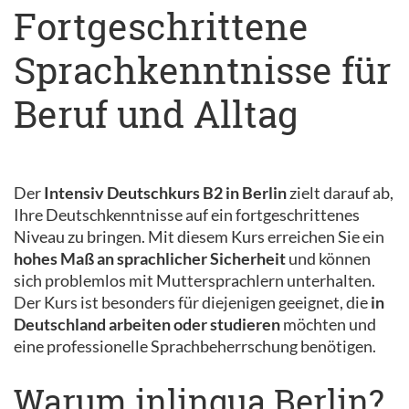
Fortgeschrittene
Sprachkenntnisse für
Beruf und Alltag
Der
Intensiv Deutschkurs B2 in Berlin
zielt darauf ab,
Ihre Deutschkenntnisse auf ein fortgeschrittenes
Niveau zu bringen. Mit diesem Kurs erreichen Sie ein
hohes Maß an sprachlicher Sicherheit
und können
sich problemlos mit Muttersprachlern unterhalten.
Der Kurs ist besonders für diejenigen geeignet, die
in
Deutschland arbeiten oder studieren
möchten und
eine professionelle Sprachbeherrschung benötigen.
Warum inlingua Berlin?