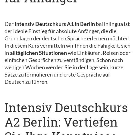
Der
Intensiv Deutschkurs A1 in Berlin
bei inlingua ist
der ideale Einstieg für absolute Anfänger, die die
Grundlagen der deutschen Sprache erlernen möchten.
In diesem Kurs vermitteln wir Ihnen die Fähigkeit, sich
in
alltäglichen Situationen
wie Einkäufen, Reisen oder
einfachen Gesprächen zu verständigen. Schon nach
wenigen Wochen werden Sie in der Lage sein, kurze
Sätze zu formulieren und erste Gespräche auf
Deutsch zu führen.
Intensiv Deutschkurs
A2 Berlin: Vertiefen