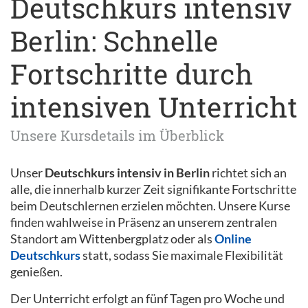
Deutschkurs intensiv
Berlin: Schnelle
Fortschritte durch
intensiven Unterricht
Unsere Kursdetails im Überblick
Unser
Deutschkurs intensiv in Berlin
richtet sich an
alle, die innerhalb kurzer Zeit signifikante Fortschritte
beim Deutschlernen erzielen möchten. Unsere Kurse
finden wahlweise in Präsenz an unserem zentralen
Standort am Wittenbergplatz oder als
Online
Deutschkurs
statt, sodass Sie maximale Flexibilität
genießen.
Der Unterricht erfolgt an fünf Tagen pro Woche und