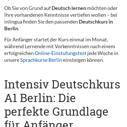
Ob Sie von Grund auf
Deutsch lernen
möchten oder
Ihre vorhandenen Kenntnisse vertiefen wollen – bei
inlingua finden Sie den passenden
Deutschkurs in
Berlin
.
Für Anfänger startet der Kurs einmal im Monat,
während Lernende mit Vorkenntnissen nach einem
erfolgreichen
Online-Einstufungstest
jede Woche in
unsere
Sprachkurse Berlin
einsteigen können.
Intensiv Deutschkurs
A1 Berlin: Die
perfekte Grundlage
für Anfänger