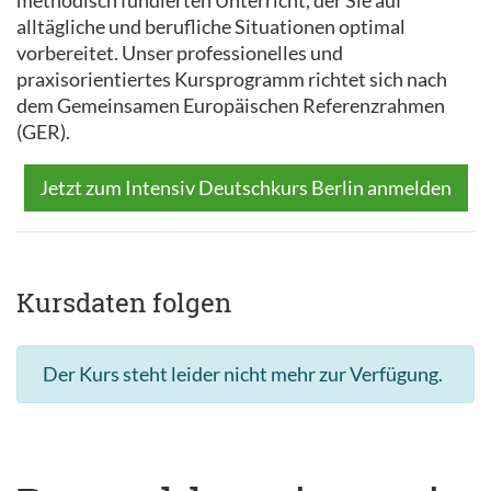
methodisch fundierten Unterricht, der Sie auf
alltägliche und berufliche Situationen optimal
vorbereitet. Unser professionelles und
praxisorientiertes Kursprogramm richtet sich nach
dem Gemeinsamen Europäischen Referenzrahmen
(GER).
Jetzt zum Intensiv Deutschkurs Berlin anmelden
Kursdaten folgen
Der Kurs steht leider nicht mehr zur Verfügung.