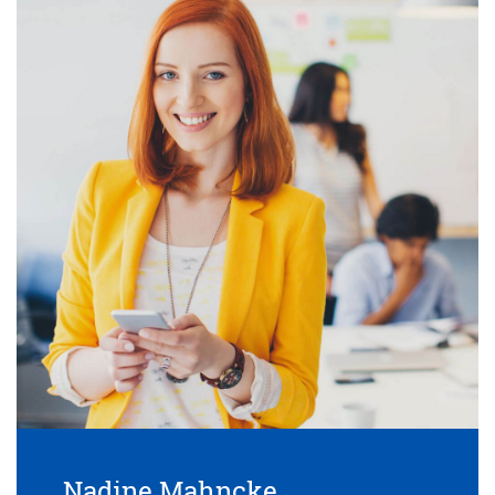
Nadine Mahncke