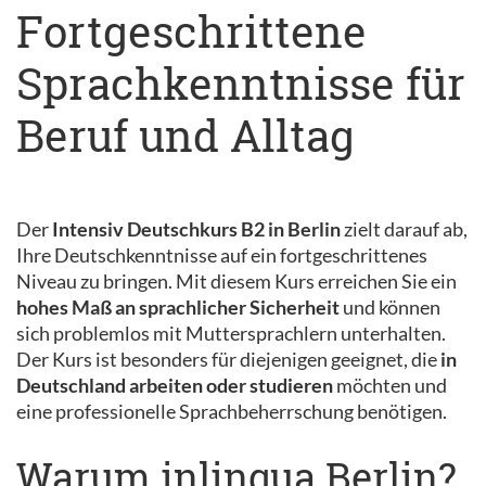
Fortgeschrittene
Sprachkenntnisse für
Beruf und Alltag
Der
Intensiv Deutschkurs B2 in Berlin
zielt darauf ab,
Ihre Deutschkenntnisse auf ein fortgeschrittenes
Niveau zu bringen. Mit diesem Kurs erreichen Sie ein
hohes Maß an sprachlicher Sicherheit
und können
sich problemlos mit Muttersprachlern unterhalten.
Der Kurs ist besonders für diejenigen geeignet, die
in
Deutschland arbeiten oder studieren
möchten und
eine professionelle Sprachbeherrschung benötigen.
Warum inlingua Berlin?