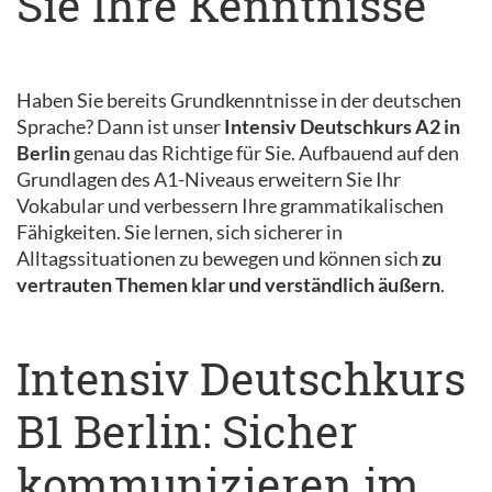
Sie Ihre Kenntnisse
Haben Sie bereits Grundkenntnisse in der deutschen
Sprache? Dann ist unser
Intensiv Deutschkurs A2 in
Berlin
genau das Richtige für Sie. Aufbauend auf den
Grundlagen des A1-Niveaus erweitern Sie Ihr
Vokabular und verbessern Ihre grammatikalischen
Fähigkeiten. Sie lernen, sich sicherer in
Alltagssituationen zu bewegen und können sich
zu
vertrauten Themen klar und verständlich äußern
.
Intensiv Deutschkurs
B1 Berlin: Sicher
kommunizieren im