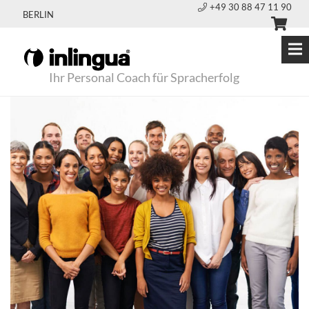
+49 30 88 47 11 90
BERLIN
Ihr Personal Coach für Spracherfolg