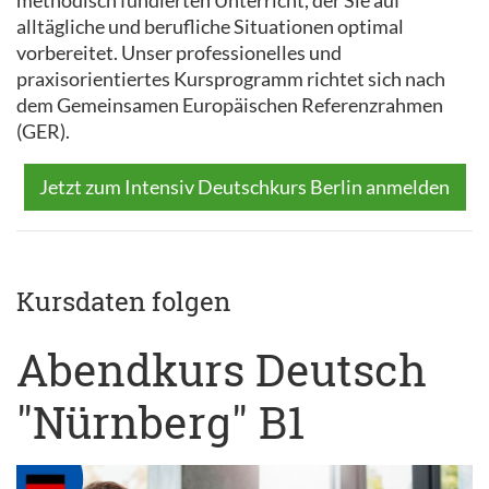
methodisch fundierten Unterricht, der Sie auf
alltägliche und berufliche Situationen optimal
vorbereitet. Unser professionelles und
praxisorientiertes Kursprogramm richtet sich nach
dem Gemeinsamen Europäischen Referenzrahmen
(GER).
Jetzt zum Intensiv Deutschkurs Berlin anmelden
Kursdaten folgen
Abendkurs Deutsch
"Nürnberg" B1