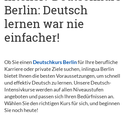
Berlin: Deutsch
lernen war nie
einfacher!
Ob Sie einen
Deutschkurs Berlin
für Ihre berufliche
Karriere oder private Ziele suchen, inlingua Berlin
bietet Ihnen die besten Voraussetzungen, um schnell
und effektiv Deutsch zu lernen. Unsere Deutsch-
Intensivkurse werden auf allen Niveaustufen
angeboten und passen sich Ihren Bedürfnissen an.
Wählen Sie den richtigen Kurs für sich, und beginnen
Sie noch heute!