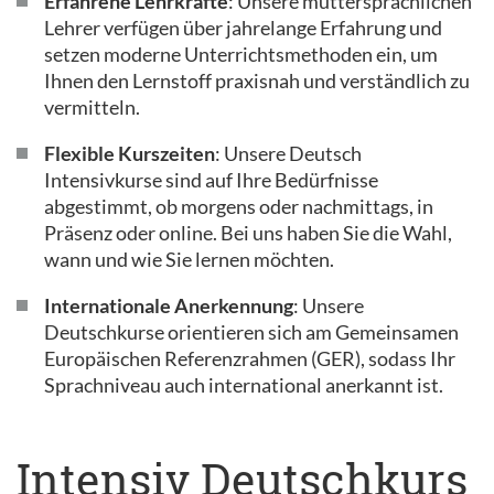
Erfahrene Lehrkräfte
: Unsere muttersprachlichen
Lehrer verfügen über jahrelange Erfahrung und
setzen moderne Unterrichtsmethoden ein, um
Ihnen den Lernstoff praxisnah und verständlich zu
vermitteln.
Flexible Kurszeiten
: Unsere Deutsch
Intensivkurse sind auf Ihre Bedürfnisse
abgestimmt, ob morgens oder nachmittags, in
Präsenz oder online. Bei uns haben Sie die Wahl,
wann und wie Sie lernen möchten.
Internationale Anerkennung
: Unsere
Deutschkurse orientieren sich am Gemeinsamen
Europäischen Referenzrahmen (GER), sodass Ihr
Sprachniveau auch international anerkannt ist.
Intensiv Deutschkurs