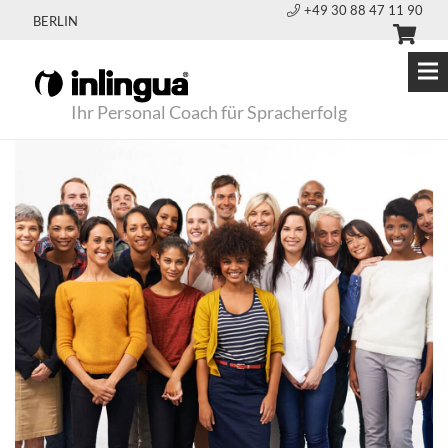
+49 30 88 47 11 90
BERLIN
Ihr Personal Coach für Spracherfolg