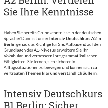
A2 Berlin: Vertiefen
Sie Ihre Kenntnisse
Haben Sie bereits Grundkenntnisse in der deutschen
Sprache? Dann ist unser
Intensiv Deutschkurs A2 in
Berlin
genau das Richtige für Sie. Aufbauend auf den
Grundlagen des A1-Niveaus erweitern Sie Ihr
Vokabular und verbessern Ihre grammatikalischen
Fähigkeiten. Sie lernen, sich sicherer in
Alltagssituationen zu bewegen und können sich
zu
vertrauten Themen klar und verständlich äußern
.
Intensiv Deutschkurs
B1 Berlin: Sicher