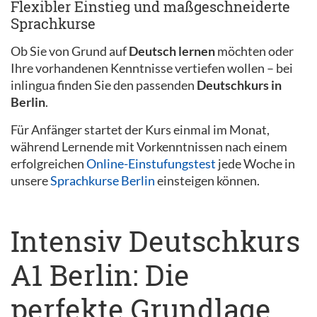
Flexibler Einstieg und maßgeschneiderte
Sprachkurse
Ob Sie von Grund auf
Deutsch lernen
möchten oder
Ihre vorhandenen Kenntnisse vertiefen wollen – bei
inlingua finden Sie den passenden
Deutschkurs in
Berlin
.
Für Anfänger startet der Kurs einmal im Monat,
während Lernende mit Vorkenntnissen nach einem
erfolgreichen
Online-Einstufungstest
jede Woche in
unsere
Sprachkurse Berlin
einsteigen können.
Intensiv Deutschkurs
A1 Berlin: Die
perfekte Grundlage