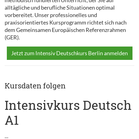
methodisch fundierten Unterricht, der Sie auf
alltägliche und berufliche Situationen optimal
vorbereitet. Unser professionelles und
praxisorientiertes Kursprogramm richtet sich nach
dem Gemeinsamen Europäischen Referenzrahmen
(GER).
Jetzt zum Intensiv Deutschkurs Berlin anmelden
Kursdaten folgen
Intensivkurs Deutsch
A1
...