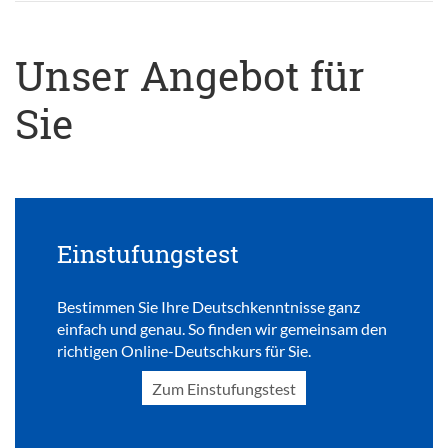
Unser Angebot für
Sie
Einstufungstest
Bestimmen Sie Ihre Deutschkenntnisse ganz
einfach und genau. So finden wir gemeinsam den
richtigen Online-Deutschkurs für Sie.
Zum Einstufungstest