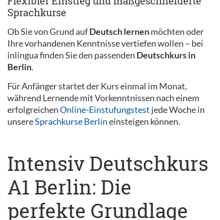
Flexibler Einstieg und maßgeschneiderte
Sprachkurse
Ob Sie von Grund auf
Deutsch lernen
möchten oder
Ihre vorhandenen Kenntnisse vertiefen wollen – bei
inlingua finden Sie den passenden
Deutschkurs in
Berlin
.
Für Anfänger startet der Kurs einmal im Monat,
während Lernende mit Vorkenntnissen nach einem
erfolgreichen
Online-Einstufungstest
jede Woche in
unsere
Sprachkurse Berlin
einsteigen können.
Intensiv Deutschkurs
A1 Berlin: Die
perfekte Grundlage