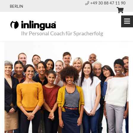
+49 30 88 47 11 90
BERLIN
Ihr Personal Coach für Spracherfolg