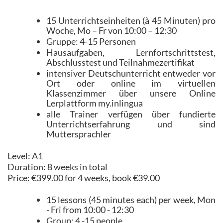
15 Unterrichtseinheiten (à 45 Minuten) pro
Woche, Mo – Fr von 10:00 – 12:30
Gruppe: 4-15 Personen
Hausaufgaben, Lernfortschrittstest,
Abschlusstest und Teilnahmezertifikat
intensiver Deutschunterricht entweder vor
Ort oder online im virtuellen
Klassenzimmer über unsere Online
Lerplattform my.inlingua
alle Trainer verfügen über fundierte
Unterrichtserfahrung und sind
Muttersprachler
Level: A1
Duration: 8 weeks in total
Price: €399.00 for 4 weeks, book €39.00
15 lessons (45 minutes each) per week, Mon
- Fri from 10:00 - 12:30
Group: 4 -15 people