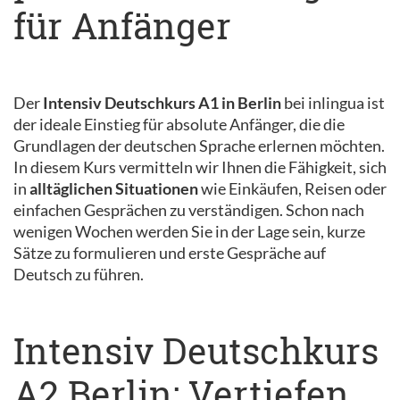
für Anfänger
Der
Intensiv Deutschkurs A1 in Berlin
bei inlingua ist
der ideale Einstieg für absolute Anfänger, die die
Grundlagen der deutschen Sprache erlernen möchten.
In diesem Kurs vermitteln wir Ihnen die Fähigkeit, sich
in
alltäglichen Situationen
wie Einkäufen, Reisen oder
einfachen Gesprächen zu verständigen. Schon nach
wenigen Wochen werden Sie in der Lage sein, kurze
Sätze zu formulieren und erste Gespräche auf
Deutsch zu führen.
Intensiv Deutschkurs
A2 Berlin: Vertiefen