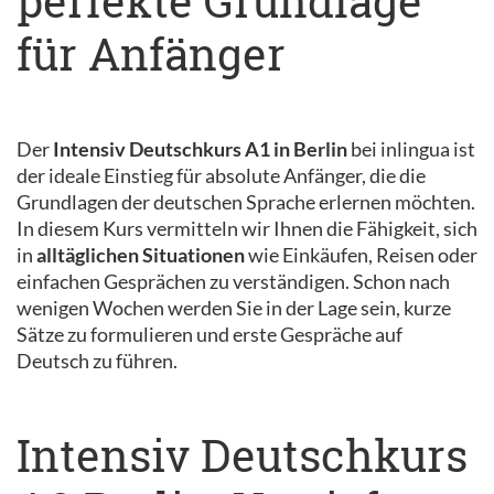
perfekte Grundlage
für Anfänger
Der
Intensiv Deutschkurs A1 in Berlin
bei inlingua ist
der ideale Einstieg für absolute Anfänger, die die
Grundlagen der deutschen Sprache erlernen möchten.
In diesem Kurs vermitteln wir Ihnen die Fähigkeit, sich
in
alltäglichen Situationen
wie Einkäufen, Reisen oder
einfachen Gesprächen zu verständigen. Schon nach
wenigen Wochen werden Sie in der Lage sein, kurze
Sätze zu formulieren und erste Gespräche auf
Deutsch zu führen.
Intensiv Deutschkurs