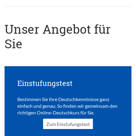
Unser Angebot für
Sie
Einstufungstest
Bestimmen Sie Ihre Deutschkenntnisse ganz
einfach und genau. So finden wir gemeinsam den
richtigen Online-Deutschkurs für Sie.
Zum Einstufungstest