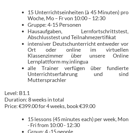
15 Unterrichtseinheiten (à 45 Minuten) pro
Woche, Mo – Fr von 10:00 – 12:30
Gruppe: 4-15 Personen
Hausaufgaben, Lernfortschrittstest,
Abschlusstest und Teilnahmezertifikat
intensiver Deutschunterricht entweder vor
Ort oder online im virtuellen
Klassenzimmer über unsere Online
Lernplattform my.inlingua
alle Trainer verfügen über fundierte
Unterrichtserfahrung und sind
Muttersprachler
Level: B1.1
Duration: 8 weeks in total
Price: €399.00 for 4 weeks, book €39.00
15 lessons (45 minutes each) per week, Mon
- Fri from 10:00 - 12:30
Group: 4 -15 people