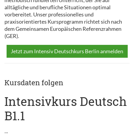
methodisch fundierten Unterricht, der Sie auf
alltägliche und berufliche Situationen optimal
vorbereitet. Unser professionelles und
praxisorientiertes Kursprogramm richtet sich nach
dem Gemeinsamen Europäischen Referenzrahmen
(GER).
Jetzt zum Intensiv Deutschkurs Berlin anmelden
Kursdaten folgen
Intensivkurs Deutsch
B1.1
...