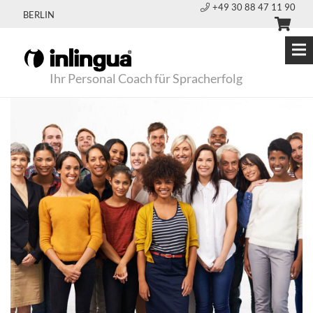
+49 30 88 47 11 90
BERLIN
Ihr Personal Coach für Spracherfolg