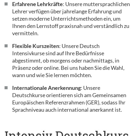
Erfahrene Lehrkräfte
: Unsere muttersprachlichen
Lehrer verfügen über jahrelange Erfahrung und
setzen moderne Unterrichtsmethoden ein, um
Ihnen den Lernstoff praxisnah und verständlich zu
vermitteln.
Flexible Kurszeiten
: Unsere Deutsch
Intensivkurse sind auf Ihre Bedürfnisse
abgestimmt, ob morgens oder nachmittags, in
Präsenz oder online. Bei uns haben Sie die Wahl,
wann und wie Sie lernen möchten.
Internationale Anerkennung
: Unsere
Deutschkurse orientieren sich am Gemeinsamen
Europäischen Referenzrahmen (GER), sodass Ihr
Sprachniveau auch international anerkannt ist.
Intensiv Deutschkurs