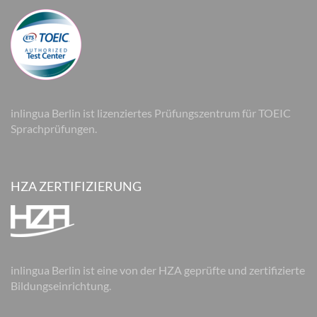
inlingua Berlin ist lizenziertes Prüfungszentrum für TOEIC
Sprachprüfungen.
HZA ZERTIFIZIERUNG
inlingua Berlin ist eine von der HZA geprüfte und zertifizierte
Bildungseinrichtung.