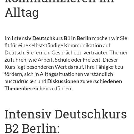
Alltag
Im
Intensiv Deutschkurs B1 in Berlin
machen wir Sie
fit für eine selbstständige Kommunikation auf
Deutsch. Sie lernen, Gespräche zu vertrauten Themen
zu führen, wie Arbeit, Schule oder Freizeit. Dieser
Kurs legt besonderen Wert darauf, Ihre Fähigkeit zu
fördern, sich in Alltagssituationen verständlich
auszudrücken und
Diskussionen zu verschiedenen
Themenbereichen
zu führen.
Intensiv Deutschkurs
B2 Berlin: