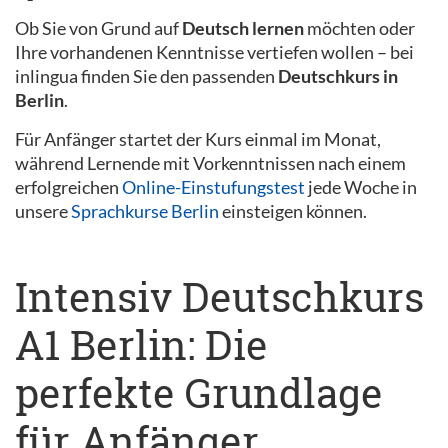
Ob Sie von Grund auf
Deutsch lernen
möchten oder
Ihre vorhandenen Kenntnisse vertiefen wollen – bei
inlingua finden Sie den passenden
Deutschkurs in
Berlin
.
Für Anfänger startet der Kurs einmal im Monat,
während Lernende mit Vorkenntnissen nach einem
erfolgreichen
Online-Einstufungstest
jede Woche in
unsere
Sprachkurse Berlin
einsteigen können.
Intensiv Deutschkurs
A1 Berlin: Die
perfekte Grundlage
für Anfänger