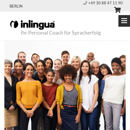
+49 30 88 47 11 90
BERLIN
Ihr Personal Coach für Spracherfolg