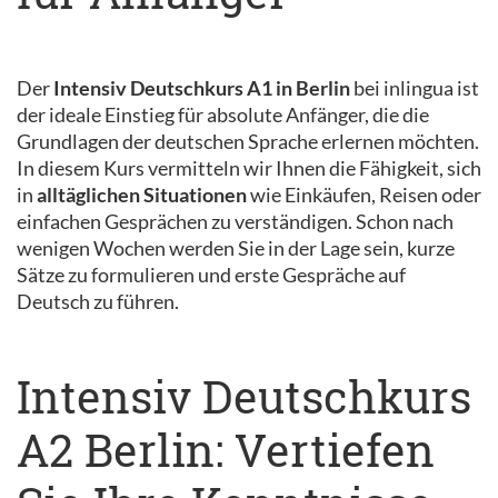
Der
Intensiv Deutschkurs A1 in Berlin
bei inlingua ist
der ideale Einstieg für absolute Anfänger, die die
Grundlagen der deutschen Sprache erlernen möchten.
In diesem Kurs vermitteln wir Ihnen die Fähigkeit, sich
in
alltäglichen Situationen
wie Einkäufen, Reisen oder
einfachen Gesprächen zu verständigen. Schon nach
wenigen Wochen werden Sie in der Lage sein, kurze
Sätze zu formulieren und erste Gespräche auf
Deutsch zu führen.
Intensiv Deutschkurs
A2 Berlin: Vertiefen