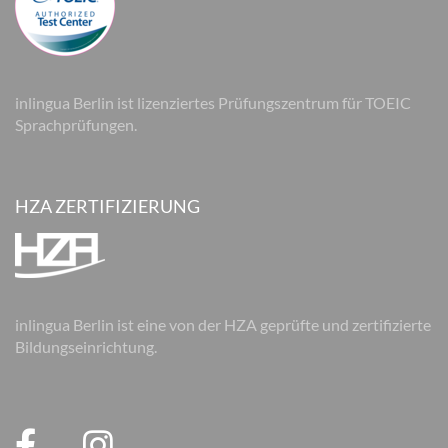
inlingua Berlin ist lizenziertes Prüfungszentrum für TOEIC
Sprachprüfungen.
HZA ZERTIFIZIERUNG
inlingua Berlin ist eine von der HZA geprüfte und zertifizierte
Bildungseinrichtung.