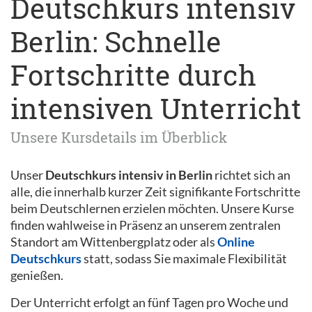
Deutschkurs intensiv
Berlin: Schnelle
Fortschritte durch
intensiven Unterricht
Unsere Kursdetails im Überblick
Unser
Deutschkurs intensiv in Berlin
richtet sich an
alle, die innerhalb kurzer Zeit signifikante Fortschritte
beim Deutschlernen erzielen möchten. Unsere Kurse
finden wahlweise in Präsenz an unserem zentralen
Standort am Wittenbergplatz oder als
Online
Deutschkurs
statt, sodass Sie maximale Flexibilität
genießen.
Der Unterricht erfolgt an fünf Tagen pro Woche und