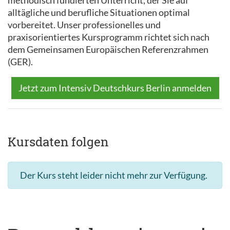
methodisch fundierten Unterricht, der Sie auf
alltägliche und berufliche Situationen optimal
vorbereitet. Unser professionelles und
praxisorientiertes Kursprogramm richtet sich nach
dem Gemeinsamen Europäischen Referenzrahmen
(GER).
Jetzt zum Intensiv Deutschkurs Berlin anmelden
Kursdaten folgen
Der Kurs steht leider nicht mehr zur Verfügung.