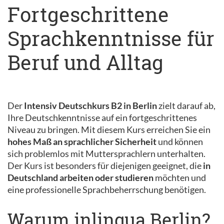
Fortgeschrittene
Sprachkenntnisse für
Beruf und Alltag
Der
Intensiv Deutschkurs B2 in Berlin
zielt darauf ab,
Ihre Deutschkenntnisse auf ein fortgeschrittenes
Niveau zu bringen. Mit diesem Kurs erreichen Sie ein
hohes Maß an sprachlicher Sicherheit
und können
sich problemlos mit Muttersprachlern unterhalten.
Der Kurs ist besonders für diejenigen geeignet, die
in
Deutschland arbeiten oder studieren
möchten und
eine professionelle Sprachbeherrschung benötigen.
Warum inlingua Berlin?