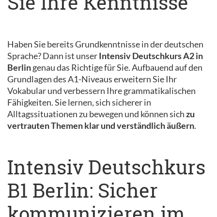
Sie Ihre Kenntnisse
Haben Sie bereits Grundkenntnisse in der deutschen
Sprache? Dann ist unser
Intensiv Deutschkurs A2 in
Berlin
genau das Richtige für Sie. Aufbauend auf den
Grundlagen des A1-Niveaus erweitern Sie Ihr
Vokabular und verbessern Ihre grammatikalischen
Fähigkeiten. Sie lernen, sich sicherer in
Alltagssituationen zu bewegen und können sich
zu
vertrauten Themen klar und verständlich äußern
.
Intensiv Deutschkurs
B1 Berlin: Sicher
kommunizieren im