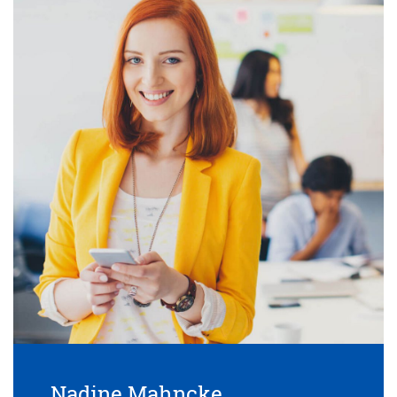
Nadine Mahncke