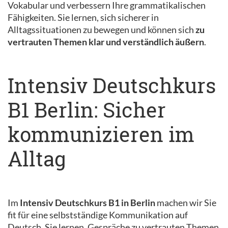
Vokabular und verbessern Ihre grammatikalischen
Fähigkeiten. Sie lernen, sich sicherer in
Alltagssituationen zu bewegen und können sich
zu
vertrauten Themen klar und verständlich äußern
.
Intensiv Deutschkurs
B1 Berlin: Sicher
kommunizieren im
Alltag
Im
Intensiv Deutschkurs B1 in Berlin
machen wir Sie
fit für eine selbstständige Kommunikation auf
Deutsch. Sie lernen, Gespräche zu vertrauten Themen