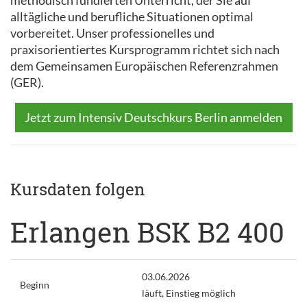
methodisch fundierten Unterricht, der Sie auf
alltägliche und berufliche Situationen optimal
vorbereitet. Unser professionelles und
praxisorientiertes Kursprogramm richtet sich nach
dem Gemeinsamen Europäischen Referenzrahmen
(GER).
Jetzt zum Intensiv Deutschkurs Berlin anmelden
Kursdaten folgen
Erlangen BSK B2 400
03.06.2026
Beginn
läuft, Einstieg möglich