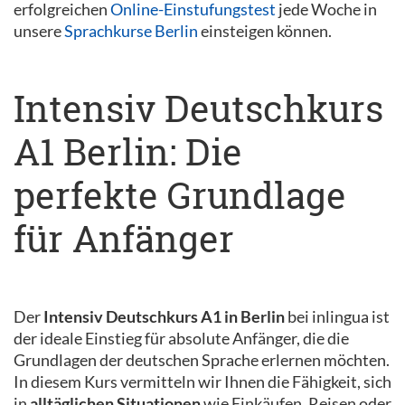
erfolgreichen
Online-Einstufungstest
jede Woche in
unsere
Sprachkurse Berlin
einsteigen können.
Intensiv Deutschkurs
A1 Berlin: Die
perfekte Grundlage
für Anfänger
Der
Intensiv Deutschkurs A1 in Berlin
bei inlingua ist
der ideale Einstieg für absolute Anfänger, die die
Grundlagen der deutschen Sprache erlernen möchten.
In diesem Kurs vermitteln wir Ihnen die Fähigkeit, sich
in
alltäglichen Situationen
wie Einkäufen, Reisen oder