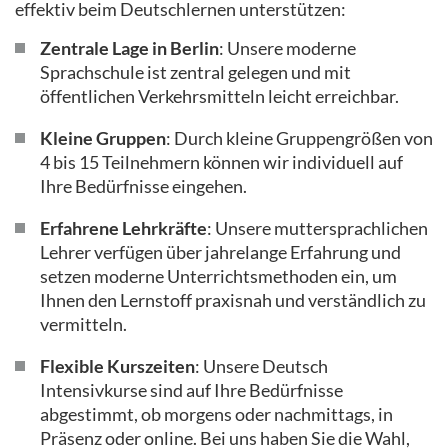
effektiv beim Deutschlernen unterstützen:
Zentrale Lage in Berlin
: Unsere moderne
Sprachschule ist zentral gelegen und mit
öffentlichen Verkehrsmitteln leicht erreichbar.
Kleine Gruppen
: Durch kleine Gruppengrößen von
4 bis 15 Teilnehmern können wir individuell auf
Ihre Bedürfnisse eingehen.
Erfahrene Lehrkräfte
: Unsere muttersprachlichen
Lehrer verfügen über jahrelange Erfahrung und
setzen moderne Unterrichtsmethoden ein, um
Ihnen den Lernstoff praxisnah und verständlich zu
vermitteln.
Flexible Kurszeiten
: Unsere Deutsch
Intensivkurse sind auf Ihre Bedürfnisse
abgestimmt, ob morgens oder nachmittags, in
Präsenz oder online. Bei uns haben Sie die Wahl,