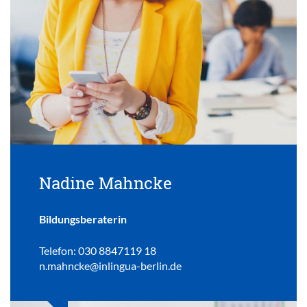
Nadine Mahncke
Bildungsberaterin
Telefon: 030 8847119 18
n.mahncke@inlingua-berlin.de