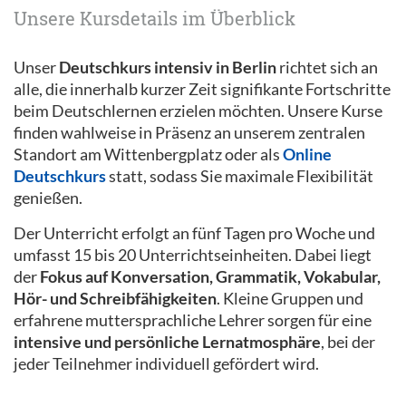
Unsere Kursdetails im Überblick
Unser
Deutschkurs intensiv in Berlin
richtet sich an
alle, die innerhalb kurzer Zeit signifikante Fortschritte
beim Deutschlernen erzielen möchten. Unsere Kurse
finden wahlweise in Präsenz an unserem zentralen
Standort am Wittenbergplatz oder als
Online
Deutschkurs
statt, sodass Sie maximale Flexibilität
genießen.
Der Unterricht erfolgt an fünf Tagen pro Woche und
umfasst 15 bis 20 Unterrichtseinheiten. Dabei liegt
der
Fokus auf Konversation, Grammatik, Vokabular,
Hör- und Schreibfähigkeiten
. Kleine Gruppen und
erfahrene muttersprachliche Lehrer sorgen für eine
intensive und persönliche Lernatmosphäre
, bei der
jeder Teilnehmer individuell gefördert wird.