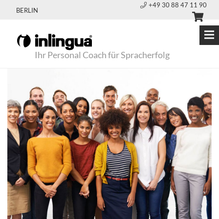
+49 30 88 47 11 90
BERLIN
Ihr Personal Coach für Spracherfolg