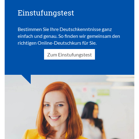
Einstufungstest
Bestimmen Sie Ihre Deutschkenntnisse ganz
einfach und genau. So finden wir gemeinsam den
richtigen Online-Deutschkurs für Sie.
Zum Einstufungstest