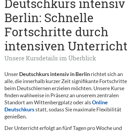
Deutschkurs intensiv
Berlin: Schnelle
Fortschritte durch
intensiven Unterricht
Unsere Kursdetails im Überblick
Unser
Deutschkurs intensiv in Berlin
richtet sich an
alle, die innerhalb kurzer Zeit signifikante Fortschritte
beim Deutschlernen erzielen möchten. Unsere Kurse
finden wahlweise in Präsenz an unserem zentralen
Standort am Wittenbergplatz oder als
Online
Deutschkurs
statt, sodass Sie maximale Flexibilität
genießen.
Der Unterricht erfolgt an fünf Tagen pro Woche und