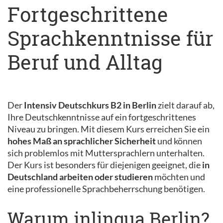
Fortgeschrittene
Sprachkenntnisse für
Beruf und Alltag
Der
Intensiv Deutschkurs B2 in Berlin
zielt darauf ab,
Ihre Deutschkenntnisse auf ein fortgeschrittenes
Niveau zu bringen. Mit diesem Kurs erreichen Sie ein
hohes Maß an sprachlicher Sicherheit
und können
sich problemlos mit Muttersprachlern unterhalten.
Der Kurs ist besonders für diejenigen geeignet, die
in
Deutschland arbeiten oder studieren
möchten und
eine professionelle Sprachbeherrschung benötigen.
Warum inlingua Berlin?