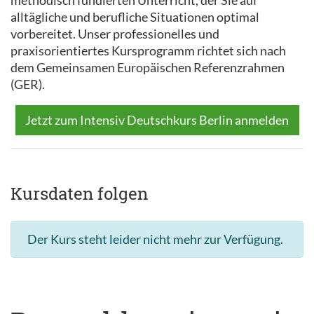
methodisch fundierten Unterricht, der Sie auf
alltägliche und berufliche Situationen optimal
vorbereitet. Unser professionelles und
praxisorientiertes Kursprogramm richtet sich nach
dem Gemeinsamen Europäischen Referenzrahmen
(GER).
Jetzt zum Intensiv Deutschkurs Berlin anmelden
Kursdaten folgen
Der Kurs steht leider nicht mehr zur Verfügung.