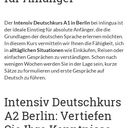
Der
Intensiv Deutschkurs A1 in Berlin
bei inlingua ist
der ideale Einstieg für absolute Anfänger, die die
Grundlagen der deutschen Sprache erlernen möchten.
In diesem Kurs vermitteln wir Ihnen die Fähigkeit, sich
in
alltäglichen Situationen
wie Einkäufen, Reisen oder
einfachen Gesprächen zu verständigen. Schon nach
wenigen Wochen werden Sie in der Lage sein, kurze
Sätze zu formulieren und erste Gespräche auf
Deutsch zu führen.
Intensiv Deutschkurs
A2 Berlin: Vertiefen