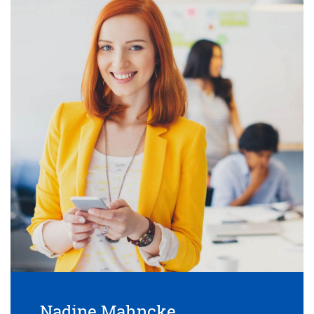
Nadine Mahncke