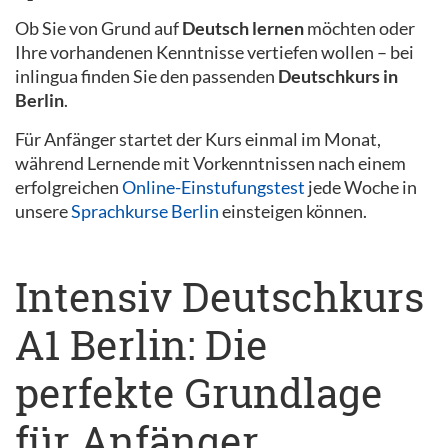
Ob Sie von Grund auf
Deutsch lernen
möchten oder
Ihre vorhandenen Kenntnisse vertiefen wollen – bei
inlingua finden Sie den passenden
Deutschkurs in
Berlin
.
Für Anfänger startet der Kurs einmal im Monat,
während Lernende mit Vorkenntnissen nach einem
erfolgreichen
Online-Einstufungstest
jede Woche in
unsere
Sprachkurse Berlin
einsteigen können.
Intensiv Deutschkurs
A1 Berlin: Die
perfekte Grundlage
für Anfänger