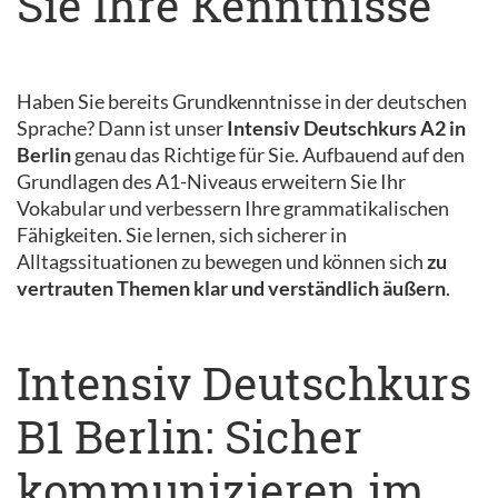
Sie Ihre Kenntnisse
Haben Sie bereits Grundkenntnisse in der deutschen
Sprache? Dann ist unser
Intensiv Deutschkurs A2 in
Berlin
genau das Richtige für Sie. Aufbauend auf den
Grundlagen des A1-Niveaus erweitern Sie Ihr
Vokabular und verbessern Ihre grammatikalischen
Fähigkeiten. Sie lernen, sich sicherer in
Alltagssituationen zu bewegen und können sich
zu
vertrauten Themen klar und verständlich äußern
.
Intensiv Deutschkurs
B1 Berlin: Sicher
kommunizieren im