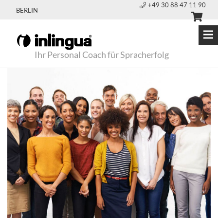
+49 30 88 47 11 90
BERLIN
Ihr Personal Coach für Spracherfolg