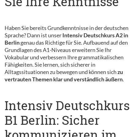
Sie Ihre Kenntnisse
Haben Sie bereits Grundkenntnisse in der deutschen
Sprache? Dann ist unser
Intensiv Deutschkurs A2 in
Berlin
genau das Richtige für Sie. Aufbauend auf den
Grundlagen des A1-Niveaus erweitern Sie Ihr
Vokabular und verbessern Ihre grammatikalischen
Fähigkeiten. Sie lernen, sich sicherer in
Alltagssituationen zu bewegen und können sich
zu
vertrauten Themen klar und verständlich äußern
.
Intensiv Deutschkurs
B1 Berlin: Sicher
kommunizieren im