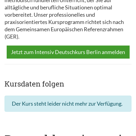
methodisch fundierten Unterricht, der Sie auf
alltägliche und berufliche Situationen optimal
vorbereitet. Unser professionelles und
praxisorientiertes Kursprogramm richtet sich nach
dem Gemeinsamen Europäischen Referenzrahmen
(GER).
Jetzt zum Intensiv Deutschkurs Berlin anmelden
Kursdaten folgen
Der Kurs steht leider nicht mehr zur Verfügung.