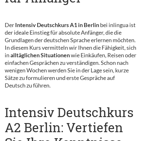
Der
Intensiv Deutschkurs A1 in Berlin
bei inlingua ist
der ideale Einstieg für absolute Anfänger, die die
Grundlagen der deutschen Sprache erlernen möchten.
In diesem Kurs vermitteln wir Ihnen die Fähigkeit, sich
in
alltäglichen Situationen
wie Einkäufen, Reisen oder
einfachen Gesprächen zu verständigen. Schon nach
wenigen Wochen werden Sie in der Lage sein, kurze
Sätze zu formulieren und erste Gespräche auf
Deutsch zu führen.
Intensiv Deutschkurs
A2 Berlin: Vertiefen