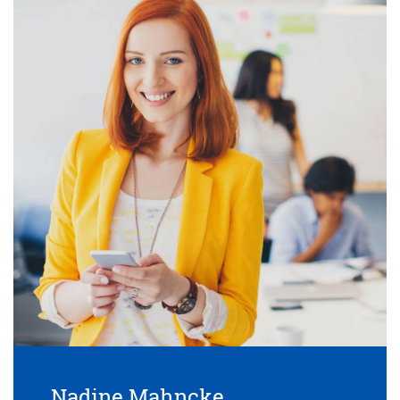
Nadine Mahncke