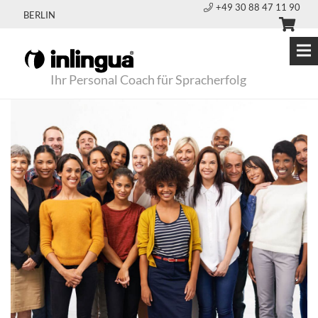
+49 30 88 47 11 90
BERLIN
Ihr Personal Coach für Spracherfolg