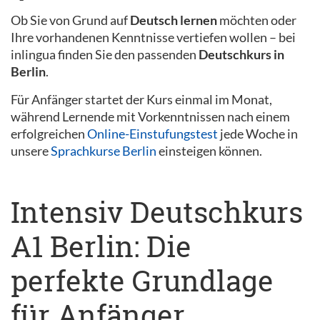
Ob Sie von Grund auf
Deutsch lernen
möchten oder
Ihre vorhandenen Kenntnisse vertiefen wollen – bei
inlingua finden Sie den passenden
Deutschkurs in
Berlin
.
Für Anfänger startet der Kurs einmal im Monat,
während Lernende mit Vorkenntnissen nach einem
erfolgreichen
Online-Einstufungstest
jede Woche in
unsere
Sprachkurse Berlin
einsteigen können.
Intensiv Deutschkurs
A1 Berlin: Die
perfekte Grundlage
für Anfänger