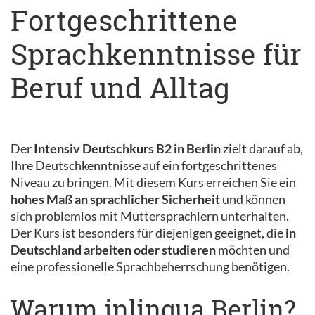
Fortgeschrittene
Sprachkenntnisse für
Beruf und Alltag
Der
Intensiv Deutschkurs B2 in Berlin
zielt darauf ab,
Ihre Deutschkenntnisse auf ein fortgeschrittenes
Niveau zu bringen. Mit diesem Kurs erreichen Sie ein
hohes Maß an sprachlicher Sicherheit
und können
sich problemlos mit Muttersprachlern unterhalten.
Der Kurs ist besonders für diejenigen geeignet, die
in
Deutschland arbeiten oder studieren
möchten und
eine professionelle Sprachbeherrschung benötigen.
Warum inlingua Berlin?