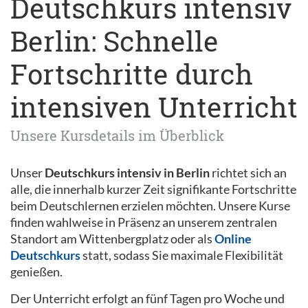
Deutschkurs intensiv
Berlin: Schnelle
Fortschritte durch
intensiven Unterricht
Unsere Kursdetails im Überblick
Unser
Deutschkurs intensiv in Berlin
richtet sich an
alle, die innerhalb kurzer Zeit signifikante Fortschritte
beim Deutschlernen erzielen möchten. Unsere Kurse
finden wahlweise in Präsenz an unserem zentralen
Standort am Wittenbergplatz oder als
Online
Deutschkurs
statt, sodass Sie maximale Flexibilität
genießen.
Der Unterricht erfolgt an fünf Tagen pro Woche und