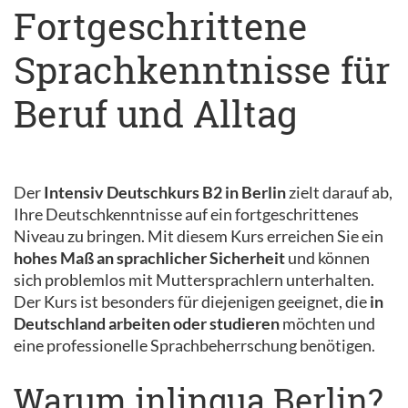
Fortgeschrittene
Sprachkenntnisse für
Beruf und Alltag
Der
Intensiv Deutschkurs B2 in Berlin
zielt darauf ab,
Ihre Deutschkenntnisse auf ein fortgeschrittenes
Niveau zu bringen. Mit diesem Kurs erreichen Sie ein
hohes Maß an sprachlicher Sicherheit
und können
sich problemlos mit Muttersprachlern unterhalten.
Der Kurs ist besonders für diejenigen geeignet, die
in
Deutschland arbeiten oder studieren
möchten und
eine professionelle Sprachbeherrschung benötigen.
Warum inlingua Berlin?