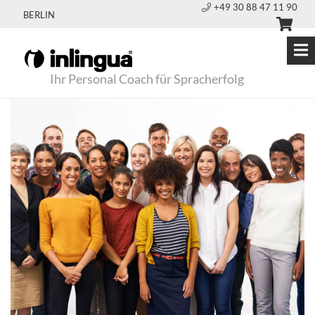
+49 30 88 47 11 90
BERLIN
Ihr Personal Coach für Spracherfolg