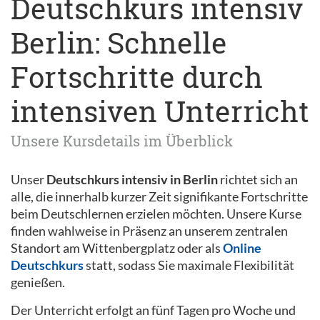
Deutschkurs intensiv
Berlin: Schnelle
Fortschritte durch
intensiven Unterricht
Unsere Kursdetails im Überblick
Unser
Deutschkurs intensiv in Berlin
richtet sich an
alle, die innerhalb kurzer Zeit signifikante Fortschritte
beim Deutschlernen erzielen möchten. Unsere Kurse
finden wahlweise in Präsenz an unserem zentralen
Standort am Wittenbergplatz oder als
Online
Deutschkurs
statt, sodass Sie maximale Flexibilität
genießen.
Der Unterricht erfolgt an fünf Tagen pro Woche und