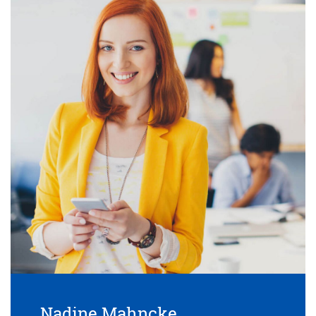
Nadine Mahncke