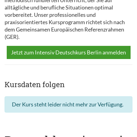
methodisch fundierten Unterricht, der Sie auf
alltägliche und berufliche Situationen optimal
vorbereitet. Unser professionelles und
praxisorientiertes Kursprogramm richtet sich nach
dem Gemeinsamen Europäischen Referenzrahmen
(GER).
Jetzt zum Intensiv Deutschkurs Berlin anmelden
Kursdaten folgen
Der Kurs steht leider nicht mehr zur Verfügung.