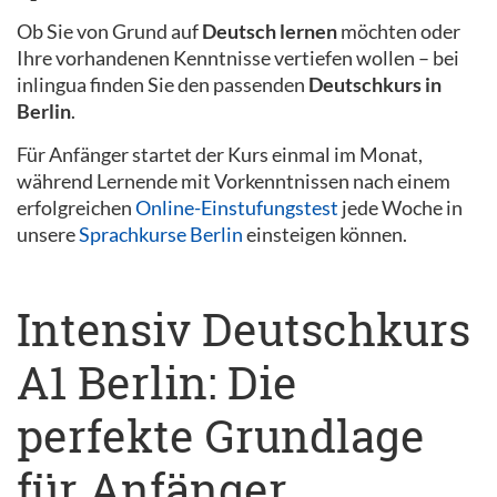
Ob Sie von Grund auf
Deutsch lernen
möchten oder
Ihre vorhandenen Kenntnisse vertiefen wollen – bei
inlingua finden Sie den passenden
Deutschkurs in
Berlin
.
Für Anfänger startet der Kurs einmal im Monat,
während Lernende mit Vorkenntnissen nach einem
erfolgreichen
Online-Einstufungstest
jede Woche in
unsere
Sprachkurse Berlin
einsteigen können.
Intensiv Deutschkurs
A1 Berlin: Die
perfekte Grundlage
für Anfänger