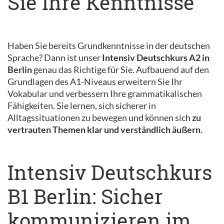
Sie Ihre Kenntnisse
Haben Sie bereits Grundkenntnisse in der deutschen
Sprache? Dann ist unser
Intensiv Deutschkurs A2 in
Berlin
genau das Richtige für Sie. Aufbauend auf den
Grundlagen des A1-Niveaus erweitern Sie Ihr
Vokabular und verbessern Ihre grammatikalischen
Fähigkeiten. Sie lernen, sich sicherer in
Alltagssituationen zu bewegen und können sich
zu
vertrauten Themen klar und verständlich äußern
.
Intensiv Deutschkurs
B1 Berlin: Sicher
kommunizieren im