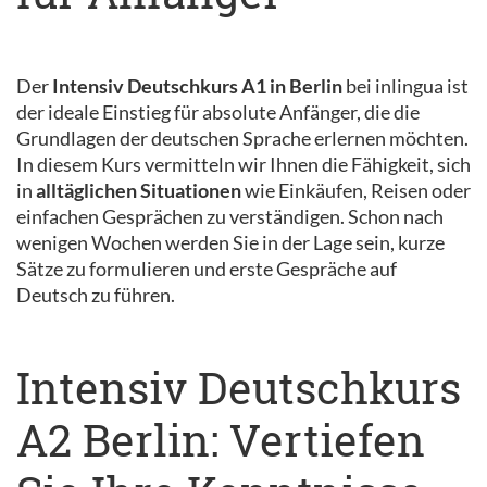
Der
Intensiv Deutschkurs A1 in Berlin
bei inlingua ist
der ideale Einstieg für absolute Anfänger, die die
Grundlagen der deutschen Sprache erlernen möchten.
In diesem Kurs vermitteln wir Ihnen die Fähigkeit, sich
in
alltäglichen Situationen
wie Einkäufen, Reisen oder
einfachen Gesprächen zu verständigen. Schon nach
wenigen Wochen werden Sie in der Lage sein, kurze
Sätze zu formulieren und erste Gespräche auf
Deutsch zu führen.
Intensiv Deutschkurs
A2 Berlin: Vertiefen