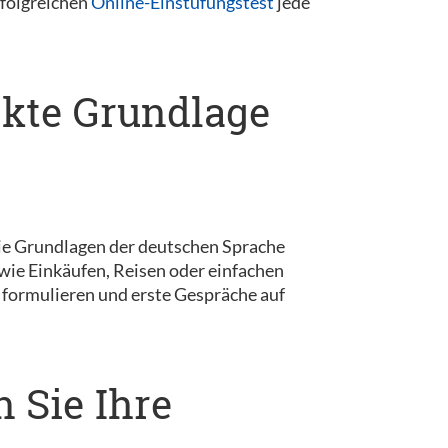
rfolgreichen
Online-Einstufungstest
jede
ekte Grundlage
e die Grundlagen der deutschen Sprache
wie Einkäufen, Reisen oder einfachen
 formulieren und erste Gespräche auf
n Sie Ihre