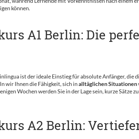
Monat, während Lernende mit Vorkenntnissen nach einem e
igen können.
urs A1 Berlin: Die perf
inlingua ist der ideale Einstieg für absolute Anfänger, di
 wir Ihnen die Fähigkeit, sich in
alltäglichen Situationen
nigen Wochen werden Sie in der Lage sein, kurze Sätze zu
urs A2 Berlin: Vertiefe