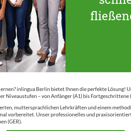
fließe
 lernen? inlingua Berlin bietet Ihnen die perfekte Lösung
ler Niveaustufen – von Anfänger (A1) bis Fortgeschrittene 
zierten, muttersprachlichen Lehrkräften und einem methodis
imal vorbereitet. Unser professionelles und praxisorienti
en (GER).