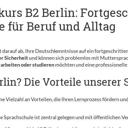
kurs B2 Berlin: Fortges
 für Beruf und Alltag
t darauf ab, Ihre Deutschkenntnisse auf ein fortgeschritt
r Sicherheit
und können sich problemlos mit Muttersprach
 arbeiten oder studieren
möchten und eine professionelle
lin? Die Vorteile unserer
ne Vielzahl an Vorteilen, die Ihren Lernprozess fördern un
 Sprachschule ist zentral gelegen und mit öffentlichen Ver