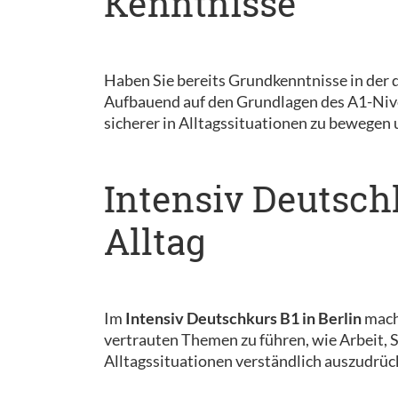
Kenntnisse
Haben Sie bereits Grundkenntnisse in der 
Aufbauend auf den Grundlagen des A1-Nivea
sicherer in Alltagssituationen zu bewegen
Intensiv Deutsch
Alltag
Im
Intensiv Deutschkurs B1 in Berlin
mache
vertrauten Themen zu führen, wie Arbeit, Sc
Alltagssituationen verständlich auszudrü