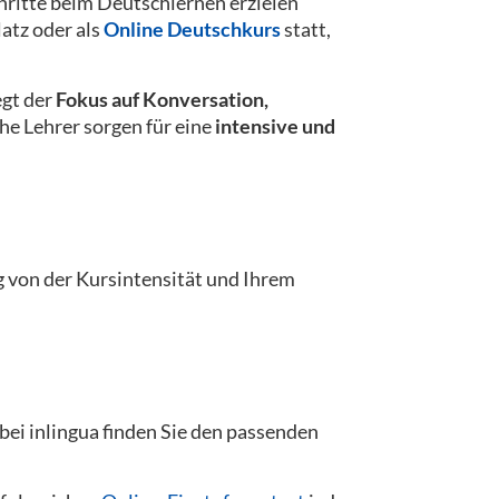
schritte beim Deutschlernen erzielen
atz oder als
Online Deutschkurs
statt,
egt der
Fokus auf Konversation,
he Lehrer sorgen für eine
intensive und
 von der Kursintensität und Ihrem
ei inlingua finden Sie den passenden