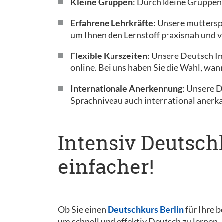
Kleine Gruppen
: Durch kleine Gruppen
Erfahrene Lehrkräfte
: Unsere muttersp
um Ihnen den Lernstoff praxisnah und v
Flexible Kurszeiten
: Unsere Deutsch I
online. Bei uns haben Sie die Wahl, wan
Internationale Anerkennung
: Unsere 
Sprachniveau auch international anerka
Intensiv Deutsch
einfacher!
Ob Sie einen
Deutschkurs Berlin
für Ihre b
um schnell und effektiv Deutsch zu lernen