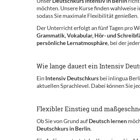
Unser
Deutschkurs intensiv in Berlin
richt
möchten. Unsere Kurse finden wahlweise i
sodass Sie maximale Flexibilität genießen.
Der Unterricht erfolgt an fünf Tagen pro W
Grammatik, Vokabular, Hör- und Schreibf
persönliche Lernatmosphäre
, bei der jed
Wie lange dauert ein Intensiv Deu
Ein
Intensiv Deutschkurs
bei inlingua Berl
aktuellen Sprachlevel. Dabei können Sie je
Flexibler Einstieg und maßgeschn
Ob Sie von Grund auf
Deutsch lernen
möcht
Deutschkurs in Berlin
.