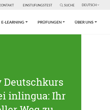
DEUTSCH
KONTAKT
EINSTUFUNGSTEST
SUCHE
E-LEARNING
PRÜFUNGEN
ÜBER UNS
v Deutschkurs
i inlingua: Ihr
ller Weg zu