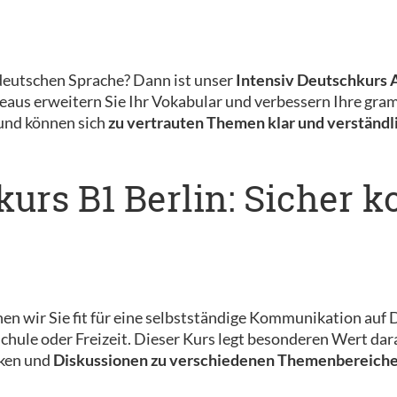
deutschen Sprache? Dann ist unser
Intensiv Deutschkurs A
us erweitern Sie Ihr Vokabular und verbessern Ihre gramm
 und können sich
zu vertrauten Themen klar und verständl
kurs B1 Berlin: Sicher
n wir Sie fit für eine selbstständige Kommunikation auf D
hule oder Freizeit. Dieser Kurs legt besonderen Wert darauf
cken und
Diskussionen zu verschiedenen Themenbereich