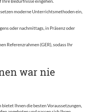
f Ihre Bedürfnisse eingehen.
d setzen moderne Unterrichtsmethoden ein,
gens oder nachmittags, in Präsenz oder
hen Referenzrahmen (GER), sodass Ihr
rnen war nie
lin bietet Ihnen die besten Voraussetzungen,
ufen angeboten und passen sich Ihren