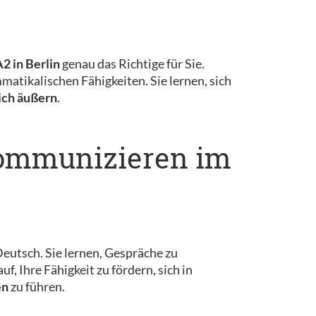
2 in Berlin
genau das Richtige für Sie.
atikalischen Fähigkeiten. Sie lernen, sich
ich äußern
.
 kommunizieren im
eutsch. Sie lernen, Gespräche zu
, Ihre Fähigkeit zu fördern, sich in
en
zu führen.