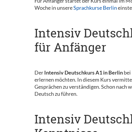
Für Anfänger startet der Kurs einmal im 
Woche in unsere
Sprachkurse Berlin
einste
Intensiv Deutschk
für Anfänger
Der
Intensiv Deutschkurs A1 in Berlin
bei 
erlernen möchten. In diesem Kurs vermitteln
Gesprächen zu verständigen. Schon nach we
Deutsch zu führen.
Intensiv Deutschk