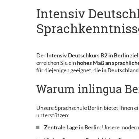
Intensiv Deutsch
Sprachkenntnisse
Der
Intensiv Deutschkurs B2 in Berlin
ziel
erreichen Sie ein
hohes Maß an sprachliche
für diejenigen geeignet, die
in Deutschland
Warum inlingua Ber
Unsere Sprachschule Berlin bietet Ihnen ei
unterstützen:
Zentrale Lage in Berlin
: Unsere moderne