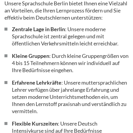
Unsere Sprachschule Berlin bietet Ihnen eine Vielzahl
an Vorteilen, die Ihren Lernprozess fördern und Sie
effektiv beim Deutschlernen unterstützen:
Zentrale Lage in Berlin
: Unsere moderne
Sprachschule ist zentral gelegen und mit
öffentlichen Verkehrsmitteln leicht erreichbar.
Kleine Gruppen
: Durch kleine Gruppengrößen von
4 bis 15 Teilnehmern können wir individuell auf
Ihre Bedürfnisse eingehen.
Erfahrene Lehrkräfte
: Unsere muttersprachlichen
Lehrer verfügen über jahrelange Erfahrung und
setzen moderne Unterrichtsmethoden ein, um
Ihnen den Lernstoff praxisnah und verständlich zu
vermitteln.
Flexible Kurszeiten
: Unsere Deutsch
Intensivkurse sind auf Ihre Bedürfnisse