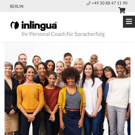
+49 30 88 47 11 90
BERLIN
Ihr Personal Coach für Spracherfolg