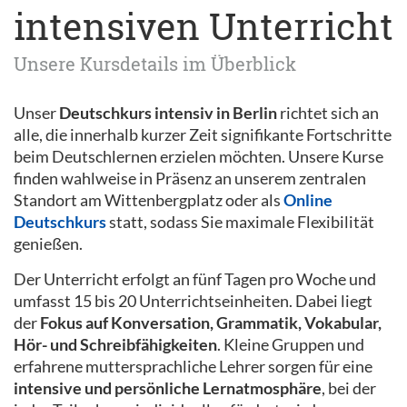
intensiven Unterricht
Unsere Kursdetails im Überblick
Unser
Deutschkurs intensiv in Berlin
richtet sich an
alle, die innerhalb kurzer Zeit signifikante Fortschritte
beim Deutschlernen erzielen möchten. Unsere Kurse
finden wahlweise in Präsenz an unserem zentralen
Standort am Wittenbergplatz oder als
Online
Deutschkurs
statt, sodass Sie maximale Flexibilität
genießen.
Der Unterricht erfolgt an fünf Tagen pro Woche und
umfasst 15 bis 20 Unterrichtseinheiten. Dabei liegt
der
Fokus auf Konversation, Grammatik, Vokabular,
Hör- und Schreibfähigkeiten
. Kleine Gruppen und
erfahrene muttersprachliche Lehrer sorgen für eine
intensive und persönliche Lernatmosphäre
, bei der