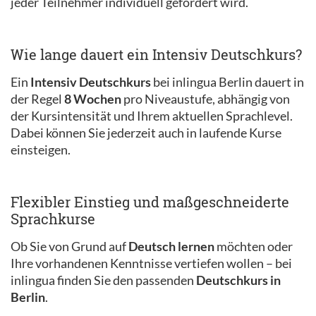
jeder Teilnehmer individuell gefördert wird.
Wie lange dauert ein Intensiv Deutschkurs?
Ein
Intensiv Deutschkurs
bei inlingua Berlin dauert in
der Regel
8 Wochen
pro Niveaustufe, abhängig von
der Kursintensität und Ihrem aktuellen Sprachlevel.
Dabei können Sie jederzeit auch in laufende Kurse
einsteigen.
Flexibler Einstieg und maßgeschneiderte
Sprachkurse
Ob Sie von Grund auf
Deutsch lernen
möchten oder
Ihre vorhandenen Kenntnisse vertiefen wollen – bei
inlingua finden Sie den passenden
Deutschkurs in
Berlin
.