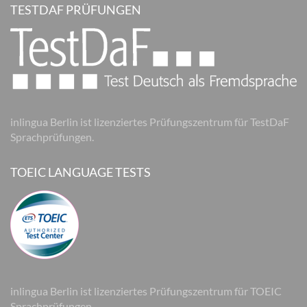
TESTDAF PRÜFUNGEN
inlingua Berlin ist lizenziertes Prüfungszentrum für TestDaF
Sprachprüfungen.
TOEIC LANGUAGE TESTS
inlingua Berlin ist lizenziertes Prüfungszentrum für TOEIC
Sprachprüfungen.