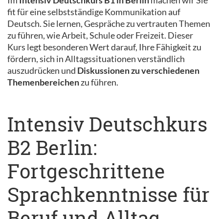
Im
Intensiv Deutschkurs B1 in Berlin
machen wir Sie
fit für eine selbstständige Kommunikation auf
Deutsch. Sie lernen, Gespräche zu vertrauten Themen
zu führen, wie Arbeit, Schule oder Freizeit. Dieser
Kurs legt besonderen Wert darauf, Ihre Fähigkeit zu
fördern, sich in Alltagssituationen verständlich
auszudrücken und
Diskussionen zu verschiedenen
Themenbereichen
zu führen.
Intensiv Deutschkurs
B2 Berlin:
Fortgeschrittene
Sprachkenntnisse für
Beruf und Alltag