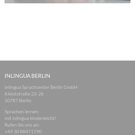
INLINGUA BERLIN
inlingua Sprachcenter Berlin GmbH
Kleiststraße 23-26
10787 Berlin
Sprachen lernen:
mit inlingua kinderleicht!
Rufen Sie uns an:
+49 30 88471190