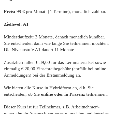
Preis:
99 € pro Monat (4 Termine), monatlich zahlbar.
Ziellevel: A1
Mindestlaufzeit: 3 Monate, danach monatlich kündbar.
Sie entscheiden dann wie lange Sie teilnehmen möchten.
Die Niveaustufe A1 dauert 11 Monate.
Zusätzlich fallen € 39,00 für das Lernmaterialset sowie
einmalig € 20,00 Einschreibegebühr (entfällt bei online
Anmeldungen) bei der Erstanmeldung an.
Wir bieten alle Kurse in Hybridform an, d.h. Sie
entscheiden, ob Sie
online oder in Präsenz
teilnehmen.
Dieser Kurs ist für Teilnehmer, z.B. Arbeitnehmer/-
innen, die ihr Spanisch verbessern möchten und tagsüber