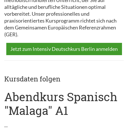
methodisch fundierten Unterricht, der Sie auf
alltägliche und berufliche Situationen optimal
vorbereitet. Unser professionelles und
praxisorientiertes Kursprogramm richtet sich nach
dem Gemeinsamen Europäischen Referenzrahmen
(GER).
Jetzt zum Intensiv Deutschkurs Berlin anmelden
Kursdaten folgen
Abendkurs Spanisch
"Malaga" A1
...