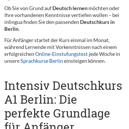
Ob Sie von Grund auf
Deutsch lernen
möchten oder
Ihre vorhandenen Kenntnisse vertiefen wollen – bei
inlingua finden Sie den passenden
Deutschkurs in
Berlin
.
Für Anfänger startet der Kurs einmal im Monat,
während Lernende mit Vorkenntnissen nach einem
erfolgreichen
Online-Einstufungstest
jede Woche in
unsere
Sprachkurse Berlin
einsteigen können.
Intensiv Deutschkurs
A1 Berlin: Die
perfekte Grundlage
für Anfänger