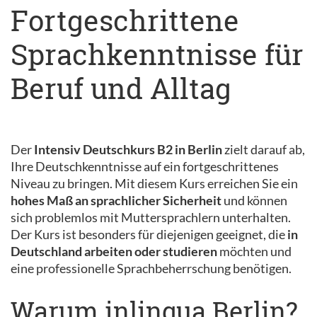
Fortgeschrittene
Sprachkenntnisse für
Beruf und Alltag
Der
Intensiv Deutschkurs B2 in Berlin
zielt darauf ab,
Ihre Deutschkenntnisse auf ein fortgeschrittenes
Niveau zu bringen. Mit diesem Kurs erreichen Sie ein
hohes Maß an sprachlicher Sicherheit
und können
sich problemlos mit Muttersprachlern unterhalten.
Der Kurs ist besonders für diejenigen geeignet, die
in
Deutschland arbeiten oder studieren
möchten und
eine professionelle Sprachbeherrschung benötigen.
Warum inlingua Berlin?