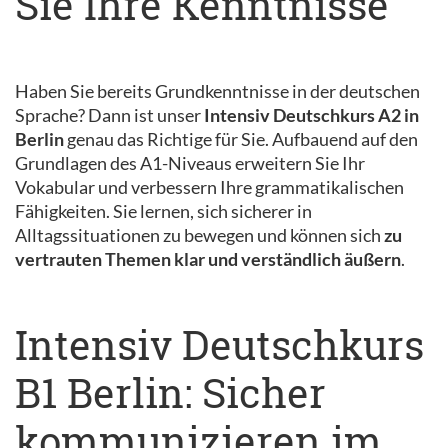
Sie Ihre Kenntnisse
Haben Sie bereits Grundkenntnisse in der deutschen
Sprache? Dann ist unser
Intensiv Deutschkurs A2 in
Berlin
genau das Richtige für Sie. Aufbauend auf den
Grundlagen des A1-Niveaus erweitern Sie Ihr
Vokabular und verbessern Ihre grammatikalischen
Fähigkeiten. Sie lernen, sich sicherer in
Alltagssituationen zu bewegen und können sich
zu
vertrauten Themen klar und verständlich äußern
.
Intensiv Deutschkurs
B1 Berlin: Sicher
kommunizieren im