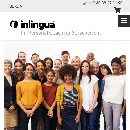
+49 30 88 47 11 90
BERLIN
Ihr Personal Coach für Spracherfolg