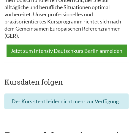
methodisch fundierten Unterricht, der Sie auf
alltägliche und berufliche Situationen optimal
vorbereitet. Unser professionelles und
praxisorientiertes Kursprogramm richtet sich nach
dem Gemeinsamen Europäischen Referenzrahmen
(GER).
Jetzt zum Intensiv Deutschkurs Berlin anmelden
Kursdaten folgen
Der Kurs steht leider nicht mehr zur Verfügung.