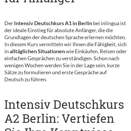
Der
Intensiv Deutschkurs A1 in Berlin
bei inlingua ist
der ideale Einstieg für absolute Anfänger, die die
Grundlagen der deutschen Sprache erlernen möchten.
In diesem Kurs vermitteln wir Ihnen die Fähigkeit, sich
in
alltäglichen Situationen
wie Einkäufen, Reisen oder
einfachen Gesprächen zu verständigen. Schon nach
wenigen Wochen werden Sie in der Lage sein, kurze
Sätze zu formulieren und erste Gespräche auf
Deutsch zu führen.
Intensiv Deutschkurs
A2 Berlin: Vertiefen