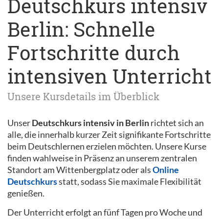
Deutschkurs intensiv
Berlin: Schnelle
Fortschritte durch
intensiven Unterricht
Unsere Kursdetails im Überblick
Unser
Deutschkurs intensiv in Berlin
richtet sich an
alle, die innerhalb kurzer Zeit signifikante Fortschritte
beim Deutschlernen erzielen möchten. Unsere Kurse
finden wahlweise in Präsenz an unserem zentralen
Standort am Wittenbergplatz oder als
Online
Deutschkurs
statt, sodass Sie maximale Flexibilität
genießen.
Der Unterricht erfolgt an fünf Tagen pro Woche und