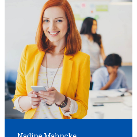
Nadine Mahncke