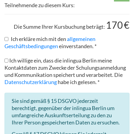
Teilnehmende zu diesem Kurs:
170
€
Die Summe Ihrer Kursbuchung beträgt:
Ich erkläre mich mit den
allgemeinen
Geschäftsbedingungen
einverstanden. *
Ich willige ein, dass die inlingua Berlin meine
Kontaktdaten zum Zwecke der Schulungsanmeldung
und Kommunikation speichert und verarbeitet. Die
Datenschutzerklärung
habe ich gelesen. *
Sie sind gemäß § 15 DSGVO jederzeit
berechtigt, gegenüber der inlingua Berlin um
umfangreiche Auskunftserteilung zu den zu
Ihrer Person gespeicherten Daten zu ersuchen.
Gemäß § 17 DSGVO können Sie jederzeit