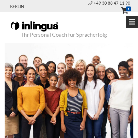
+49 30 88 47 11 90
BERLIN
1
Ihr Personal Coach für Spracherfolg