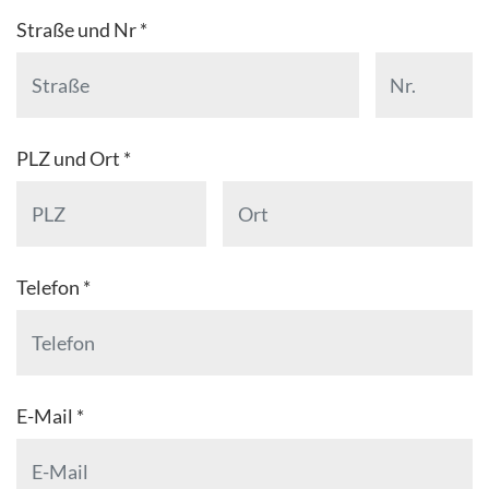
Straße und Nr *
PLZ und Ort *
Telefon *
E-Mail *