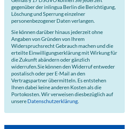
gegenüber der inlingua Berlin die Berichtigung,
Löschung und Sperrung einzelner
personenbezogener Daten verlangen.
Sie können darüber hinaus jederzeit ohne
Angaben von Gründen von Ihrem
Widerspruchsrecht Gebrauch machen und die
erteilte Einwilligungserklärung mit Wirkung für
die Zukunft abändern oder gänzlich
widerrufen.Sie können den Widerruf entweder
postalisch oder per E-Mail an den
Vertragspartner übermitteln. Es entstehen
Ihnen dabei keine anderen Kosten als die
Portokosten. Wir verweisen diesbezüglich auf
unsere
Datenschutzerklärung
.