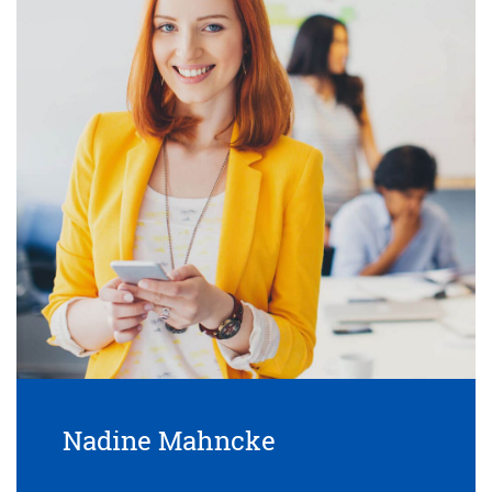
Nadine Mahncke