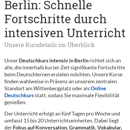
Berlin: Schnelle
Fortschritte durch
intensiven Unterricht
Unsere Kursdetails im Überblick
Unser
Deutschkurs intensiv in Berlin
richtet sich an
alle, die innerhalb kurzer Zeit signifikante Fortschritte
beim Deutschlernen erzielen möchten. Unsere Kurse
finden wahlweise in Präsenz an unserem zentralen
Standort am Wittenbergplatz oder als
Online
Deutschkurs
statt, sodass Sie maximale Flexibilität
genießen.
Der Unterricht erfolgt an fünf Tagen pro Woche und
umfasst 15 bis 20 Unterrichtseinheiten. Dabei liegt
der
Fokus auf Konversation, Grammatik, Vokabular,