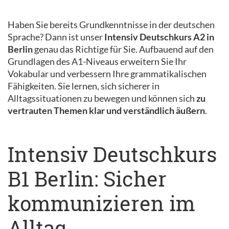
Haben Sie bereits Grundkenntnisse in der deutschen
Sprache? Dann ist unser
Intensiv Deutschkurs A2 in
Berlin
genau das Richtige für Sie. Aufbauend auf den
Grundlagen des A1-Niveaus erweitern Sie Ihr
Vokabular und verbessern Ihre grammatikalischen
Fähigkeiten. Sie lernen, sich sicherer in
Alltagssituationen zu bewegen und können sich
zu
vertrauten Themen klar und verständlich äußern
.
Intensiv Deutschkurs
B1 Berlin: Sicher
kommunizieren im
Alltag