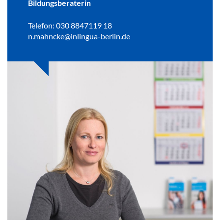
Bildungsberaterin
Telefon: 030 8847119 18
n.mahncke@inlingua-berlin.de