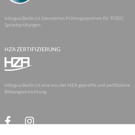
inlingua Berlin ist lizenziertes Prüfungszentrum für TOEIC
Sprachprüfungen.
HZA ZERTIFIZIERUNG
inlingua Berlin ist eine von der HZA geprüfte und zertifizierte
Bildungseinrichtung.