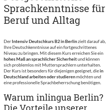
Sprachkenntnisse für
Beruf und Alltag
Der
Intensiv Deutschkurs B2 in Berlin
zielt darauf ab,
Ihre Deutschkenntnisse auf ein fortgeschrittenes
Niveau zu bringen. Mit diesem Kurs erreichen Sie ein
hohes Maß an sprachlicher Sicherheit
und können
sich problemlos mit Muttersprachlern unterhalten.
Der Kurs ist besonders für diejenigen geeignet, die
in
Deutschland arbeiten oder studieren
möchten und
eine professionelle Sprachbeherrschung benötigen.
Warum inlingua Berlin?
Die Vorteile unserer