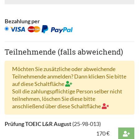
Bezahlung per
Teilnehmende (falls abweichend)
Möchten Sie zusätzliche oder abweichende
Teilnehmende anmelden? Dann klicken Sie bitte
auf diese Schaltfläche
Soll die zahlungspflichtige Person selber nicht
teilnehmen, löschen Sie diese bitte
anschließend über diese Schaltfläche
Prüfung TOEIC L&R August
(
25-98-013
)
170
€