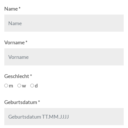
Name *
Vorname *
Geschlecht *
m
w
d
Geburtsdatum *