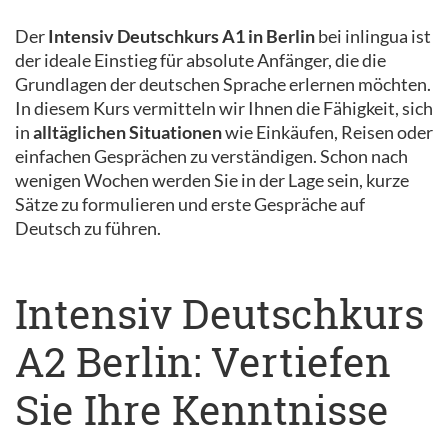
Der
Intensiv Deutschkurs A1 in Berlin
bei inlingua ist
der ideale Einstieg für absolute Anfänger, die die
Grundlagen der deutschen Sprache erlernen möchten.
In diesem Kurs vermitteln wir Ihnen die Fähigkeit, sich
in
alltäglichen Situationen
wie Einkäufen, Reisen oder
einfachen Gesprächen zu verständigen. Schon nach
wenigen Wochen werden Sie in der Lage sein, kurze
Sätze zu formulieren und erste Gespräche auf
Deutsch zu führen.
Intensiv Deutschkurs
A2 Berlin: Vertiefen
Sie Ihre Kenntnisse