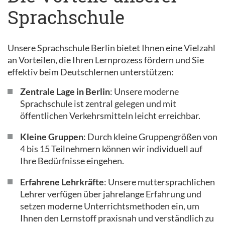
Sprachschule
Unsere Sprachschule Berlin bietet Ihnen eine Vielzahl
an Vorteilen, die Ihren Lernprozess fördern und Sie
effektiv beim Deutschlernen unterstützen:
Zentrale Lage in Berlin
: Unsere moderne
Sprachschule ist zentral gelegen und mit
öffentlichen Verkehrsmitteln leicht erreichbar.
Kleine Gruppen
: Durch kleine Gruppengrößen von
4 bis 15 Teilnehmern können wir individuell auf
Ihre Bedürfnisse eingehen.
Erfahrene Lehrkräfte
: Unsere muttersprachlichen
Lehrer verfügen über jahrelange Erfahrung und
setzen moderne Unterrichtsmethoden ein, um
Ihnen den Lernstoff praxisnah und verständlich zu