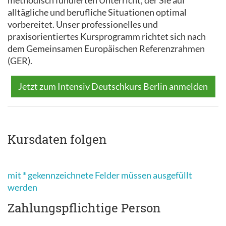
methodisch fundierten Unterricht, der Sie auf
alltägliche und berufliche Situationen optimal
vorbereitet. Unser professionelles und
praxisorientiertes Kursprogramm richtet sich nach
dem Gemeinsamen Europäischen Referenzrahmen
(GER).
Jetzt zum Intensiv Deutschkurs Berlin anmelden
Kursdaten folgen
mit * gekennzeichnete Felder müssen ausgefüllt
werden
Zahlungspflichtige Person