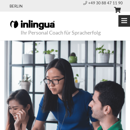
+49 30 88 47 11 90
BERLIN
Ihr Personal Coach für Spracherfolg