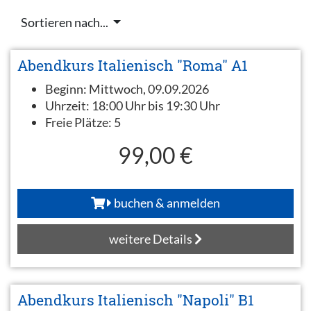
Sortieren nach...
Abendkurs Italienisch "Roma" A1
Beginn:
Mittwoch, 09.09.2026
Uhrzeit:
18:00 Uhr bis 19:30 Uhr
Freie Plätze:
5
99,00 €
buchen & anmelden
weitere Details
Abendkurs Italienisch "Napoli" B1