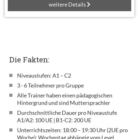
weitere Details
Die Fakten:
Niveaustufen: A1 – C2
3 - 6 Teilnehmer pro Gruppe
Alle Trainer haben einen pädagogischen
Hintergrund und sind Muttersprachler
Durchschnittliche Dauer pro Niveaustufe
A1/A2: 100 UE | B1-C2: 200 UE
Unterrichtszeiten: 18:00 – 19:30 Uhr (2UE pro
Woche); Wochentag abhängig vom Level