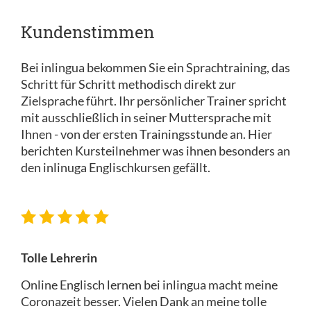
Kundenstimmen
Bei inlingua bekommen Sie ein Sprachtraining, das
Schritt für Schritt methodisch direkt zur
Zielsprache führt. Ihr persönlicher Trainer spricht
mit ausschließlich in seiner Muttersprache mit
Ihnen - von der ersten Trainingsstunde an. Hier
berichten Kursteilnehmer was ihnen besonders an
den inlinuga Englischkursen gefällt.
Tolle Lehrerin
Online Englisch lernen bei inlingua macht meine
Coronazeit besser. Vielen Dank an meine tolle