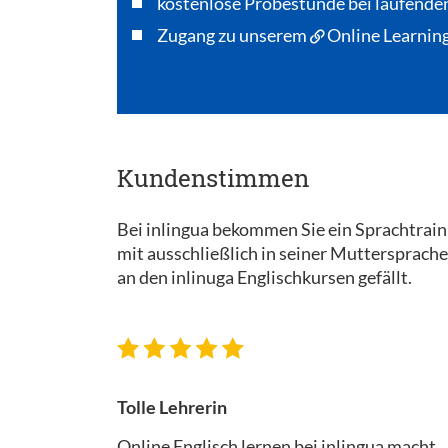
kostenlose Probestunde bei laufende
Zugang zu unserem
Online Learning
Kundenstimmen
Bei inlingua bekommen Sie ein Sprachtrainin
mit ausschließlich in seiner Muttersprache
an den inlinuga Englischkursen gefällt.
Tolle Lehrerin
Online Englisch lernen bei inlingua macht