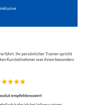
inklusive
e führt. Ihr persönlicher Trainer spricht
ichten Kursteilnehmer was ihnen besonders
solut empfehlenswert
hrfach habe ich bei Inlingua einen