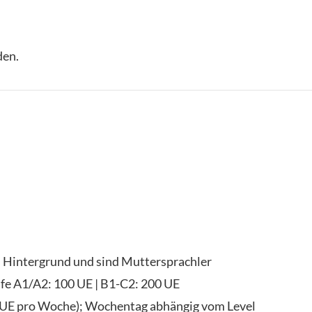
den.
n Hintergrund und sind Muttersprachler
fe A1/A2: 100 UE | B1-C2: 200 UE
(2UE pro Woche); Wochentag abhängig vom Level