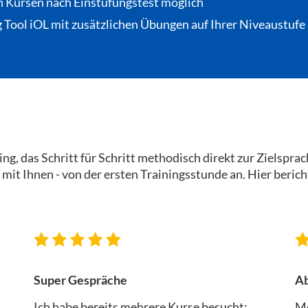
n Kursen nach Einstufungstest möglich
 Tool iOL
mit zusätzlichen Übungen auf Ihrer Niveaustufe 
g, das Schritt für Schritt methodisch direkt zur Zielsprach
 mit Ihnen - von der ersten Trainingsstunde an. Hier ber
Super Gespräche
Ab
Ich habe bereits mehrere Kurse besucht:
Me