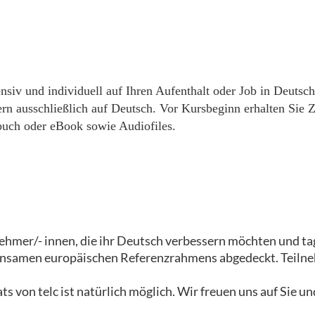
nsiv und individuell auf Ihren Aufenthalt oder Job in Deutsch
ern ausschließlich auf Deutsch. Vor Kursbeginn erhalten Sie
buch oder eBook sowie Audiofiles.
nehmer/- innen, die ihr Deutsch verbessern möchten und tag
insamen europäischen Referenzrahmens abgedeckt. Teilne
ats von telc ist natürlich möglich. Wir freuen uns auf Sie u