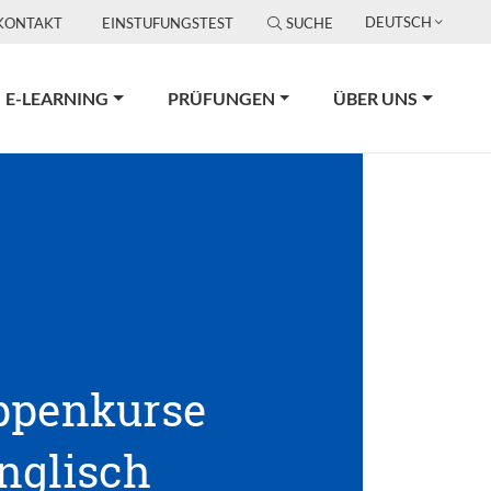
DEUTSCH
KONTAKT
EINSTUFUNGSTEST
SUCHE
E-LEARNING
PRÜFUNGEN
ÜBER UNS
ppenkurse
nglisch