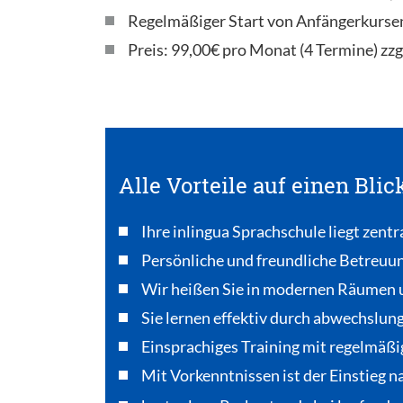
Regelmäßiger Start von Anfängerkurse
Preis: 99,00€ pro Monat (4 Termine) zzg
Alle Vorteile auf einen Blic
Ihre inlingua Sprachschule liegt zentr
Persönliche und freundliche Betreuu
Wir heißen Sie in modernen Räumen 
Sie lernen effektiv durch abwechslun
Einsprachiges Training mit regelmäßi
Mit Vorkenntnissen ist der Einstieg 