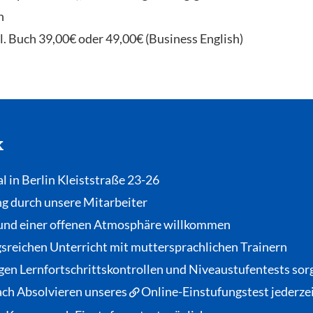
n
l. Buch 39,00€ oder 49,00€ (Business English)
k
al in Berlin Kleiststraße 23-26
ng durch unsere Mitarbeiter
und einer offenen Atmosphäre willkommen
gsreichen Unterricht mit muttersprachlichen Trainern
gen Lernfortschrittskontrollen und Niveaustufentests sorg
nach Absolvieren unseres
Online-Einstufungstest
jederze