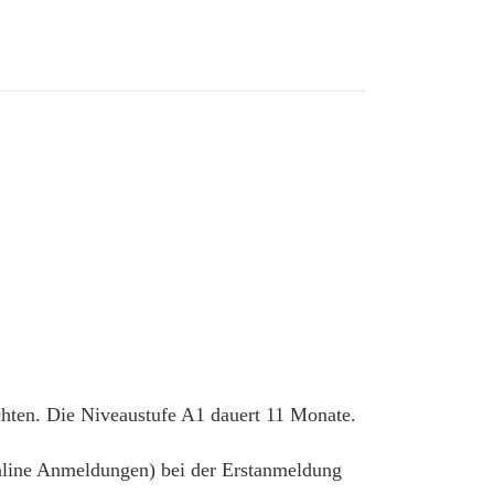
chten. Die Niveaustufe A1 dauert 11 Monate.
 online Anmeldungen) bei der Erstanmeldung