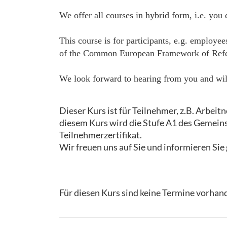
We offer all courses in hybrid form, i.e. you
This course is for participants, e.g. employe
of the Common European Framework of Referenc
We look forward to hearing from you and will
Dieser Kurs ist für Teilnehmer, z.B. Arbeit
diesem Kurs wird die Stufe A1 des Gemein
Teilnehmerzertifikat.
Wir freuen uns auf Sie und informieren Sie 
Für diesen Kurs sind keine Termine vorhan