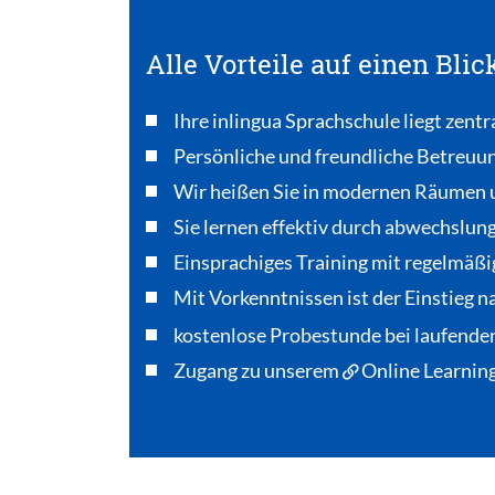
Alle Vorteile auf einen Blic
Ihre inlingua Sprachschule liegt zentr
Persönliche und freundliche Betreuu
Wir heißen Sie in modernen Räumen 
Sie lernen effektiv durch abwechslun
Einsprachiges Training mit regelmäßi
Mit Vorkenntnissen ist der Einstieg 
kostenlose Probestunde bei laufende
Zugang zu unserem
Online Learning