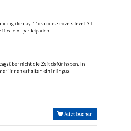
 during the day. This course covers level A1
ficate of participation.
tagsüber nicht die Zeit dafür haben. In
er*innen erhalten ein inlingua
Jetzt buchen