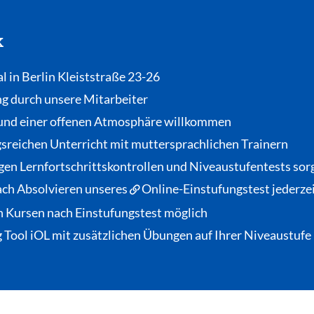
k
al in Berlin Kleiststraße 23-26
ng durch unsere Mitarbeiter
und einer offenen Atmosphäre willkommen
gsreichen Unterricht mit muttersprachlichen Trainern
gen Lernfortschrittskontrollen und Niveaustufentests sorg
nach Absolvieren unseres
Online-Einstufungstest
jederze
n Kursen nach Einstufungstest möglich
 Tool iOL
mit zusätzlichen Übungen auf Ihrer Niveaustufe 