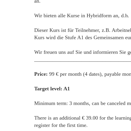
an.
Wir bieten alle Kurse in Hybridform an, d.h.
Dieser Kurs ist für Teilnehmer, z.B. Arbeitne
Kurs wird die Stufe A1 des Gemeinsamen euro
Wir freuen uns auf Sie und informieren Sie g
____________________________________
Price:
99 € per month (4 dates), payable mon
Target level: A1
Minimum term: 3 months, can be canceled mon
There is an additional € 39.00 for the learnin
register for the first time.