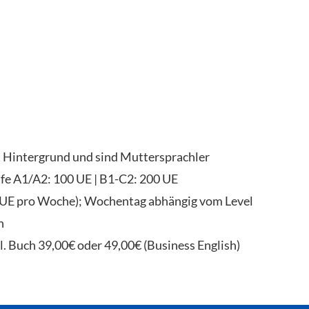
n Hintergrund und sind Muttersprachler
fe A1/A2: 100 UE | B1-C2: 200 UE
(2UE pro Woche); Wochentag abhängig vom Level
n
l. Buch 39,00€ oder 49,00€ (Business English)