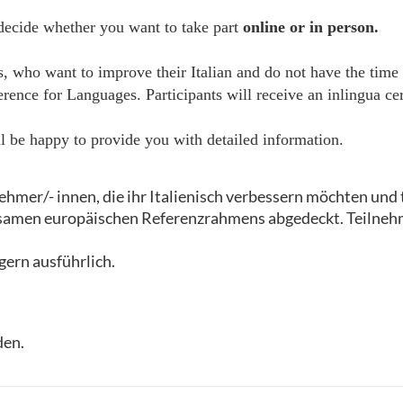
 decide whether you want to take part
online or in person.
es, who want to improve their Italian and do not have the time
e for Languages. Participants will receive an inlingua certi
 be happy to provide you with detailed information.
nehmer/- innen, die ihr Italienisch verbessern möchten und 
samen europäischen Referenzrahmens abgedeckt. Teilnehm
gern ausführlich.
den.