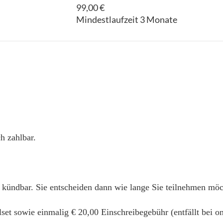
99,00 €
Mindestlaufzeit 3 Monate
h zahlbar.
 kündbar. Sie entscheiden dann wie lange Sie teilnehmen mö
alset sowie einmalig € 20,00 Einschreibegebühr (entfällt bei