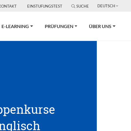
DEUTSCH
KONTAKT
EINSTUFUNGSTEST
SUCHE
E-LEARNING
PRÜFUNGEN
ÜBER UNS
ppenkurse
nglisch