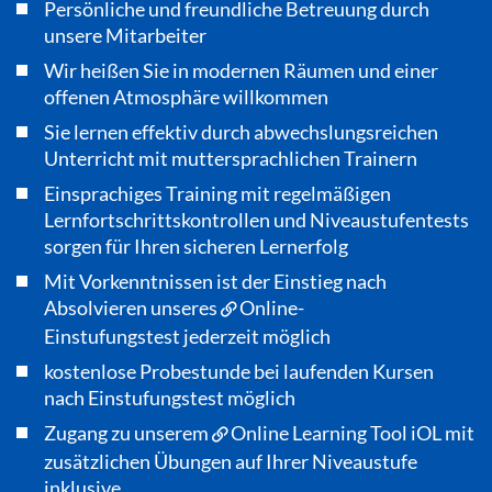
Persönliche und freundliche Betreuung durch
unsere Mitarbeiter
Wir heißen Sie in modernen Räumen und einer
offenen Atmosphäre willkommen
Sie lernen effektiv durch abwechslungsreichen
Unterricht mit muttersprachlichen Trainern
Einsprachiges Training mit regelmäßigen
Lernfortschrittskontrollen und Niveaustufentests
sorgen für Ihren sicheren Lernerfolg
Mit Vorkenntnissen ist der Einstieg nach
Absolvieren unseres
Online-
Einstufungstest
jederzeit möglich
kostenlose Probestunde bei laufenden Kursen
nach Einstufungstest möglich
Zugang zu unserem
Online Learning Tool iOL
mit
zusätzlichen Übungen auf Ihrer Niveaustufe
inklusive