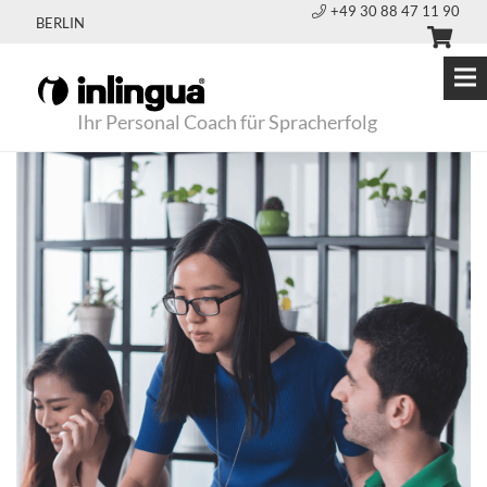
+49 30 88 47 11 90
BERLIN
Ihr Personal Coach für Spracherfolg