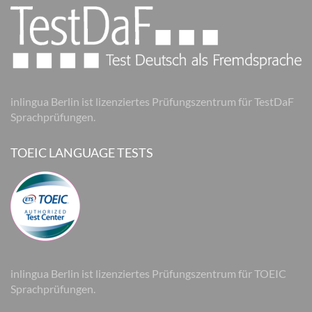
inlingua Berlin ist lizenziertes Prüfungszentrum für TestDaF
Sprachprüfungen.
TOEIC LANGUAGE TESTS
inlingua Berlin ist lizenziertes Prüfungszentrum für TOEIC
Sprachprüfungen.