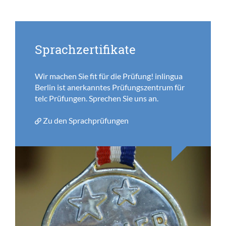
Sprachzertifikate
Wir machen Sie fit für die Prüfung! inlingua
Berlin ist anerkanntes Prüfungszentrum für
telc Prüfungen. Sprechen Sie uns an.
Zu den Sprachprüfungen