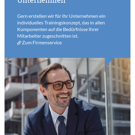
Gern erstellen wir für Ihr Unternehmen ein
individuelles Trainingskonzept, das in allen
Komponenten auf die Bedürfnisse Ihrer
Mitarbeiter zugeschnitten ist.
Zum Firmenservice