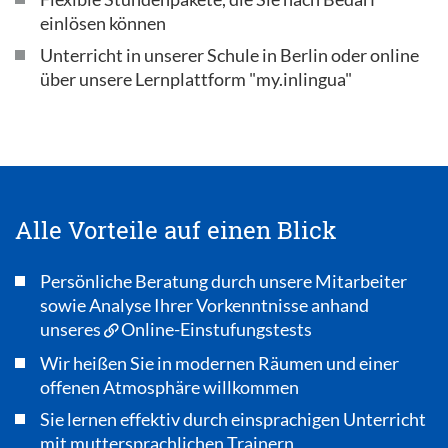
einlösen können
Unterricht in unserer Schule in Berlin oder online
über unsere Lernplattform "my.inlingua"
Alle Vorteile auf einen Blick
Persönliche Beratung durch unsere Mitarbeiter
sowie Analyse Ihrer Vorkenntnisse anhand
unseres
Online-Einstufungstests
Wir heißen Sie in modernen Räumen und einer
offenen Atmosphäre willkommen
Sie lernen effektiv durch einsprachigen Unterricht
mit muttersprachlichen Trainern