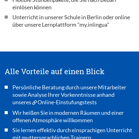
einlösen können
Unterricht in unserer Schule in Berlin oder online
über unsere Lernplattform "my.inlingua"
Alle Vorteile auf einen Blick
Persönliche Beratung durch unsere Mitarbeiter
sowie Analyse Ihrer Vorkenntnisse anhand
unseres
Online-Einstufungstests
Wir heißen Sie in modernen Räumen und einer
offenen Atmosphäre willkommen
Sie lernen effektiv durch einsprachigen Unterricht
mit muttersprachlichen Trainern