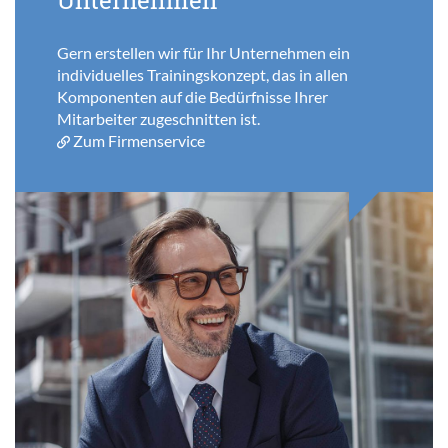
Gern erstellen wir für Ihr Unternehmen ein
individuelles Trainingskonzept, das in allen
Komponenten auf die Bedürfnisse Ihrer
Mitarbeiter zugeschnitten ist.
Zum Firmenservice