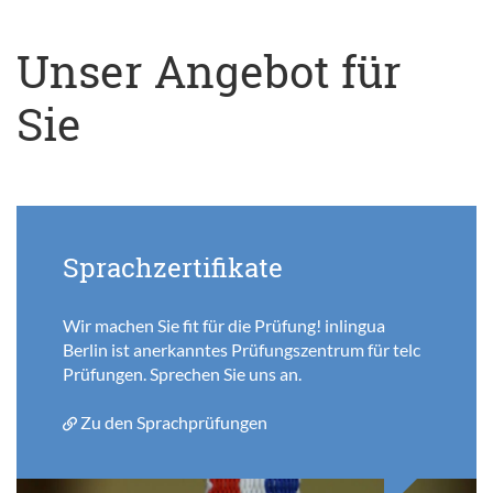
Unser Angebot für
Sie
Sprachzertifikate
Wir machen Sie fit für die Prüfung! inlingua
Berlin ist anerkanntes Prüfungszentrum für telc
Prüfungen. Sprechen Sie uns an.
Zu den Sprachprüfungen