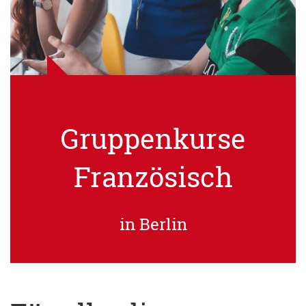
Gruppenkurse
Französisch
in Berlin