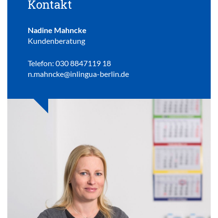
Kontakt
Nadine Mahncke
Kundenberatung
Telefon: 030 8847119 18
n.mahncke@inlingua-berlin.de