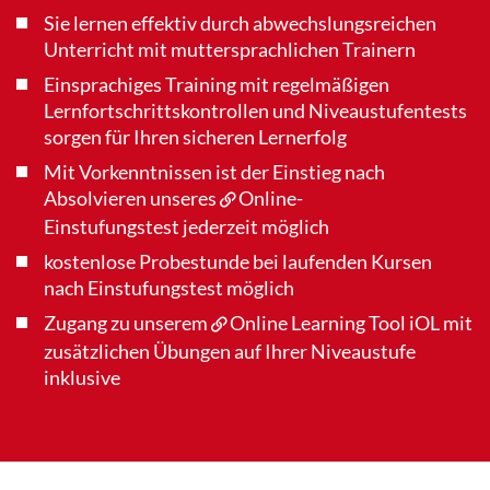
Sie lernen effektiv durch abwechslungsreichen
Unterricht mit muttersprachlichen Trainern
Einsprachiges Training mit regelmäßigen
Lernfortschrittskontrollen und Niveaustufentests
sorgen für Ihren sicheren Lernerfolg
Mit Vorkenntnissen ist der Einstieg nach
Absolvieren unseres
Online-
Einstufungstest
jederzeit möglich
kostenlose Probestunde bei laufenden Kursen
nach Einstufungstest möglich
Zugang zu unserem
Online Learning Tool iOL
mit
zusätzlichen Übungen auf Ihrer Niveaustufe
inklusive