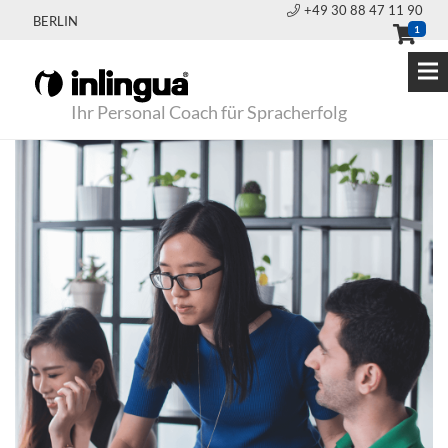
+49 30 88 47 11 90
BERLIN
1
Ihr Personal Coach für Spracherfolg