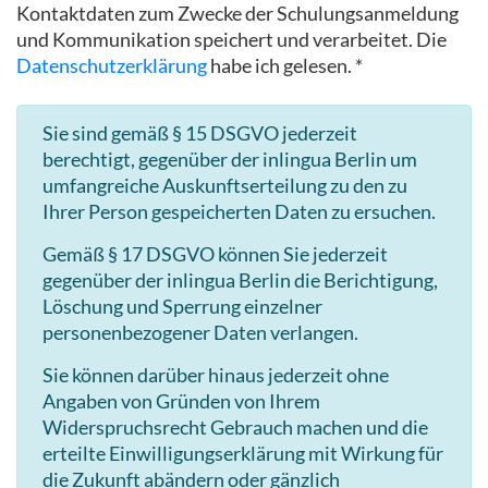
Kontaktdaten zum Zwecke der Schulungsanmeldung
und Kommunikation speichert und verarbeitet. Die
Datenschutzerklärung
habe ich gelesen. *
Sie sind gemäß § 15 DSGVO jederzeit
berechtigt, gegenüber der inlingua Berlin um
umfangreiche Auskunftserteilung zu den zu
Ihrer Person gespeicherten Daten zu ersuchen.
Gemäß § 17 DSGVO können Sie jederzeit
gegenüber der inlingua Berlin die Berichtigung,
Löschung und Sperrung einzelner
personenbezogener Daten verlangen.
Sie können darüber hinaus jederzeit ohne
Angaben von Gründen von Ihrem
Widerspruchsrecht Gebrauch machen und die
erteilte Einwilligungserklärung mit Wirkung für
die Zukunft abändern oder gänzlich