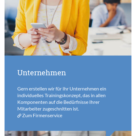
Unternehmen
Gern erstellen wir für Ihr Unternehmen ein
individuelles Trainingskonzept, das in allen
Komponenten auf die Bedürfnisse Ihrer
Mitarbeiter zugeschnitten ist.
Zum Firmenservice