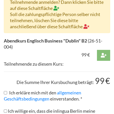
Teilnehmende anmelden? Dann klicken Sie bitte
auf diese Schaltfläche
Soll die zahlungspflichtige Person selber nicht
teilnehmen, löschen Sie diese bitte
anschließend über diese Schaltfläche
Abendkurs Englisch Business "Dublin" B2
(
26-51-
004
)
99
€
Teilnehmende zu diesem Kurs:
99
€
Die Summe Ihrer Kursbuchung beträgt:
Ich erkläre mich mit den
allgemeinen
Geschäftsbedingungen
einverstanden. *
Ich willige ein, dass die inlingua Berlin meine