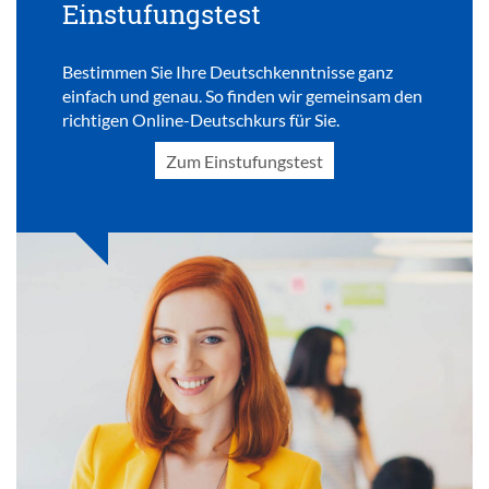
Einstufungstest
Bestimmen Sie Ihre Deutschkenntnisse ganz
einfach und genau. So finden wir gemeinsam den
richtigen Online-Deutschkurs für Sie.
Zum Einstufungstest