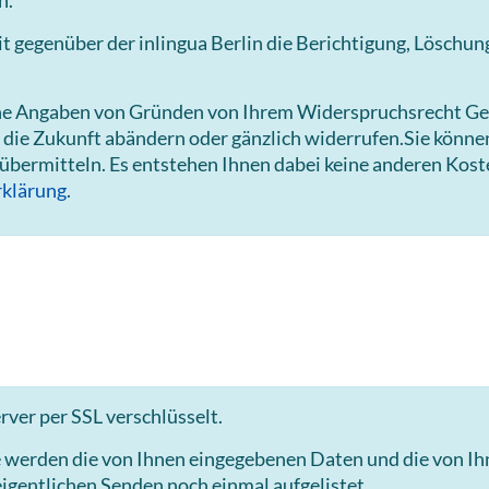
n.
gegenüber der inlingua Berlin die Berichtigung, Löschun
hne Angaben von Gründen von Ihrem Widerspruchsrecht Ge
 die Zukunft abändern oder gänzlich widerrufen.Sie könn
 übermitteln. Es entstehen Ihnen dabei keine anderen Kost
klärung
.
ver per SSL verschlüsselt.
e werden die von Ihnen eingegebenen Daten und die von I
igentlichen Senden noch einmal aufgelistet.