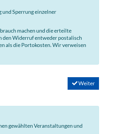
g und Sperrung einzelner
brauch machen und die erteilte
en den Widerruf entweder postalisch
en als die Portokosten. Wir verweisen
Weiter
hnen gewählten Veranstaltungen und