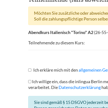
Möchten Sie zusätzliche oder abweichen
Soll die zahlungspflichtige Person selbe
Abendkurs Italienisch "Torino" A2
(
26-55
Teilnehmende zu diesem Kurs:
Ich erkläre mich mit den
allgemeinen Ge
Ich willige ein, dass die inlingua Berl
verarbeitet. Die
Datenschutzerklärung
hab
Sie sind gemäß § 15 DSGVO jederzeit be