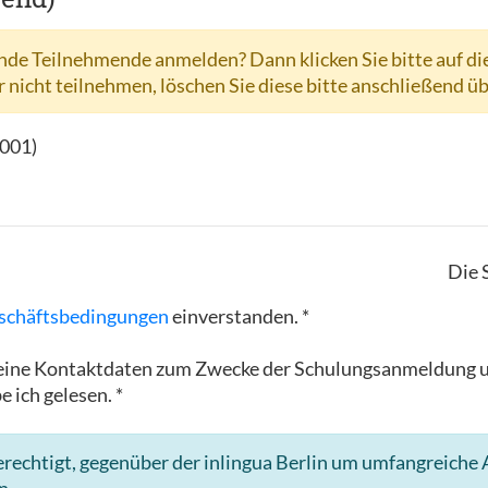
de Teilnehmende anmelden? Dann klicken Sie bitte auf di
r nicht teilnehmen, löschen Sie diese bitte anschließend ü
-001
)
Die 
schäftsbedingungen
einverstanden. *
in meine Kontaktdaten zum Zwecke der Schulungsanmeldun
e ich gelesen. *
rechtigt, gegenüber der inlingua Berlin um umfangreiche A