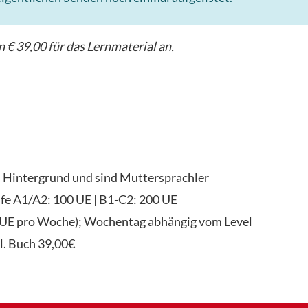
 € 39,00 für das Lernmaterial an.
n Hintergrund und sind Muttersprachler
fe A1/A2: 100 UE | B1-C2: 200 UE
(2UE pro Woche); Wochentag abhängig vom Level
l. Buch 39,00€