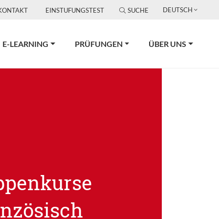
DEUTSCH
KONTAKT
EINSTUFUNGSTEST
SUCHE
E-LEARNING
PRÜFUNGEN
ÜBER UNS
ppenkurse
anzösisch