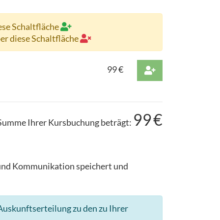
ese Schaltfläche
ber diese Schaltfläche
99
€
99
€
Summe Ihrer Kursbuchung beträgt:
g und Kommunikation speichert und
uskunftserteilung zu den zu Ihrer