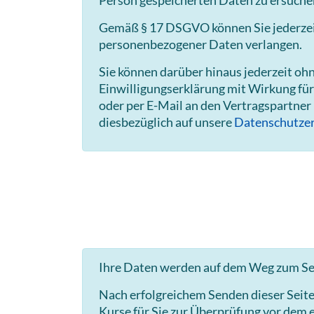
Person gespeicherten Daten zu ersuche
Gemäß § 17 DSGVO können Sie jederzeit 
personenbezogener Daten verlangen.
Sie können darüber hinaus jederzeit o
Einwilligungserklärung mit Wirkung für
oder per E-Mail an den Vertragspartner
diesbezüglich auf unsere
Datenschutzer
Ihre Daten werden auf dem Weg zum Ser
Nach erfolgreichem Senden dieser Seit
Kurse für Sie zur Überprüfung vor dem e