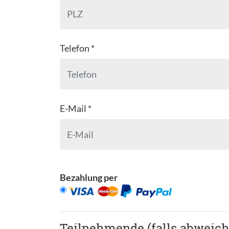
Telefon *
E-Mail *
Bezahlung per
Teilnehmende (falls abweic