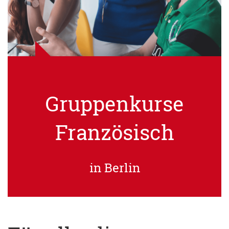
Gruppenkurse
Französisch
in Berlin