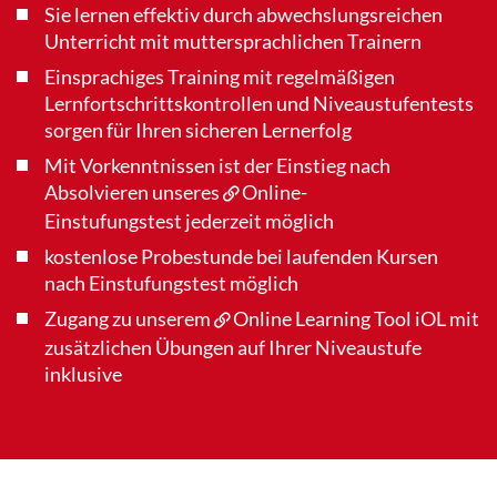
Sie lernen effektiv durch abwechslungsreichen
Unterricht mit muttersprachlichen Trainern
Einsprachiges Training mit regelmäßigen
Lernfortschrittskontrollen und Niveaustufentests
sorgen für Ihren sicheren Lernerfolg
Mit Vorkenntnissen ist der Einstieg nach
Absolvieren unseres
Online-
Einstufungstest
jederzeit möglich
kostenlose Probestunde bei laufenden Kursen
nach Einstufungstest möglich
Zugang zu unserem
Online Learning Tool iOL
mit
zusätzlichen Übungen auf Ihrer Niveaustufe
inklusive