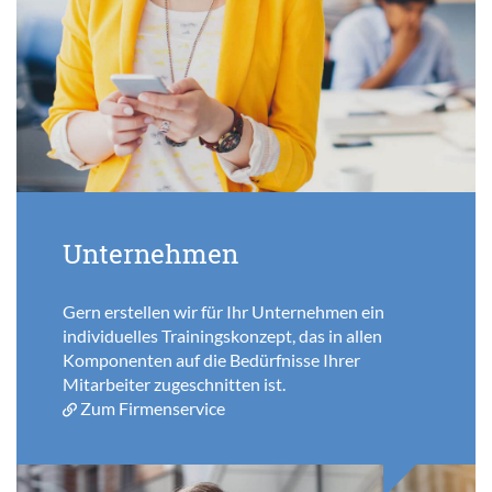
Unternehmen
Gern erstellen wir für Ihr Unternehmen ein
individuelles Trainingskonzept, das in allen
Komponenten auf die Bedürfnisse Ihrer
Mitarbeiter zugeschnitten ist.
Zum Firmenservice