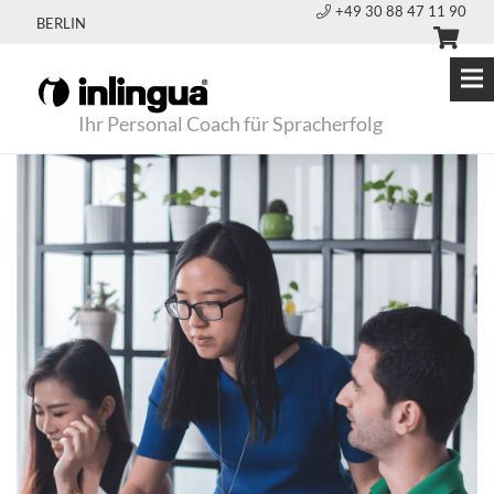
+49 30 88 47 11 90
BERLIN
Ihr Personal Coach für Spracherfolg