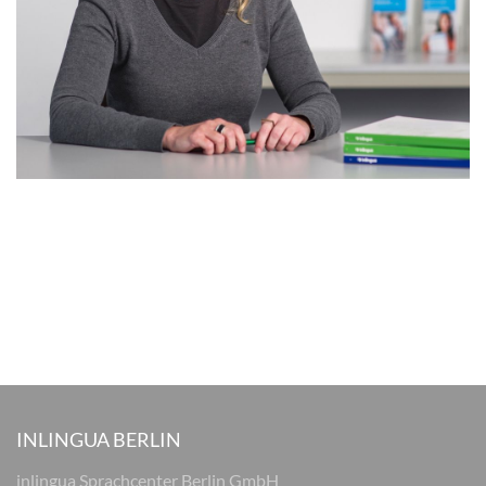
INLINGUA BERLIN
inlingua Sprachcenter Berlin GmbH