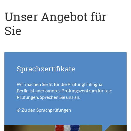
Unser Angebot für
Sie
Sprachzertifikate
Wir machen Sie fit für die Prüfung! inlingua
Berlin ist anerkanntes Prüfungszentrum für telc
Prüfungen. Sprechen Sie uns an.
Zu den Sprachprüfungen