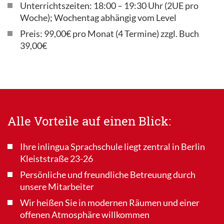
Unterrichtszeiten: 18:00 – 19:30 Uhr (2UE pro
Woche); Wochentag abhängig vom Level
Preis: 99,00€ pro Monat (4 Termine) zzgl. Buch
39,00€
Alle Vorteile auf einen Blick:
Ihre inlingua Sprachschule liegt zentral in Berlin
Kleiststraße 23-26
Persönliche und freundliche Betreuung durch
unsere Mitarbeiter
Wir heißen Sie in modernen Räumen und einer
offenen Atmosphäre willkommen