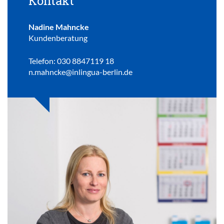
Kontakt
Nadine Mahncke
Kundenberatung
Telefon: 030 8847119 18
n.mahncke@inlingua-berlin.de