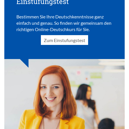
Einstufungstest
Bestimmen Sie Ihre Deutschkenntnisse ganz
einfach und genau. So finden wir gemeinsam den
richtigen Online-Deutschkurs für Sie.
Zum Einstufungstest