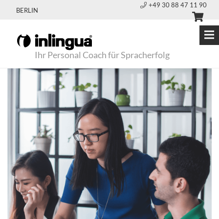
+49 30 88 47 11 90
BERLIN
Ihr Personal Coach für Spracherfolg