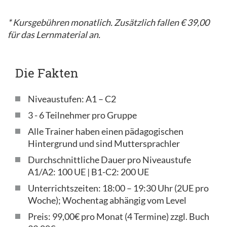
* Kursgebühren monatlich. Zusätzlich fallen € 39,00
für das Lernmaterial an.
Die Fakten
Niveaustufen: A1 – C2
3 - 6 Teilnehmer pro Gruppe
Alle Trainer haben einen pädagogischen
Hintergrund und sind Muttersprachler
Durchschnittliche Dauer pro Niveaustufe
A1/A2: 100 UE | B1-C2: 200 UE
Unterrichtszeiten: 18:00 – 19:30 Uhr (2UE pro
Woche); Wochentag abhängig vom Level
Preis: 99,00€ pro Monat (4 Termine) zzgl. Buch