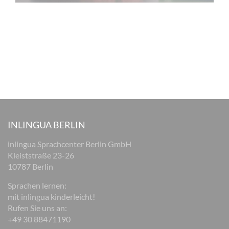
INLINGUA BERLIN
inlingua Sprachcenter Berlin GmbH
Kleiststraße 23-26
10787 Berlin
Sprachen lernen:
mit inlingua kinderleicht!
Rufen Sie uns an:
+49 30 88471190