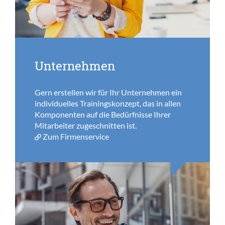
Unternehmen
Gern erstellen wir für Ihr Unternehmen ein
individuelles Trainingskonzept, das in allen
Komponenten auf die Bedürfnisse Ihrer
Mitarbeiter zugeschnitten ist.
Zum Firmenservice