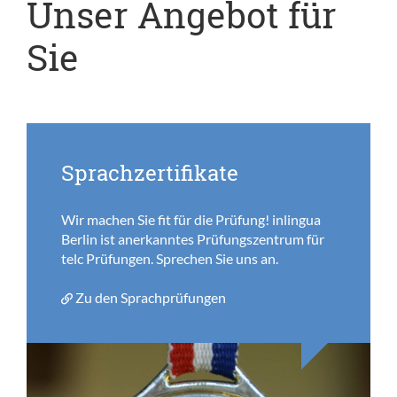
Unser Angebot für
Sie
Sprachzertifikate
Wir machen Sie fit für die Prüfung! inlingua
Berlin ist anerkanntes Prüfungszentrum für
telc Prüfungen. Sprechen Sie uns an.
Zu den Sprachprüfungen