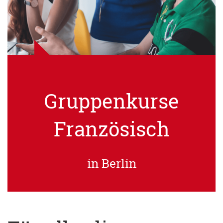
Gruppenkurse
Französisch
in Berlin