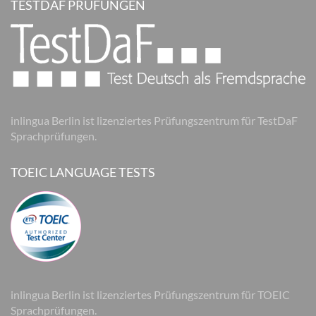
TESTDAF PRÜFUNGEN
inlingua Berlin ist lizenziertes Prüfungszentrum für TestDaF
Sprachprüfungen.
TOEIC LANGUAGE TESTS
inlingua Berlin ist lizenziertes Prüfungszentrum für TOEIC
Sprachprüfungen.