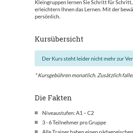
Kleingruppen lernen Sie Schritt für Schrit
erleichtern Ihnen das Lernen. Mit der bewä
persönlich.
Kursübersicht
Der Kurs steht leider nicht mehr zur Ve
* Kursgebühren monatlich. Zusätzlich fallen
Die Fakten
Niveaustufen: A1 – C2
3 - 6 Teilnehmer pro Gruppe
Alle Trainer haben einen pädagogische