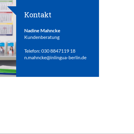
Kontakt
Nadine Mahncke
Kundenberatung
Telefon: 030 8847119 18
n.mahncke@inlingua-berlin.de