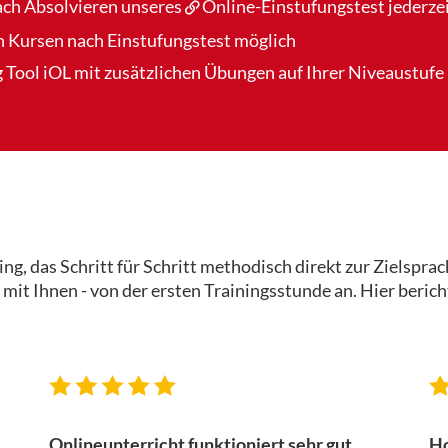
nach Absolvieren unseres
Online-Einstufungstest
jederze
n Kursen nach Einstufungstest möglich
 Tool iOL
mit zusätzlichen Übungen auf Ihrer Niveaustufe 
g, das Schritt für Schritt methodisch direkt zur Zielsprach
 mit Ihnen - von der ersten Trainingsstunde an. Hier ber
Onlineunterricht funktioniert sehr gut
Ho