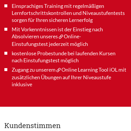
Einsprachiges Training mit regelmäßigen
Lernfortschrittskontrollen und Niveaustufentests
sorgen für Ihren sicheren Lernerfolg
Mit Vorkenntnissen ist der Einstieg nach
Absolvieren unseres
Online-
Einstufungstest
jederzeit möglich
kostenlose Probestunde bei laufenden Kursen
nach Einstufungstest möglich
Zugang zu unserem
Online Learning Tool iOL
mit
zusätzlichen Übungen auf Ihrer Niveaustufe
inklusive
Kundenstimmen