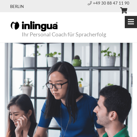
+49 30 88 47 11 90
BERLIN
Ihr Personal Coach für Spracherfolg