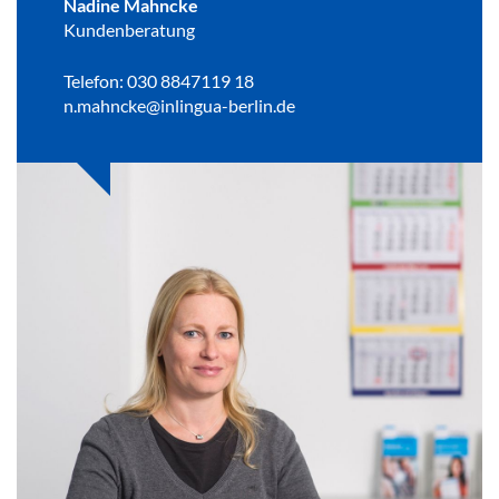
Nadine Mahncke
Kundenberatung
Telefon: 030 8847119 18
n.mahncke@inlingua-berlin.de