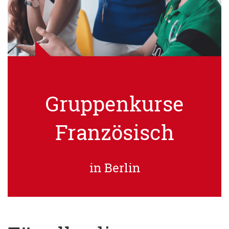
Gruppenkurse
Französisch
in Berlin