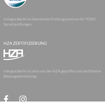
inlingua Berlin ist lizenziertes Prüfungszentrum für TOEIC
Sprachprüfungen.
HZA ZERTIFIZIERUNG
inlingua Berlin ist eine von der HZA geprüfte und zertifizierte
Bildungseinrichtung.