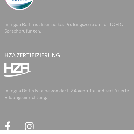
inlingua Berlin ist lizenziertes Prüfungszentrum für TOEIC
Sprachprüfungen.
HZA ZERTIFIZIERUNG
inlingua Berlin ist eine von der HZA geprüfte und zertifizierte
Bildungseinrichtung.