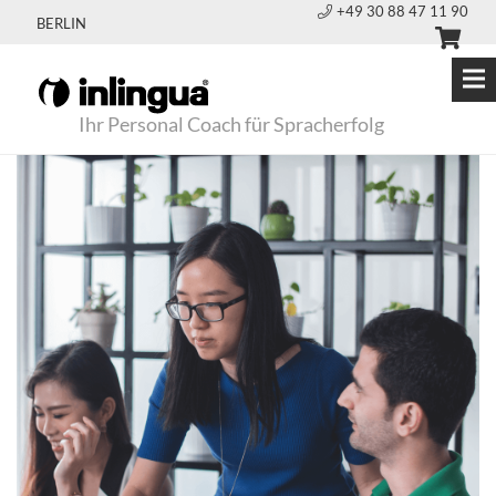
+49 30 88 47 11 90
BERLIN
Ihr Personal Coach für Spracherfolg