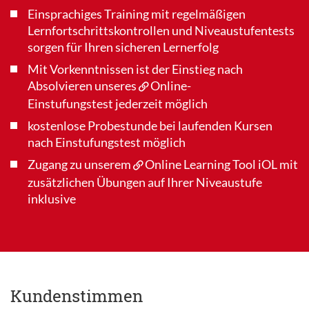
Einsprachiges Training mit regelmäßigen
Lernfortschrittskontrollen und Niveaustufentests
sorgen für Ihren sicheren Lernerfolg
Mit Vorkenntnissen ist der Einstieg nach
Absolvieren unseres
Online-
Einstufungstest
jederzeit möglich
kostenlose Probestunde bei laufenden Kursen
nach Einstufungstest möglich
Zugang zu unserem
Online Learning Tool iOL
mit
zusätzlichen Übungen auf Ihrer Niveaustufe
inklusive
Kundenstimmen