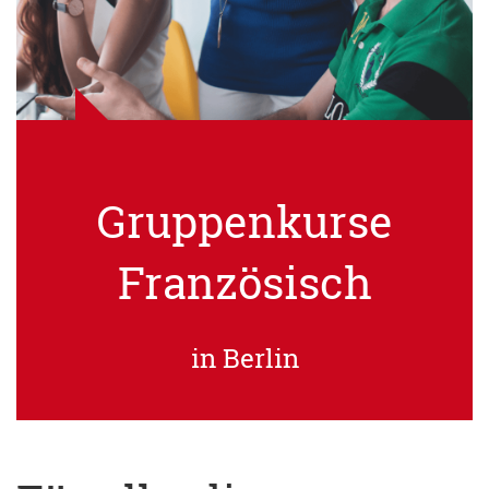
Gruppenkurse
Französisch
in Berlin