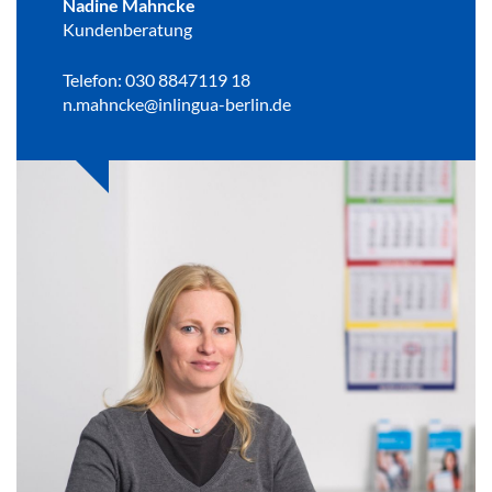
Nadine Mahncke
Kundenberatung
Telefon: 030 8847119 18
n.mahncke@inlingua-berlin.de